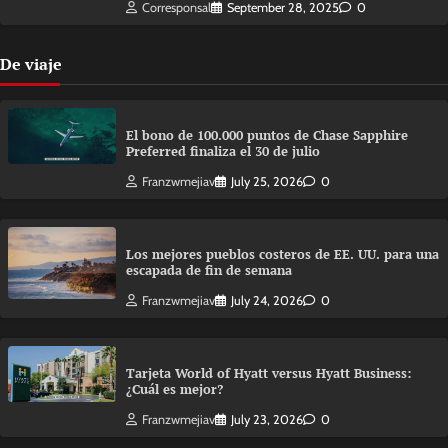
Corresponsal
September 28, 2025
0
De viaje
El bono de 100.000 puntos de Chase Sapphire
Preferred finaliza el 30 de julio
Franzwmejiav
July 25, 2026
0
Los mejores pueblos costeros de EE. UU. para una
escapada de fin de semana
Franzwmejiav
July 24, 2026
0
Tarjeta World of Hyatt versus Hyatt Business:
¿Cuál es mejor?
Franzwmejiav
July 23, 2026
0