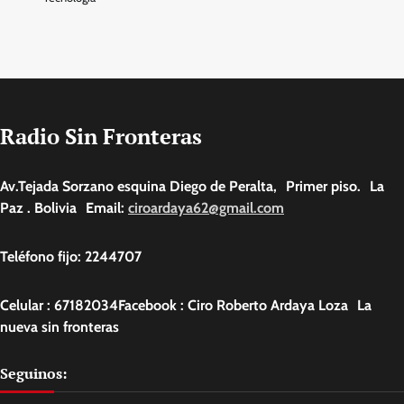
Radio Sin Fronteras
Av.Tejada Sorzano esquina Diego de Peralta, Primer piso. La
Paz . Bolivia Email:
ciroardaya62@gmail.com
Teléfono fijo: 2244707
Celular : 67182034Facebook : Ciro Roberto Ardaya Loza La
nueva sin fronteras
Seguinos: