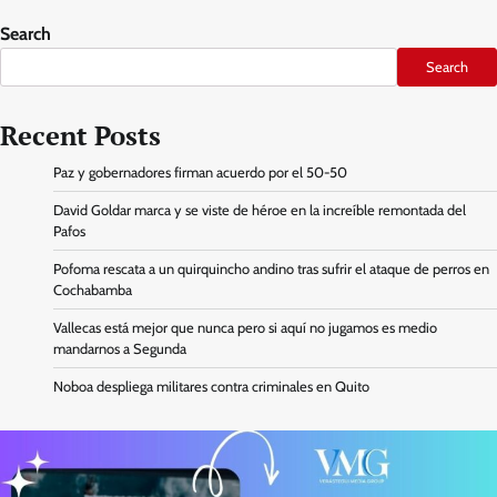
Search
Search
Recent Posts
Paz y gobernadores firman acuerdo por el 50-50
David Goldar marca y se viste de héroe en la increíble remontada del
Pafos
Pofoma rescata a un quirquincho andino tras sufrir el ataque de perros en
Cochabamba
Vallecas está mejor que nunca pero si aquí no jugamos es medio
mandarnos a Segunda
Noboa despliega militares contra criminales en Quito