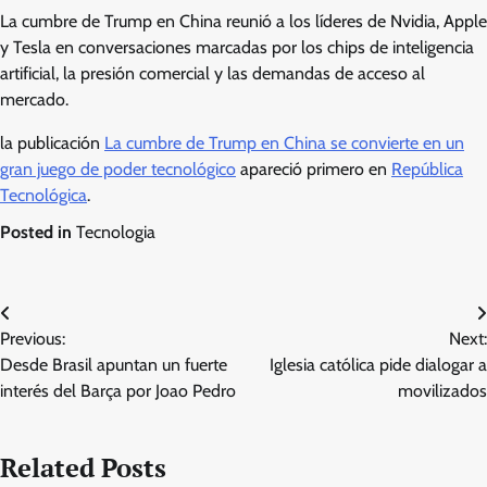
La cumbre de Trump en China reunió a los líderes de Nvidia, Apple
y Tesla en conversaciones marcadas por los chips de inteligencia
artificial, la presión comercial y las demandas de acceso al
mercado.
la publicación
La cumbre de Trump en China se convierte en un
gran juego de poder tecnológico
apareció primero en
República
Tecnológica
.
Posted in
Tecnologia
Post
Previous:
Next:
navigation
Desde Brasil apuntan un fuerte
Iglesia católica pide dialogar a
interés del Barça por Joao Pedro
movilizados
Related Posts