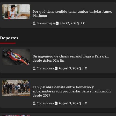
Por qué tiene sentido tener ambas tarjetas Amex
Platinum
Franzwmejiav
July 22, 2026
0
Deportes
Un ingeniero de chasis español llega a Ferrari…
desde Aston Martin
Corresponsal
August 3, 2026
0
El 50/50 abre debate entre Gobierno y
gobernadores con propuestas para su aplicación
desde 2027
Corresponsal
August 3, 2026
0