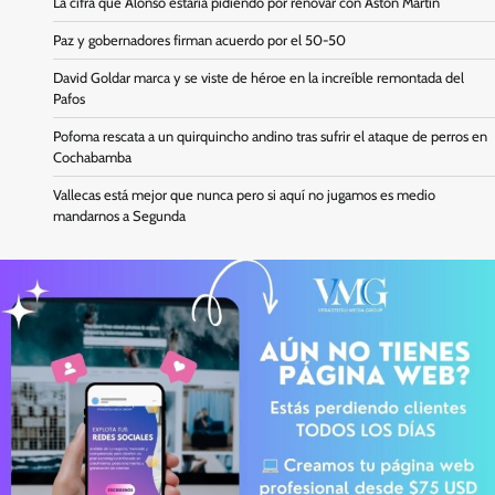
La cifra que Alonso estaría pidiendo por renovar con Aston Martin
Paz y gobernadores firman acuerdo por el 50-50
David Goldar marca y se viste de héroe en la increíble remontada del
Pafos
Pofoma rescata a un quirquincho andino tras sufrir el ataque de perros en
Cochabamba
Vallecas está mejor que nunca pero si aquí no jugamos es medio
mandarnos a Segunda