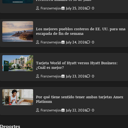
Franzwmejiav
July 25, 2026
0
Los mejores pueblos costeros de EE. UU. para una
escapada de fin de semana
Franzwmejiav
July 24, 2026
0
Tarjeta World of Hyatt versus Hyatt Business:
¿Cuál es mejor?
Franzwmejiav
July 23, 2026
0
Por qué tiene sentido tener ambas tarjetas Amex
Platinum
Franzwmejiav
July 22, 2026
0
Deportes