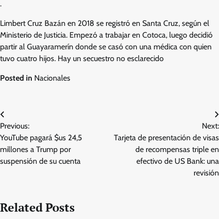
.
Limbert Cruz Bazán en 2018 se registró en Santa Cruz, según el
Ministerio de Justicia. Empezó a trabajar en Cotoca, luego decidió
partir al Guayaramerín donde se casó con una médica con quien
tuvo cuatro hijos. Hay un secuestro no esclarecido
Posted in
Nacionales
Post
Previous:
Next:
navigation
YouTube pagará $us 24,5
Tarjeta de presentación de visas
millones a Trump por
de recompensas triple en
suspensión de su cuenta
efectivo de US Bank: una
revisión
Related Posts