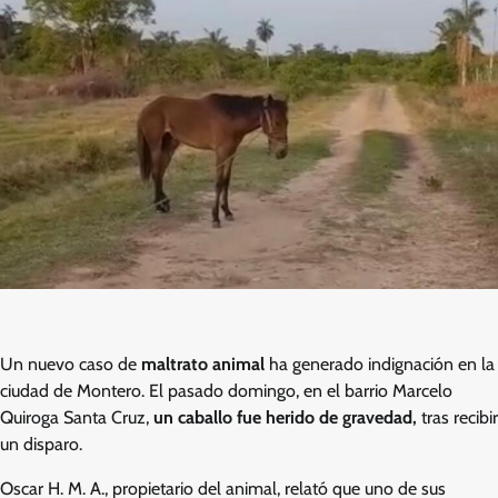
Un nuevo caso de
maltrato animal
ha generado indignación en la
ciudad de Montero. El pasado domingo, en el barrio Marcelo
Quiroga Santa Cruz,
un caballo fue herido de gravedad,
tras recibir
un disparo.
Oscar H. M. A., propietario del animal, relató que uno de sus