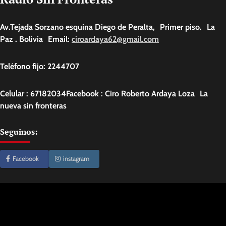
Av.Tejada Sorzano esquina Diego de Peralta, Primer piso. La
Paz . Bolivia Email:
ciroardaya62@gmail.com
Teléfono fijo: 2244707
Celular : 67182034Facebook : Ciro Roberto Ardaya Loza La
nueva sin fronteras
Seguinos:
Facebook
instagram