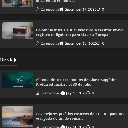
al detenido en Bolivia
Corresponsal
September 29, 2025
0
Colombia insta a sus ciudadanos a realizar nuevo
registro obligatorio para viajar a Europa
Corresponsal
September 28, 2025
0
De viaje
El bono de 100.000 puntos de Chase Sapphire
Preferred finaliza el 30 de julio
Franzwmejiav
July 25, 2026
0
Los mejores pueblos costeros de EE. UU. para una
escapada de fin de semana
Franzwmejiav
July 24, 2026
0