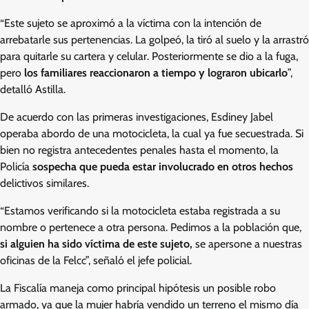
“Este sujeto se aproximó a la víctima con la intención de
arrebatarle sus pertenencias. La golpeó, la tiró al suelo y la arrastró
para quitarle su cartera y celular. Posteriormente se dio a la fuga,
pero
los familiares reaccionaron a tiempo y lograron ubicarlo
”,
detalló Astilla.
De acuerdo con las primeras investigaciones, Esdiney Jabel
operaba abordo de una motocicleta, la cual ya fue secuestrada. Si
bien no registra antecedentes penales hasta el momento, la
Policía
sospecha que pueda estar involucrado en otros hechos
delictivos similares.
“Estamos verificando si la motocicleta estaba registrada a su
nombre o pertenece a otra persona. Pedimos a la población que,
si alguien ha sido víctima de este sujeto,
se apersone a nuestras
oficinas de la Felcc”, señaló el jefe policial.
La Fiscalía maneja como principal hipótesis un posible robo
armado, ya que la mujer habría vendido un terreno el mismo día