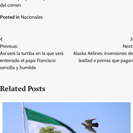
del crimen
Posted in
Nacionales
Post
Previous:
Next:
navigation
Así será la tumba en la que será
Alaska Airlines: inversiones de
enterrado el papa Francisco:
lealtad e primas que pagan
sencilla y humilde
Related Posts