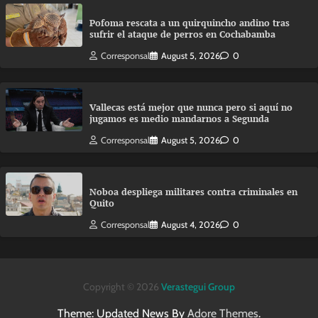
Pofoma rescata a un quirquincho andino tras
sufrir el ataque de perros en Cochabamba
Corresponsal
August 5, 2026
0
Vallecas está mejor que nunca pero si aquí no
jugamos es medio mandarnos a Segunda
Corresponsal
August 5, 2026
0
Noboa despliega militares contra criminales en
Quito
Corresponsal
August 4, 2026
0
Copyright © 2026
Verastegui Group
Theme: Updated News By
Adore Themes
.