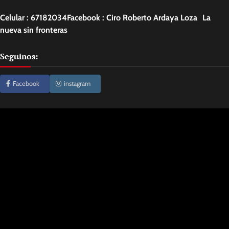
Celular : 67182034Facebook : Ciro Roberto Ardaya Loza La
nueva sin fronteras
Seguinos:
Facebook
instagram