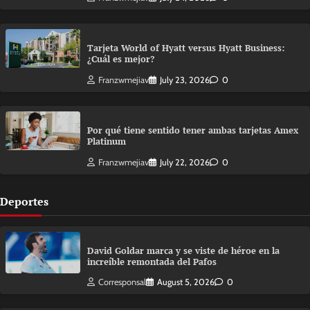
Tarjeta World of Hyatt versus Hyatt Business:
¿Cuál es mejor?
Franzwmejiav
July 23, 2026
0
Por qué tiene sentido tener ambas tarjetas Amex
Platinum
Franzwmejiav
July 22, 2026
0
Deportes
David Goldar marca y se viste de héroe en la
increíble remontada del Pafos
Corresponsal
August 5, 2026
0