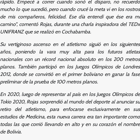
rápido. Empecé a correr cuando sonó el disparo, no recuerdo
mucho lo que sucedió, pero cuando crucé la meta vi en los rostros
de mis compañeros, felicidad. Ese día entendí que ése era mi
camino”, comentó Rojas, durante una charla inspiradora del TEDx
UNIFRANZ que se realizó en Cochabamba.
Su vertiginoso ascenso en el atletismo siguió en los siguientes
años, poniendo la vara muy alta para los futuros atletas
nacionales con un récord nacional absoluto en los 200 metros
planos. También participó en los Juegos Olímpicos de Londres
2012, donde se convirtió en el primer boliviano en ganar la fase
preliminar de la prueba de 100 metros planos.
En 2020, luego de representar al país en los Juegos Olímpicos de
Tokio 2020, Rojas sorprendió al mundo del deporte al anunciar su
retiro del atletismo, para enfocarse exclusivamente en sus
estudios de Medicina, esta nueva carrera era tan importante como
todas las que corrió llevando en alto y en su corazón el nombre
de Bolivia.