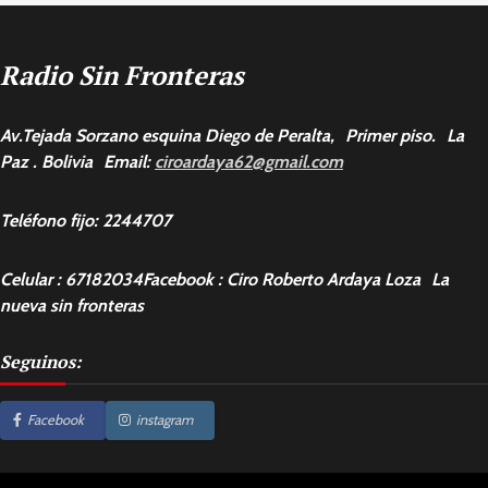
Radio Sin Fronteras
Av.Tejada Sorzano esquina Diego de Peralta, Primer piso. La
Paz . Bolivia Email:
ciroardaya62@gmail.com
Teléfono fijo: 2244707
Celular : 67182034Facebook : Ciro Roberto Ardaya Loza La
nueva sin fronteras
Seguinos:
Facebook
instagram