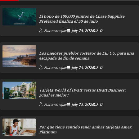
El bono de 100.000 puntos de Chase Sapphire
Preferred finaliza el 30 de julio
Franzwmejiav
July 25, 2026
0
Los mejores pueblos costeros de EE. UU. para una
escapada de fin de semana
Franzwmejiav
July 24, 2026
0
Tarjeta World of Hyatt versus Hyatt Business:
¿Cuál es mejor?
Franzwmejiav
July 23, 2026
0
Por qué tiene sentido tener ambas tarjetas Amex
Platinum