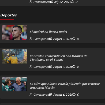
Franzwmejiav
July 22, 2026
0
Deportes
El Madrid no llora a Rodri
Corresponsal
August 7, 2026
0
Controlan el incendio en Los Molinos de
Tiquipaya, en el Tunari
Corresponsal
August 7, 2026
0
La cifra que Alonso estaría pidiendo por renovar
con Aston Martin
Corresponsal
August 6, 2026
0