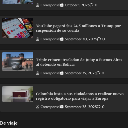
Corresponsal
October 1, 2025
0
YouTube pagará $us 24,5 millones a Trump por
suspensión de su cuenta
Corresponsal
September 30, 2025
0
Triple crimen: trasladan de Jujuy a Buenos Aires
al detenido en Bolivia
Corresponsal
September 29, 2025
0
Colombia insta a sus ciudadanos a realizar nuevo
registro obligatorio para viajar a Europa
Corresponsal
September 28, 2025
0
De viaje