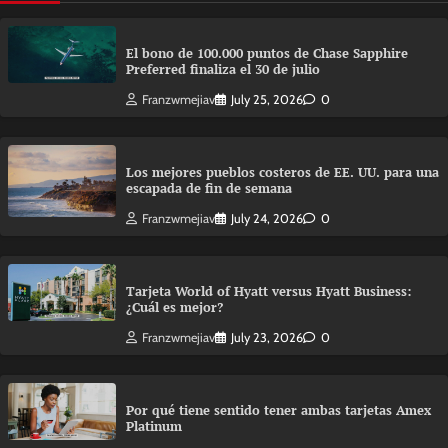
El bono de 100.000 puntos de Chase Sapphire
Preferred finaliza el 30 de julio
Franzwmejiav
July 25, 2026
0
Los mejores pueblos costeros de EE. UU. para una
escapada de fin de semana
Franzwmejiav
July 24, 2026
0
Tarjeta World of Hyatt versus Hyatt Business:
¿Cuál es mejor?
Franzwmejiav
July 23, 2026
0
Por qué tiene sentido tener ambas tarjetas Amex
Platinum