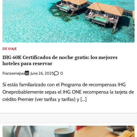
DE VIAJE
IHG 60K Certificados de noche gratis: los mejores
hoteles para reservar
Franzwmejiav
0
June 26, 2025
Si estás familiarizado con el Programa de recompensas IHG
Oneprobablemente sepas el IHG ONE recompensa la tarjeta de
crédito Premier (ver tarifas y tarifas) y […]