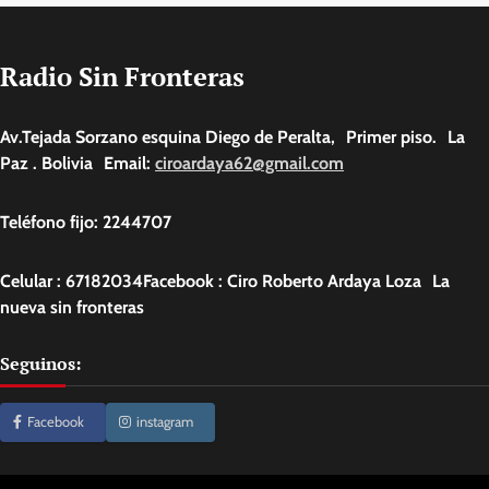
Radio Sin Fronteras
Av.Tejada Sorzano esquina Diego de Peralta, Primer piso. La
Paz . Bolivia Email:
ciroardaya62@gmail.com
Teléfono fijo: 2244707
Celular : 67182034Facebook : Ciro Roberto Ardaya Loza La
nueva sin fronteras
Seguinos:
Facebook
instagram