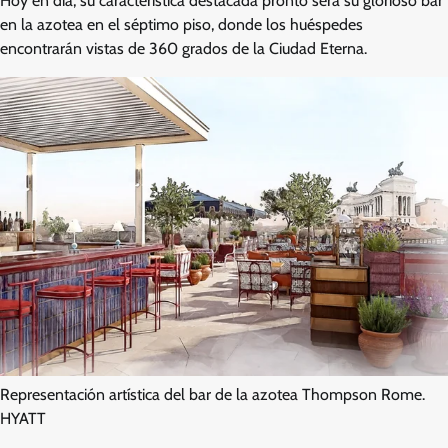
Hoy en día, su característica destacada pronto será su glorioso bar
en la azotea en el séptimo piso, donde los huéspedes
encontrarán vistas de 360 ​​grados de la Ciudad Eterna.
Representación artística del bar de la azotea Thompson Rome.
HYATT