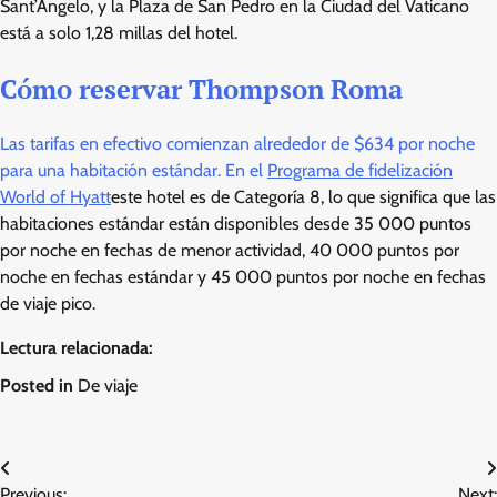
Sant’Angelo, y la Plaza de San Pedro en la Ciudad del Vaticano
está a solo 1,28 millas del hotel.
Cómo reservar Thompson Roma
Las tarifas en efectivo comienzan alrededor de $634 por noche
para una habitación estándar. En el
Programa de fidelización
World of Hyatt
este hotel es de Categoría 8, lo que significa que las
habitaciones estándar están disponibles desde 35 000 puntos
por noche en fechas de menor actividad, 40 000 puntos por
noche en fechas estándar y 45 000 puntos por noche en fechas
de viaje pico.
Lectura relacionada:
Posted in
De viaje
Post
Previous:
Next: