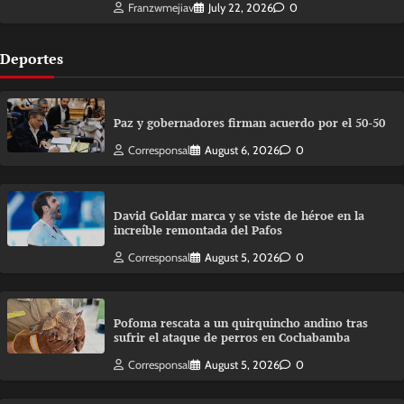
Franzwmejiav
July 22, 2026
0
Deportes
Paz y gobernadores firman acuerdo por el 50-50
Corresponsal
August 6, 2026
0
David Goldar marca y se viste de héroe en la
increíble remontada del Pafos
Corresponsal
August 5, 2026
0
Pofoma rescata a un quirquincho andino tras
sufrir el ataque de perros en Cochabamba
Corresponsal
August 5, 2026
0