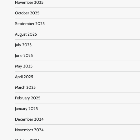
November 2025
October 2025
September 2025
August 2025
July 2025
June 2025
May 2025
April 2025
March 2025
February 2025
January 2025
December 2024
November 2024