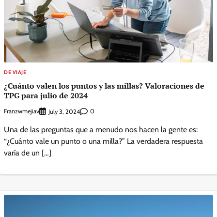
DE VIAJE
¿Cuánto valen los puntos y las millas? Valoraciones de
TPG para julio de 2024
Franzwmejiav
0
July 3, 2024
Una de las preguntas que a menudo nos hacen la gente es:
“¿Cuánto vale un punto o una milla?” La verdadera respuesta
varía de un […]