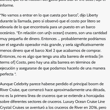
informe.
“No vamos a entrar en lo que cuesta por barco”, dijo Liberty
durante la llamada, pero sí observó que el costo por litero se
elevaría de lo que encontraría para un puesto en un barco
oceánico. “En relación con un[n ocean] crucero, son una cantidad
muy pequeña de dinero. Entonces … probablemente podríamos
ser el segundo operador más grande, y sería significativamente
menos dinero que el barco Xcel 2 que acabamos de comprar.
Entonces, no es algo que tenga una alta barrera de entrada [in
terms of] Costo, pero hay una alta barrera en términos de
ejecución y asegurarse de que podamos hacerlo de una manera
perfecta “.
Aunque Celebrity parece haberse perdido el principal boom de
River Cruise, que comenzó hace aproximadamente una década,
no es la primera línea de cruceros que se extiende a horcajadas
sobre diferentes sectores de cruceros. Luxury Ocean Cruise Line
Crystal Cruises se aventuró a los cruceros de River en 2016, pero