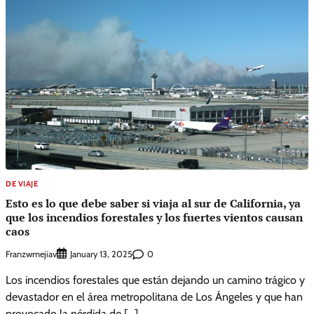
DE VIAJE
Esto es lo que debe saber si viaja al sur de California, ya
que los incendios forestales y los fuertes vientos causan
caos
Franzwmejiav
0
January 13, 2025
Los incendios forestales que están dejando un camino trágico y
devastador en el área metropolitana de Los Ángeles y que han
provocado la pérdida de […]