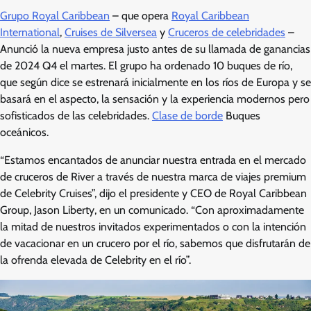
Grupo Royal Caribbean
– que opera
Royal Caribbean
International
,
Cruises de Silversea
y
Cruceros de celebridades
–
Anunció la nueva empresa justo antes de su llamada de ganancias
de 2024 Q4 el martes. El grupo ha ordenado 10 buques de río,
que según dice se estrenará inicialmente en los ríos de Europa y se
basará en el aspecto, la sensación y la experiencia modernos pero
sofisticados de las celebridades.
Clase de borde
Buques
oceánicos.
“Estamos encantados de anunciar nuestra entrada en el mercado
de cruceros de River a través de nuestra marca de viajes premium
de Celebrity Cruises”, dijo el presidente y CEO de Royal Caribbean
Group, Jason Liberty, en un comunicado. “Con aproximadamente
la mitad de nuestros invitados experimentados o con la intención
de vacacionar en un crucero por el río, sabemos que disfrutarán de
la ofrenda elevada de Celebrity en el río”.