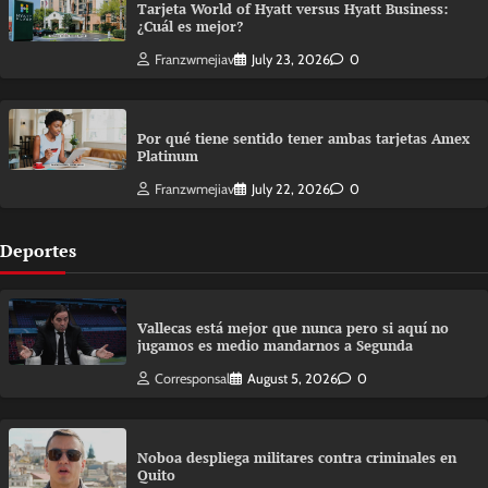
Tarjeta World of Hyatt versus Hyatt Business:
¿Cuál es mejor?
Franzwmejiav
July 23, 2026
0
Por qué tiene sentido tener ambas tarjetas Amex
Platinum
Franzwmejiav
July 22, 2026
0
Deportes
Vallecas está mejor que nunca pero si aquí no
jugamos es medio mandarnos a Segunda
Corresponsal
August 5, 2026
0
Noboa despliega militares contra criminales en
Quito