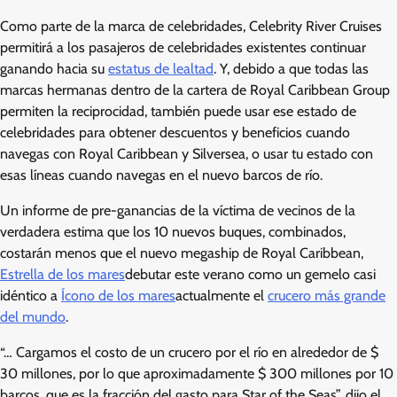
Como parte de la marca de celebridades, Celebrity River Cruises
permitirá a los pasajeros de celebridades existentes continuar
ganando hacia su
estatus de lealtad
. Y, debido a que todas las
marcas hermanas dentro de la cartera de Royal Caribbean Group
permiten la reciprocidad, también puede usar ese estado de
celebridades para obtener descuentos y beneficios cuando
navegas con Royal Caribbean y Silversea, o usar tu estado con
esas líneas cuando navegas en el nuevo barcos de río.
Un informe de pre-ganancias de la víctima de vecinos de la
verdadera estima que los 10 nuevos buques, combinados,
costarán menos que el nuevo megaship de Royal Caribbean,
Estrella de los mares
debutar este verano como un gemelo casi
idéntico a
Ícono de los mares
actualmente el
crucero más grande
del mundo
.
“… Cargamos el costo de un crucero por el río en alrededor de $
30 millones, por lo que aproximadamente $ 300 millones por 10
barcos, que es la fracción del gasto para Star of the Seas”, dijo el