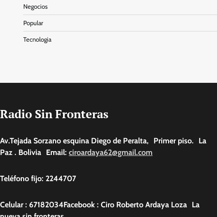
Negocios
Popular
Tecnologia
Radio Sin Fronteras
Av.Tejada Sorzano esquina Diego de Peralta, Primer piso. La
Paz . Bolivia Email:
ciroardaya62@gmail.com
Teléfono fijo: 2244707
Celular : 67182034Facebook : Ciro Roberto Ardaya Loza La
nueva sin fronteras