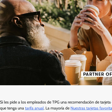
Si les pide a los empleados de TPG una recomendación de tarjeta 
que tenga una
tarifa anual
. La mayoría de
Nuestras tarjetas favorit