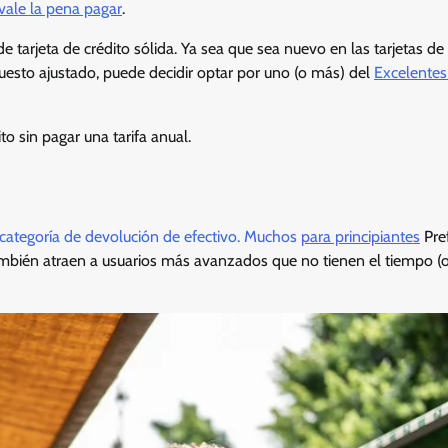
vale la pena pagar
.
e tarjeta de crédito sólida. Ya sea que sea nuevo en las tarjetas de 
esto ajustado, puede decidir optar por uno (o más) del
Excelentes 
o sin pagar una tarifa anual.
la categoría de devolución de efectivo. Muchos
para principiantes
Pref
ambién atraen a usuarios más avanzados que no tienen el tiempo (o