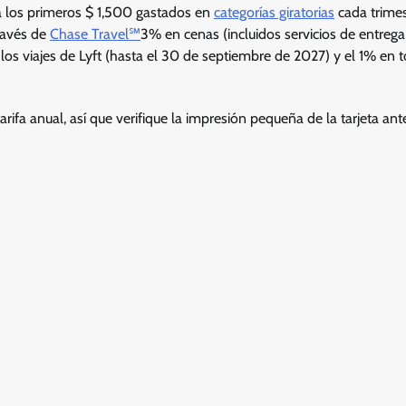
a los primeros $ 1,500 gastados en
categorías giratorias
cada trimes
través de
Chase Travel℠
3% en cenas (incluidos servicios de entrega
los viajes de Lyft (hasta el 30 de septiembre de 2027) y el 1% en t
rifa anual, así que verifique la impresión pequeña de la tarjeta ant