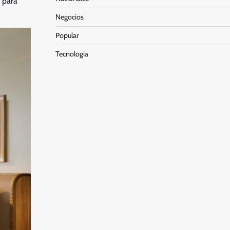
s para
Negocios
Popular
Tecnologia