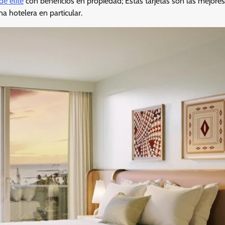
e élite
con beneficios en propiedad; Estas tarjetas son las mejore
a hotelera en particular.