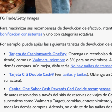
FG Trade/Getty Images
Para maximizar sus recompensas de devolución de efectivo, inten
bonificación consistentes
y uno con categorías rotativas.
Por ejemplo, puede apilar las siguientes tarjetas de devolución de 
Tarjeta de Cashionwards OnePay
:
Obtenga un reembolso de 
tienda) como un
Walmart+ miembro
o 3% para no miembros. Ade
demás compras. Aún mejor, disfrutarás
No hay tarifas de transa
Tarjeta Citi Double Cash®
(ver
tarifas y tarifas
): Obtenga un
su factura).
Capital One Sabor Cash Rewards Ced Ced de recompensas
de autos reservados a través del sitio de reservas de viajes de 
superstiens como Walmart y Target), comidas, entretenimiento y
todas las demás compras. Además, no disfrute de las tarifas de