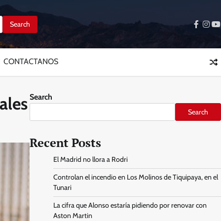
facebo
inst
y
CONTACTANOS
Search
ales
Search
Recent Posts
El Madrid no llora a Rodri
Controlan el incendio en Los Molinos de Tiquipaya, en el
Tunari
La cifra que Alonso estaría pidiendo por renovar con
Aston Martin