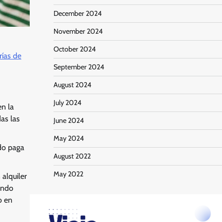
December 2024
November 2024
October 2024
rías de
September 2024
August 2024
July 2024
en la
as las
June 2024
May 2024
do paga
August 2022
May 2022
alquiler
yendo
o en