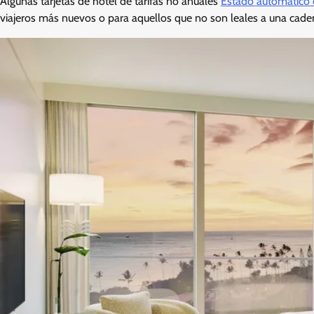
Algunas tarjetas de hotel de tarifas no anuales
Estado automático d
viajeros más nuevos o para aquellos que no son leales a una caden