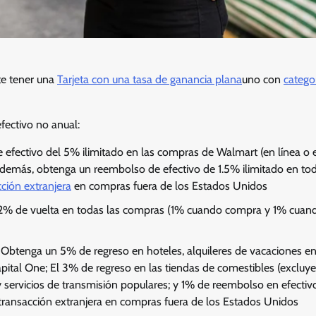
te tener una
Tarjeta con una tasa de ganancia plana
uno con
catego
efectivo no anual:
efectivo del 5% ilimitado en las compras de Walmart (en línea o 
más, obtenga un reembolso de efectivo de 1.5% ilimitado en tod
cción extranjera
en compras fuera de los Estados Unidos
 2% de vuelta en todas las compras (1% cuando compra y 1% cuan
: Obtenga un 5% de regreso en hoteles, alquileres de vacaciones en 
Capital One; El 3% de regreso en las tiendas de comestibles (exclu
 servicios de transmisión populares; y 1% de reembolso en efectiv
 transacción extranjera en compras fuera de los Estados Unidos