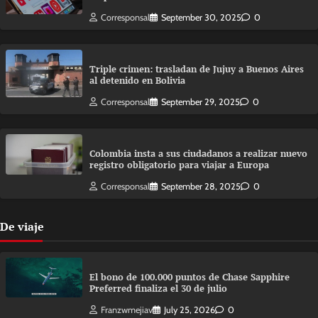
Corresponsal
September 30, 2025
0
Triple crimen: trasladan de Jujuy a Buenos Aires
al detenido en Bolivia
Corresponsal
September 29, 2025
0
Colombia insta a sus ciudadanos a realizar nuevo
registro obligatorio para viajar a Europa
Corresponsal
September 28, 2025
0
De viaje
El bono de 100.000 puntos de Chase Sapphire
Preferred finaliza el 30 de julio
Franzwmejiav
July 25, 2026
0