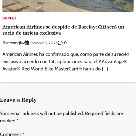
DE VIAJE
American Airlines se despide de Barclay: Citi será un
socio de tarjeta exclusiva
Franzwmejiav
0
October 3, 2025
American Airlines ha confirmado que, como parte de su recién
exclusivo acuerdo con Citi, aplicaciones para el AAdvantage®
Aviator® Red World Elite MasterCard® han sido […]
Leave a Reply
Your email address will not be published.
Required fields are
marked
*
Comment
*