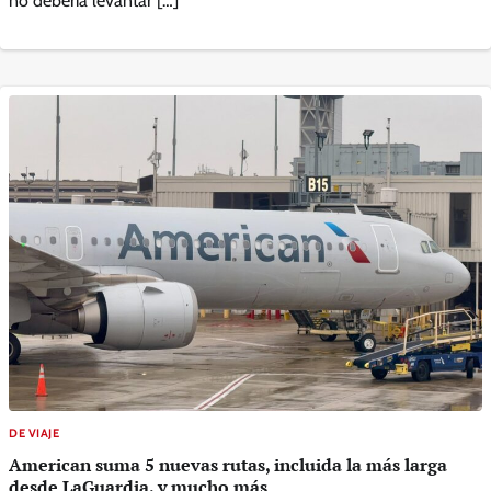
no debería levantar […]
DE VIAJE
American suma 5 nuevas rutas, incluida la más larga
desde LaGuardia, y mucho más