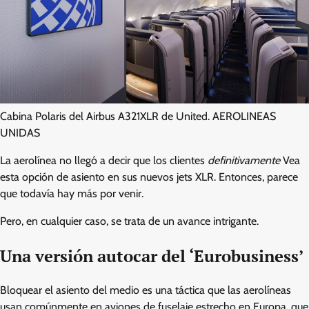
Cabina Polaris del Airbus A321XLR de United. AEROLINEAS
UNIDAS
La aerolínea no llegó a decir que los clientes
definitivamente
Vea
esta opción de asiento en sus nuevos jets XLR. Entonces, parece
que todavía hay más por venir.
Pero, en cualquier caso, se trata de un avance intrigante.
Una versión autocar del ‘Eurobusiness’
Bloquear el asiento del medio es una táctica que las aerolíneas
usan comúnmente en aviones de fuselaje estrecho en Europa, que