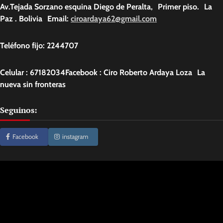
Av.Tejada Sorzano esquina Diego de Peralta, Primer piso. La
Paz . Bolivia Email:
ciroardaya62@gmail.com
Teléfono fijo: 2244707
Celular : 67182034Facebook : Ciro Roberto Ardaya Loza La
nueva sin fronteras
Seguinos:
Facebook
instagram