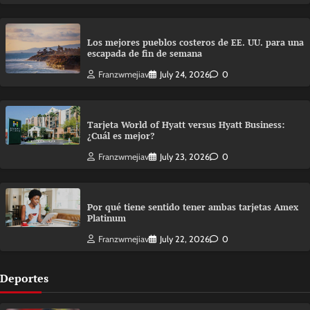
Los mejores pueblos costeros de EE. UU. para una
escapada de fin de semana
Franzwmejiav
July 24, 2026
0
Tarjeta World of Hyatt versus Hyatt Business:
¿Cuál es mejor?
Franzwmejiav
July 23, 2026
0
Por qué tiene sentido tener ambas tarjetas Amex
Platinum
Franzwmejiav
July 22, 2026
0
Deportes