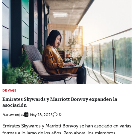
DE VIAJE
Emirates Skywards y Marriott Bonvoy expanden la
asociación
Franzwmejiav
0
May 28, 2025
Emirates Skywards y Marriott Bonvoy se han asociado en varias
formas a lo largo de los años. Pero ahora, los miembros