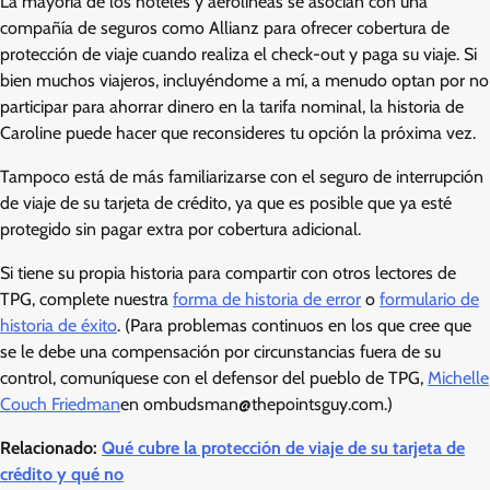
La mayoría de los hoteles y aerolíneas se asocian con una
compañía de seguros como Allianz para ofrecer cobertura de
protección de viaje cuando realiza el check-out y paga su viaje. Si
bien muchos viajeros, incluyéndome a mí, a menudo optan por no
participar para ahorrar dinero en la tarifa nominal, la historia de
Caroline puede hacer que reconsideres tu opción la próxima vez.
Tampoco está de más familiarizarse con el seguro de interrupción
de viaje de su tarjeta de crédito, ya que es posible que ya esté
protegido sin pagar extra por cobertura adicional.
Si tiene su propia historia para compartir con otros lectores de
TPG, complete nuestra
forma de historia de error
o
formulario de
historia de éxito
. (Para problemas continuos en los que cree que
se le debe una compensación por circunstancias fuera de su
control, comuníquese con el defensor del pueblo de TPG,
Michelle
Couch Friedman
en ombudsman@thepointsguy.com.)
Relacionado:
Qué cubre la protección de viaje de su tarjeta de
crédito y qué no