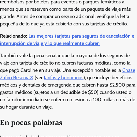
reembolsos por boletos para eventos o parques temáticos a
menos que se reserven como parte de un paquete de viaje más
grande. Antes de comprar un seguro adicional, verifique la letra
pequeña de lo que ya está cubierto con sus tarjetas de crédito.
Relacionado:
Las mejores tarjetas para seguros de cancelación e
interrupción de viaje y lo que realmente cubren
También vale la pena señalar que la mayoría de los seguros de
viaje con tarjeta de crédito no cubren facturas médicas, como la
que pagó Caroline en su viaje. Una excepción notable es la
Chase
Zafiro Reserva®
(ver
tarifas y honorarios
), que incluye beneficios
médicos y dentales de emergencia que cubren hasta $2,500 para
gastos médicos (sujetos a un deducible de $50) cuando usted o
un familiar inmediato se enferma o lesiona a 100 millas o más de
su hogar durante un viaje.
En pocas palabras