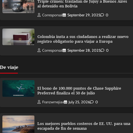
Triple crimen: trasladan de Jujuy a Buenos Aires
al detenido en Bolivia
Corresponsal
September 29, 2025
0
Colombia insta a sus ciudadanos a realizar nuevo
registro obligatorio para viajar a Europa
Corresponsal
September 28, 2025
0
De viaje
El bono de 100.000 puntos de Chase Sapphire
Preferred finaliza el 30 de julio
Franzwmejiav
July 25, 2026
0
Los mejores pueblos costeros de EE. UU. para una
escapada de fin de semana