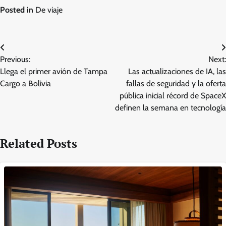
Posted in
De viaje
Post
Previous:
Next:
navigation
Llega el primer avión de Tampa
Las actualizaciones de IA, las
Cargo a Bolivia
fallas de seguridad y la oferta
pública inicial récord de SpaceX
definen la semana en tecnología
Related Posts