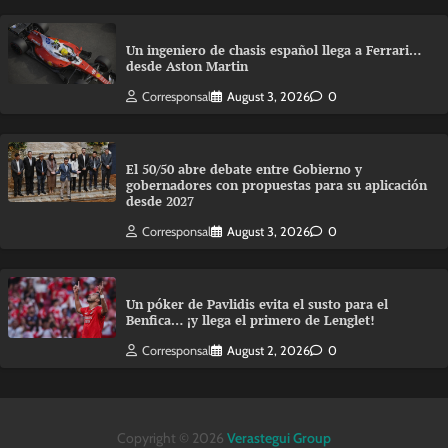
Un ingeniero de chasis español llega a Ferrari…
desde Aston Martin
Corresponsal
August 3, 2026
0
El 50/50 abre debate entre Gobierno y
gobernadores con propuestas para su aplicación
desde 2027
Corresponsal
August 3, 2026
0
Un póker de Pavlidis evita el susto para el
Benfica… ¡y llega el primero de Lenglet!
Corresponsal
August 2, 2026
0
Copyright © 2026
Verastegui Group