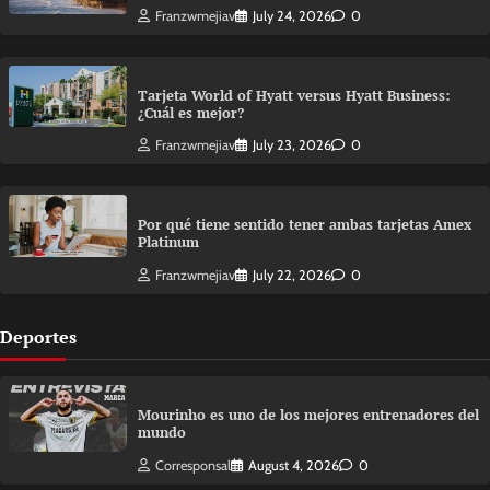
Franzwmejiav
July 24, 2026
0
Tarjeta World of Hyatt versus Hyatt Business:
¿Cuál es mejor?
Franzwmejiav
July 23, 2026
0
Por qué tiene sentido tener ambas tarjetas Amex
Platinum
Franzwmejiav
July 22, 2026
0
Deportes
Mourinho es uno de los mejores entrenadores del
mundo
Corresponsal
August 4, 2026
0