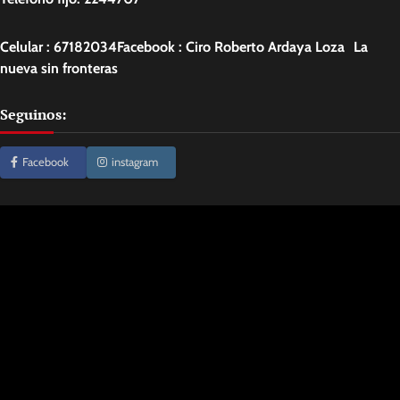
Celular : 67182034Facebook : Ciro Roberto Ardaya Loza La
nueva sin fronteras
Seguinos:
Facebook
instagram