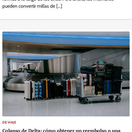
pueden convertir millas de […]
DE VIAJE
Colapso de Delta: cómo obtener un reembolso o una