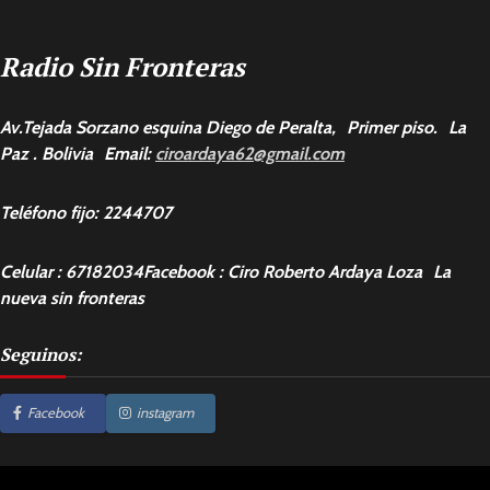
Radio Sin Fronteras
Av.Tejada Sorzano esquina Diego de Peralta, Primer piso. La
Paz . Bolivia Email:
ciroardaya62@gmail.com
Teléfono fijo: 2244707
Celular : 67182034Facebook : Ciro Roberto Ardaya Loza La
nueva sin fronteras
Seguinos:
Facebook
instagram