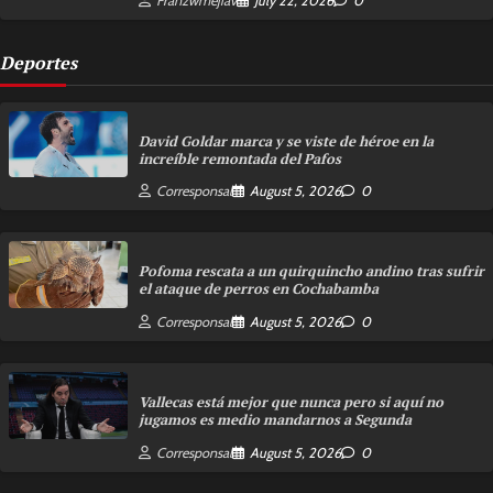
Franzwmejiav
July 22, 2026
0
Deportes
David Goldar marca y se viste de héroe en la
increíble remontada del Pafos
Corresponsal
August 5, 2026
0
Pofoma rescata a un quirquincho andino tras sufrir
el ataque de perros en Cochabamba
Corresponsal
August 5, 2026
0
Vallecas está mejor que nunca pero si aquí no
jugamos es medio mandarnos a Segunda
Corresponsal
August 5, 2026
0