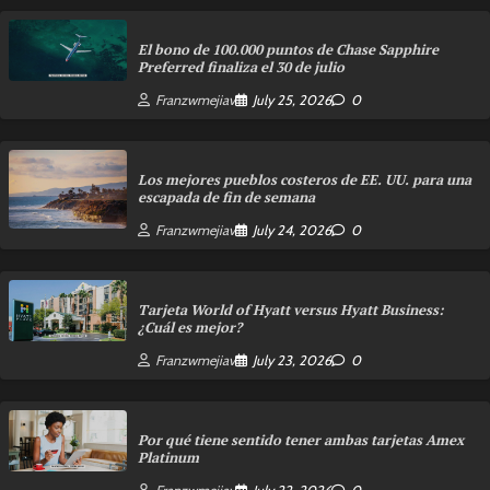
El bono de 100.000 puntos de Chase Sapphire
Preferred finaliza el 30 de julio
Franzwmejiav
July 25, 2026
0
Los mejores pueblos costeros de EE. UU. para una
escapada de fin de semana
Franzwmejiav
July 24, 2026
0
Tarjeta World of Hyatt versus Hyatt Business:
¿Cuál es mejor?
Franzwmejiav
July 23, 2026
0
Por qué tiene sentido tener ambas tarjetas Amex
Platinum