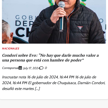
NACIONALES
Condori sobre Evo: “No hay que darle mucho valor a
una persona que está con hambre de poder”
Corresponsal
0
July 17, 2024
Inscrustar nota 16 de julio de 2024, 16:44 PM 16 de julio de
2024, 16:44 PM El gobernador de Chuquisaca, Damián Condori,
desafió este martes […]