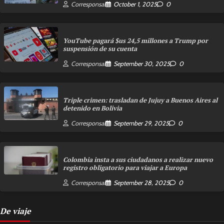
Corresponsal
October 1, 2025
0
YouTube pagará $us 24,5 millones a Trump por
suspensión de su cuenta
Corresponsal
September 30, 2025
0
Triple crimen: trasladan de Jujuy a Buenos Aires al
detenido en Bolivia
Corresponsal
September 29, 2025
0
Colombia insta a sus ciudadanos a realizar nuevo
registro obligatorio para viajar a Europa
Corresponsal
September 28, 2025
0
De viaje