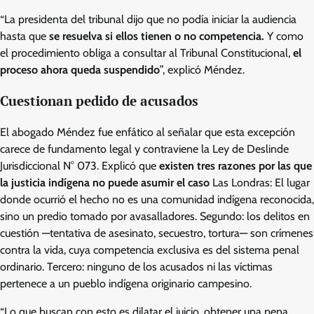
“La presidenta del tribunal dijo que no podía iniciar la audiencia
hasta que
se resuelva si ellos tienen o no competencia.
Y como
el procedimiento obliga a consultar al Tribunal Constitucional,
el
proceso ahora queda suspendido
”, explicó Méndez.
Cuestionan pedido de acusados
El abogado Méndez fue enfático al señalar que esta excepción
carece de fundamento legal y contraviene la Ley de Deslinde
Jurisdiccional N° 073. Explicó que
existen tres razones por las que
la justicia indígena no puede asumir el caso
Las Londras: El lugar
donde ocurrió el hecho no es una comunidad indígena reconocida,
sino un predio tomado por avasalladores. Segundo: los delitos en
cuestión —tentativa de asesinato, secuestro, tortura— son crímenes
contra la vida, cuya competencia exclusiva es del sistema penal
ordinario. Tercero: ninguno de los acusados ni las víctimas
pertenece a un pueblo indígena originario campesino.
“Lo que buscan con esto es dilatar el juicio, obtener una pena