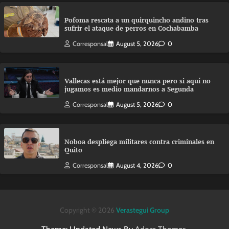
Pofoma rescata a un quirquincho andino tras
sufrir el ataque de perros en Cochabamba
Corresponsal
August 5, 2026
0
Vallecas está mejor que nunca pero si aquí no
jugamos es medio mandarnos a Segunda
Corresponsal
August 5, 2026
0
Noboa despliega militares contra criminales en
Quito
Corresponsal
August 4, 2026
0
Copyright © 2026
Verastegui Group