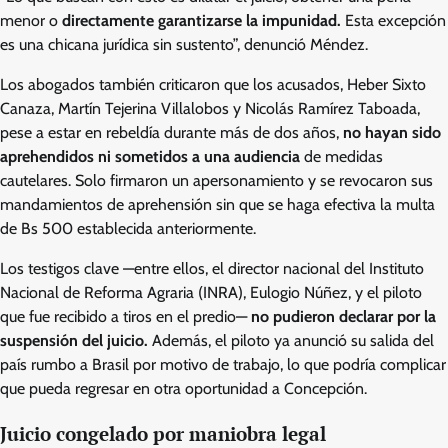
menor o
directamente garantizarse la impunidad.
Esta excepción
es una chicana jurídica sin sustento”, denunció Méndez.
Los abogados también criticaron que los acusados, Heber Sixto
Canaza, Martín Tejerina Villalobos y Nicolás Ramírez Taboada,
pese a estar en rebeldía durante más de dos años,
no hayan sido
aprehendidos ni sometidos a una audiencia
de medidas
cautelares. Solo firmaron un apersonamiento y se revocaron sus
mandamientos de aprehensión sin que se haga efectiva la multa
de Bs 500 establecida anteriormente.
Los testigos clave —entre ellos, el director nacional del Instituto
Nacional de Reforma Agraria (INRA), Eulogio Núñez, y el piloto
que fue recibido a tiros en el predio—
no pudieron declarar por la
suspensión del juicio.
Además, el piloto ya anunció su salida del
país rumbo a Brasil por motivo de trabajo, lo que podría complicar
que pueda regresar en otra oportunidad a Concepción.
Juicio congelado por maniobra legal