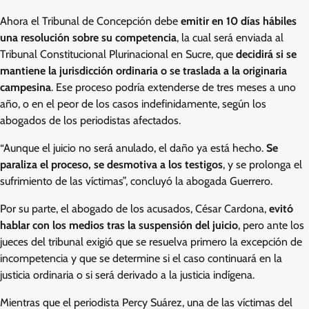
Ahora el Tribunal de Concepción debe
emitir en 10 días hábiles
una resolución sobre su competencia
, la cual será enviada al
Tribunal Constitucional Plurinacional en Sucre, que
decidirá si se
mantiene la jurisdicción ordinaria o se traslada a la originaria
campesina
. Ese proceso podría extenderse de tres meses a uno
año, o en el peor de los casos indefinidamente, según los
abogados de los periodistas afectados.
“Aunque el juicio no será anulado, el daño ya está hecho.
Se
paraliza el proceso, se desmotiva a los testigos
, y se prolonga el
sufrimiento de las víctimas”, concluyó la abogada Guerrero.
Por su parte, el abogado de los acusados, César Cardona,
evitó
hablar con los medios tras la suspensión del juicio
, pero ante los
jueces del tribunal exigió que se resuelva primero la excepción de
incompetencia y que se determine si el caso continuará en la
justicia ordinaria o si será derivado a la justicia indígena.
Mientras que el periodista Percy Suárez, una de las víctimas del