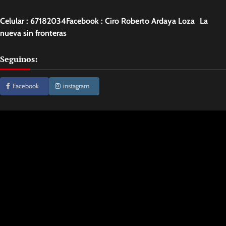
Celular : 67182034Facebook : Ciro Roberto Ardaya Loza La
nueva sin fronteras
Seguinos:
Facebook
instagram