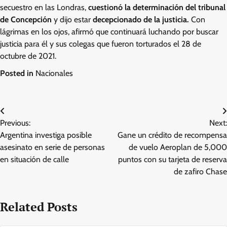
secuestro en las Londras,
cuestionó la determinación del tribunal
de Concepción
y dijo estar
decepcionado de la justicia.
Con
lágrimas en los ojos, afirmó que continuará luchando por buscar
justicia para él y sus colegas que fueron torturados el 28 de
octubre de 2021.
Posted in
Nacionales
Post
Previous:
Next:
navigation
Argentina investiga posible
Gane un crédito de recompensa
asesinato en serie de personas
de vuelo Aeroplan de 5,000
en situación de calle
puntos con su tarjeta de reserva
de zafiro Chase
Related Posts