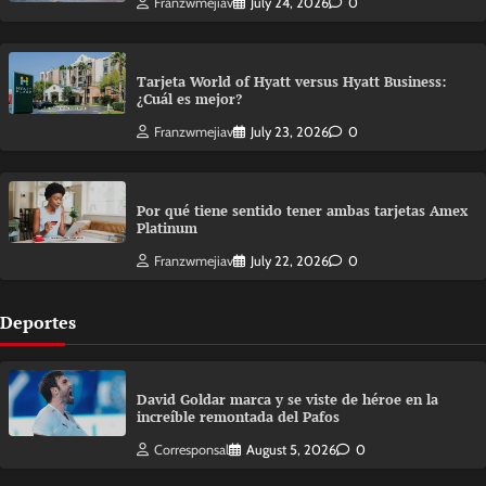
Franzwmejiav
July 24, 2026
0
Tarjeta World of Hyatt versus Hyatt Business:
¿Cuál es mejor?
Franzwmejiav
July 23, 2026
0
Por qué tiene sentido tener ambas tarjetas Amex
Platinum
Franzwmejiav
July 22, 2026
0
Deportes
David Goldar marca y se viste de héroe en la
increíble remontada del Pafos
Corresponsal
August 5, 2026
0