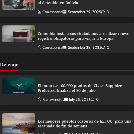
al detenido en Bolivia
Corresponsal
September 29, 2025
0
Colombia insta a sus ciudadanos a realizar nuevo
registro obligatorio para viajar a Europa
Corresponsal
September 28, 2025
0
De viaje
El bono de 100.000 puntos de Chase Sapphire
Preferred finaliza el 30 de julio
Franzwmejiav
July 25, 2026
0
Los mejores pueblos costeros de EE. UU. para una
escapada de fin de semana