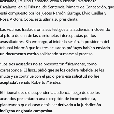
acusados,
Paulino Camacho Vedia y Nelson Rivadeneira
Escalante, en el Tribunal de Sentencia Primero de Concepción, que
está compuesto por los jueces Ramón Quiroga, Elvio Cuéllar y
Rosa Victoria Copa, esta última su presidenta.
Las víctimas trasladaron a sus testigos a la audiencia, incluyendo
al piloto de una de las camionetas interceptadas por los
avasalladores. Sin embargo, al iniciar la sesión, la presidenta del
tribunal informó que los tres acusados prófugos
habían enviado
un documento escrito
solicitando sumarse al proceso.
“Los tres acusados no se presentaron físicamente, como
corresponde.
El fiscal pidió que se los declare rebelde
, se les
multe y se continúe con el juicio,
pero esa solicitud no fue
aceptada
”, señaló Roberto Méndez.
El tribunal decidió suspender la audiencia luego de que los
acusados presentaron una excepción de incompetencia,
planteando que el caso debía ser
derivado a la jurisdicción
indígena originaria campesina.