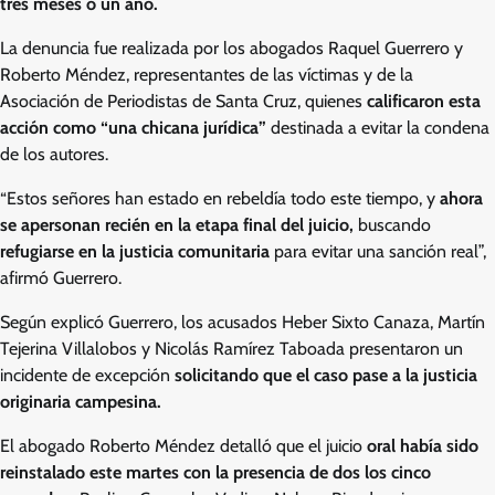
tres meses o un año.
La denuncia fue realizada por los abogados Raquel Guerrero y
Roberto Méndez, representantes de las víctimas y de la
Asociación de Periodistas de Santa Cruz, quienes
calificaron esta
acción como “una chicana jurídica”
destinada a evitar la condena
de los autores.
“Estos señores han estado en rebeldía todo este tiempo, y
ahora
se apersonan recién en la etapa final del juicio,
buscando
refugiarse en la justicia comunitaria
para evitar una sanción real”,
afirmó Guerrero.
Según explicó Guerrero, los acusados Heber Sixto Canaza, Martín
Tejerina Villalobos y Nicolás Ramírez Taboada presentaron un
incidente de excepción
solicitando que el caso pase a la justicia
originaria campesina.
El abogado Roberto Méndez detalló que el juicio
oral había sido
reinstalado este martes con la presencia de dos los cinco