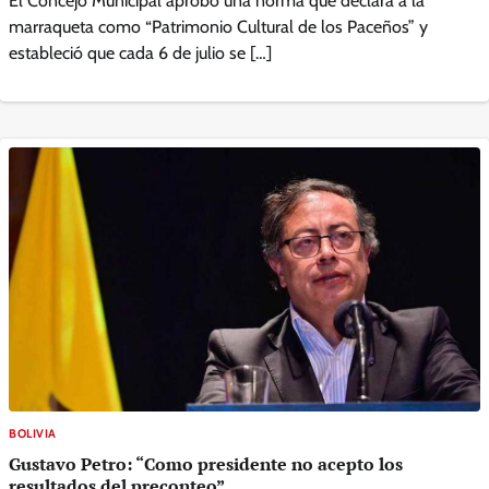
El Concejo Municipal aprobó una norma que declara a la
marraqueta como “Patrimonio Cultural de los Paceños” y
estableció que cada 6 de julio se […]
BOLIVIA
Gustavo Petro: “Como presidente no acepto los
resultados del preconteo”