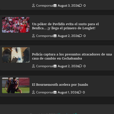
Corresponsal
August 3, 2026
0
Un póker de Pavlidis evita el susto para el
Benfica… ¡y llega el primero de Lenglet!
Corresponsal
August 2, 2026
0
Policía captura a los presuntos atracadores de una
casa de cambio en Cochabamba
Corresponsal
August 2, 2026
0
El Bournemouth acelera por Juanlu
Corresponsal
August 1, 2026
0