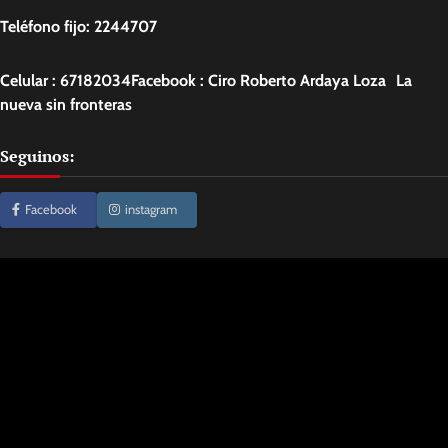
Teléfono fijo: 2244707
Celular : 67182034Facebook : Ciro Roberto Ardaya Loza La
nueva sin fronteras
Seguinos:
Facebook
instagram