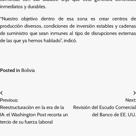
inmediatos y durables.
“Nuestro objetivo dentro de esa zona es crear centros de
producción diversos, condiciones de inversión estables y cadenas
de suministro que sean inmunes al tipo de disrupciones externas
de las que ya hemos hablado”, indicó.
Posted in
Bolivia
Post
Previous:
Next:
navigation
Reestructuración en la era de la
Revisión del Escudo Comercial
IA: el Washington Post recorta un
del Banco de EE. UU.
tercio de su fuerza laboral