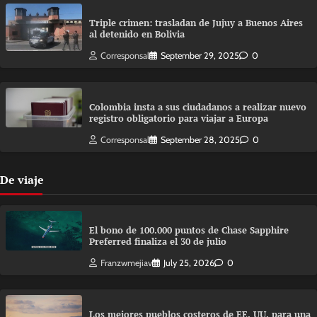
Triple crimen: trasladan de Jujuy a Buenos Aires
al detenido en Bolivia
Corresponsal
September 29, 2025
0
Colombia insta a sus ciudadanos a realizar nuevo
registro obligatorio para viajar a Europa
Corresponsal
September 28, 2025
0
De viaje
El bono de 100.000 puntos de Chase Sapphire
Preferred finaliza el 30 de julio
Franzwmejiav
July 25, 2026
0
Los mejores pueblos costeros de EE. UU. para una