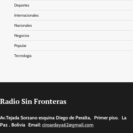
Deportes
Internacionales
Nacionales
Negocios
Popular
Tecnologia
Radio Sin Fronteras
Av.Tejada Sorzano esquina Diego de Peralta, Primer piso. La
Paz . Bolivia Email:
ciroardaya62@gmail.com