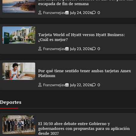
escapada de fin de semana
Franzwmejiav
July 24, 2026
0
Tarjeta World of Hyatt versus Hyatt Business:
¿Cuál es mejor?
Franzwmejiav
July 23, 2026
0
Por qué tiene sentido tener ambas tarjetas Amex
Platinum
Franzwmejiav
July 22, 2026
0
Deportes
El 50/50 abre debate entre Gobierno y
gobernadores con propuestas para su aplicación
desde 2027