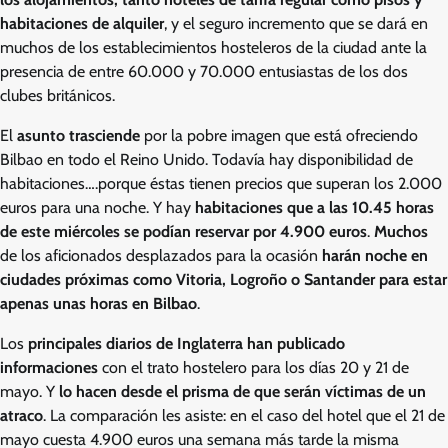
habitaciones de alquiler
, y el seguro incremento que se dará en
muchos de los establecimientos hosteleros de la ciudad ante la
presencia de entre 60.000 y 70.000 entusiastas de los dos
clubes británicos.
El
asunto trasciende
por la pobre imagen que está ofreciendo
Bilbao en todo el Reino Unido. Todavía hay disponibilidad de
habitaciones….porque éstas tienen precios que superan los 2.000
euros para una noche. Y hay
habitaciones que a las 10.45 horas
de este miércoles se podían reservar por 4.900 euros
.
Muchos
de los aficionados desplazados para la ocasión
harán noche en
ciudades próximas como Vitoria, Logroño o Santander para estar
apenas unas horas en Bilbao
.
Los
principales diarios de Inglaterra han publicado
informaciones
con el trato hostelero para los días 20 y 21 de
mayo. Y
lo hacen desde el prisma de que serán víctimas de un
atraco
. La comparación les asiste: en el caso del hotel que el 21 de
mayo cuesta 4.900 euros una semana más tarde la misma