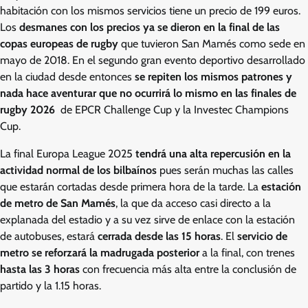
habitación con los mismos servicios tiene un precio de 199 euros.
Los
desmanes con los precios ya se dieron en la final de las
copas europeas de rugby
que tuvieron San Mamés como sede en
mayo de 2018. En el segundo gran evento deportivo desarrollado
en la ciudad desde entonces
se repiten los mismos patrones y
nada hace aventurar que no ocurrirá lo mismo en las finales de
rugby 2026
de EPCR Challenge Cup y la Investec Champions
Cup.
La final Europa League 2025
tendrá una alta repercusión en la
actividad normal de los bilbaínos
pues serán muchas las calles
que estarán cortadas desde primera hora de la tarde. La
estación
de metro de San Mamés
, la que da acceso casi directo a la
explanada del estadio y a su vez sirve de enlace con la estación
de autobuses, estará
cerrada desde las 15 horas
. El
servicio de
metro se reforzará la madrugada posterior
a la final, con trenes
hasta las 3 horas
con frecuencia más alta entre la conclusión de
partido y la 1.15 horas.