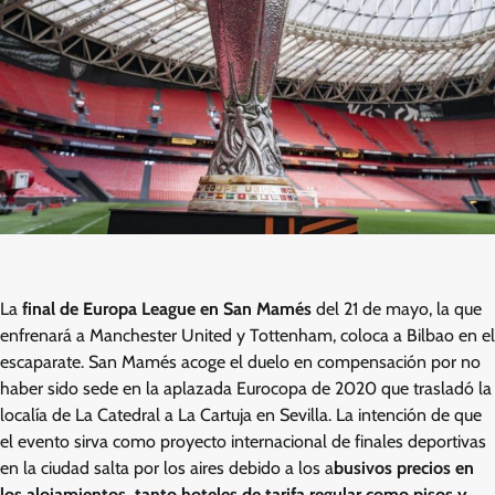
La
final de Europa League en San Mamés
del 21 de mayo, la que
enfrenará a Manchester United y Tottenham, coloca a Bilbao en el
escaparate. San Mamés acoge el duelo en compensación por no
haber sido sede en la aplazada Eurocopa de 2020 que trasladó la
localía de La Catedral a La Cartuja en Sevilla. La intención de que
el evento sirva como proyecto internacional de finales deportivas
en la ciudad salta por los aires debido a los a
busivos precios en
los alojamientos, tanto hoteles de tarifa regular como pisos y