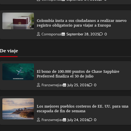
Colombia insta a sus ciudadanos a realizar nuevo
registro obligatorio para viajar a Europa
Corresponsal
September 28, 2025
0
De viaje
El bono de 100.000 puntos de Chase Sapphire
Preferred finaliza el 30 de julio
Franzwmejiav
July 25, 2026
0
Los mejores pueblos costeros de EE. UU. para una
escapada de fin de semana
Franzwmejiav
July 24, 2026
0