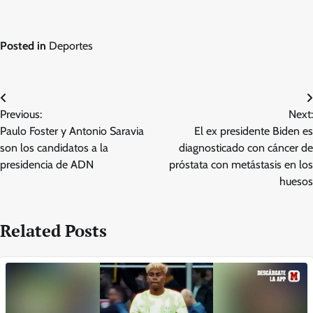
Posted in
Deportes
Post
Previous:
Next:
navigation
Paulo Foster y Antonio Saravia
El ex presidente Biden es
son los candidatos a la
diagnosticado con cáncer de
presidencia de ADN
próstata con metástasis en los
huesos
Related Posts