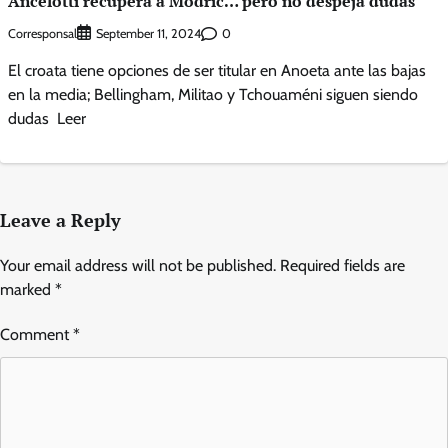
Ancelotti recupera a Modric… pero no despeja dudas
Corresponsal
0
September 11, 2024
El croata tiene opciones de ser titular en Anoeta ante las bajas
en la media; Bellingham, Militao y Tchouaméni siguen siendo
dudas Leer
Leave a Reply
Your email address will not be published.
Required fields are
marked
*
Comment
*