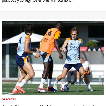
positivos y corregir los errores, transcurrió […]
DEPORTES