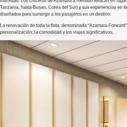
intimidad. Los cruceros de Azamara a menudo atracan en luga
Tanzania, hasta Busan, Corea del Sur) y sus experiencias en ti
diseñados para sumergir a los pasajeros en un destino.
La renovación de toda la flota, denominada “Azamara Forward”,
personalización, la comodidad y los viajes significativos.