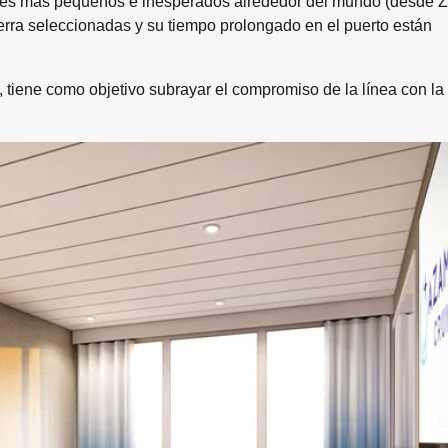
res más pequeños e inesperados alrededor del mundo (desde Z
erra seleccionadas y su tiempo prolongado en el puerto están
 tiene como objetivo subrayar el compromiso de la línea con la