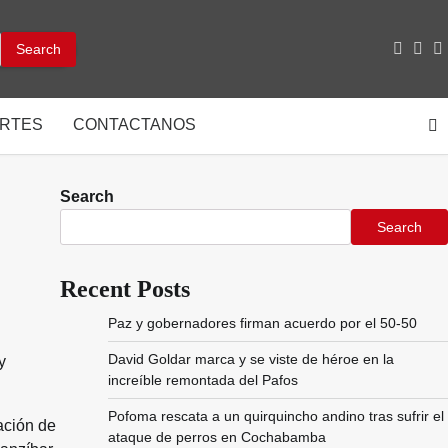
facebo
inst
y
RTES
CONTACTANOS
Search
Search
Recent Posts
Paz y gobernadores firman acuerdo por el 50-50
David Goldar marca y se viste de héroe en la
y
increíble remontada del Pafos
Pofoma rescata a un quirquincho andino tras sufrir el
ación de
ataque de perros en Cochabamba