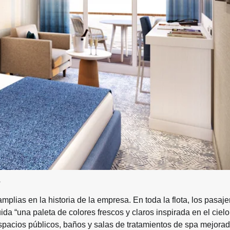
A
ias en la historia de la empresa. En toda la flota, los pasaje
a “una paleta de colores frescos y claros inspirada en el cielo 
spacios públicos, baños y salas de tratamientos de spa mejorad