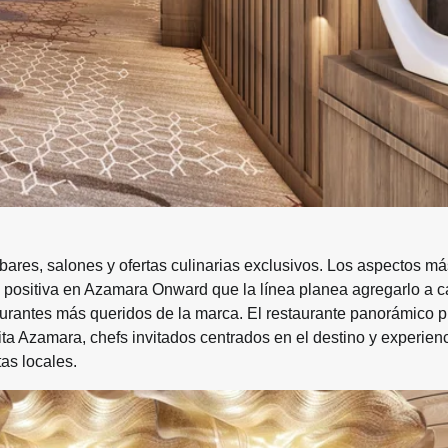
bares, salones y ofertas culinarias exclusivos. Los aspectos má
an positiva en Azamara Onward que la línea planea agregarlo a 
aurantes más queridos de la marca. El restaurante panorámico p
ta Azamara, chefs invitados centrados en el destino y experien
as locales.