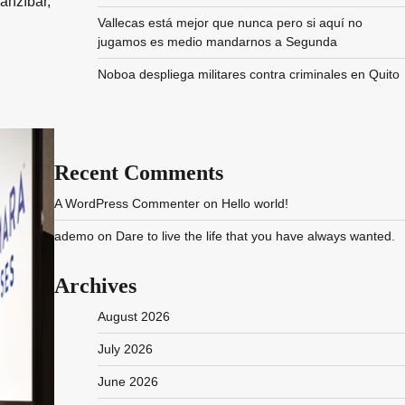
anzíbar,
Vallecas está mejor que nunca pero si aquí no
jugamos es medio mandarnos a Segunda
Noboa despliega militares contra criminales en Quito
Recent Comments
A WordPress Commenter
on
Hello world!
ademo
on
Dare to live the life that you have always wanted.
Archives
August 2026
July 2026
June 2026