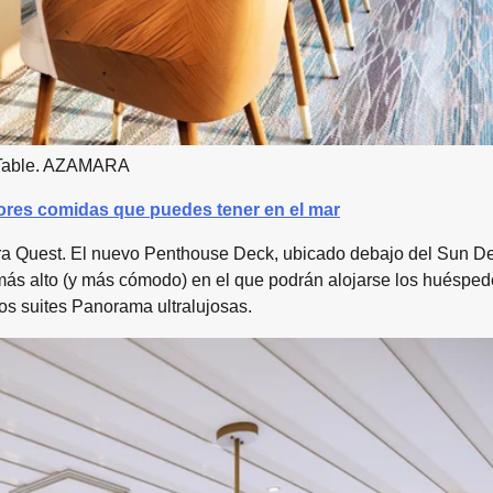
s Table. AZAMARA
ores comidas que puedes tener en el mar
a Quest. El nuevo Penthouse Deck, ubicado debajo del Sun De
ar más alto (y más cómodo) en el que podrán alojarse los huésped
s suites Panorama ultralujosas.