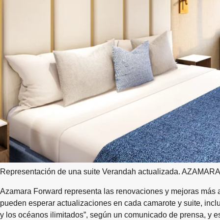
Representación de una suite Verandah actualizada. AZAMAR
Azamara Forward representa las renovaciones y mejoras más ampl
pueden esperar actualizaciones en cada camarote y suite, incluid
y los océanos ilimitados”, según un comunicado de prensa, y e