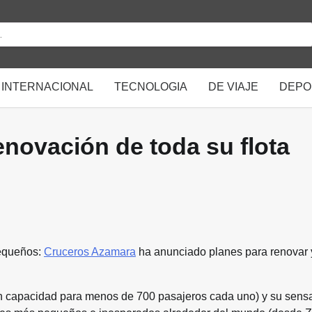
INTERNACIONAL
TECNOLOGIA
DE VIAJE
DEPO
novación de toda su flota
pequeños:
Cruceros Azamara
ha anunciado planes para renovar 
on capacidad para menos de 700 pasajeros cada uno) y su sens