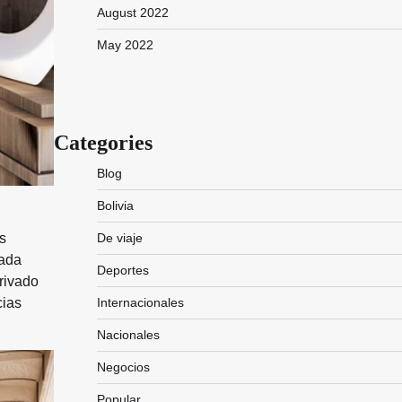
August 2022
May 2022
Categories
Blog
Bolivia
De viaje
s
cada
Deportes
rivado
Internacionales
cias
Nacionales
Negocios
Popular