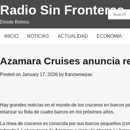
Skip
Radio Sin Fronteras
to
Search
content
for:
Desde Bolivia
INICIO
NOTICIAS
ACTUALIDAD
ECONOMIA
Azamara Cruises anuncia re
Posted on
January 17, 2026
by
franzwmejiav
Hay grandes noticias en el mundo de los cruceros en barcos 
relanzar su flota de cuatro barcos en los próximos años.
La línea de cruceros es conocida por sus barcos pequeños (c