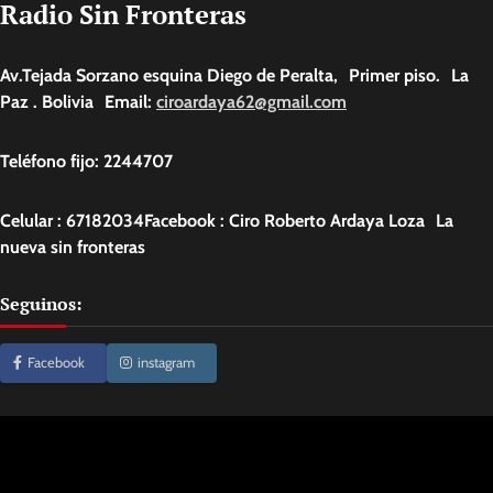
Radio Sin Fronteras
Av.Tejada Sorzano esquina Diego de Peralta, Primer piso. La
Paz . Bolivia Email:
ciroardaya62@gmail.com
Teléfono fijo: 2244707
Celular : 67182034Facebook : Ciro Roberto Ardaya Loza La
nueva sin fronteras
Seguinos:
Facebook
instagram