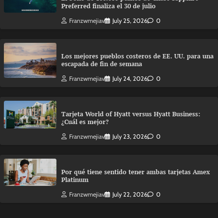
Preferred finaliza el 30 de julio
Franzwmejiav
July 25, 2026
0
Los mejores pueblos costeros de EE. UU. para una
escapada de fin de semana
Franzwmejiav
July 24, 2026
0
Tarjeta World of Hyatt versus Hyatt Business:
¿Cuál es mejor?
Franzwmejiav
July 23, 2026
0
Por qué tiene sentido tener ambas tarjetas Amex
Platinum
Franzwmejiav
July 22, 2026
0