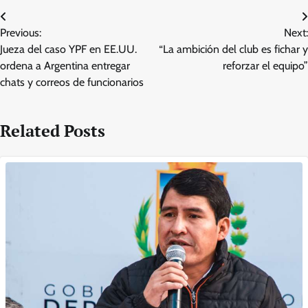
Post
Previous:
Next:
navigation
Jueza del caso YPF en EE.UU.
“La ambición del club es fichar y
ordena a Argentina entregar
reforzar el equipo”
chats y correos de funcionarios
Related Posts