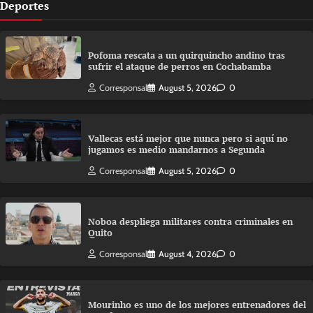
Deportes
Pofoma rescata a un quirquincho andino tras
sufrir el ataque de perros en Cochabamba
Corresponsal
August 5, 2026
0
Vallecas está mejor que nunca pero si aquí no
jugamos es medio mandarnos a Segunda
Corresponsal
August 5, 2026
0
Noboa despliega militares contra criminales en
Quito
Corresponsal
August 4, 2026
0
Mourinho es uno de los mejores entrenadores del