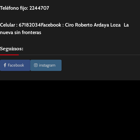
Teléfono fijo: 2244707
Celular : 67182034Facebook : Ciro Roberto Ardaya Loza La
nueva sin fronteras
Seguinos:
Facebook
instagram