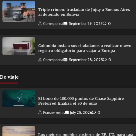
Triple crimen: trasladan de Jujuy a Buenos Aires
al detenido en Bolivia
Corresponsal
September 29, 2025
0
Colombia insta a sus ciudadanos a realizar nuevo
registro obligatorio para viajar a Europa
Corresponsal
September 28, 2025
0
De viaje
El bono de 100.000 puntos de Chase Sapphire
Preferred finaliza el 30 de julio
Franzwmejiav
July 25, 2026
0
Los mejores pueblos costeros de EE. UU. para una