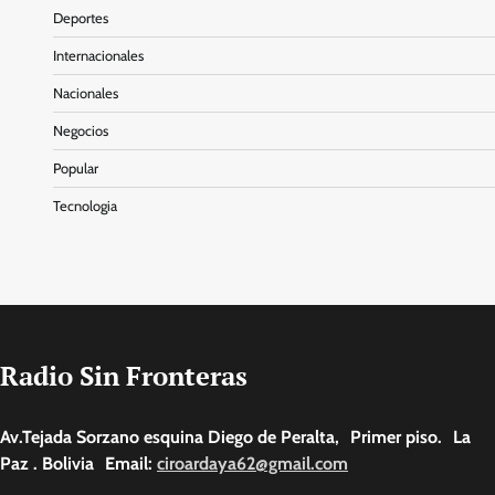
Deportes
Internacionales
Nacionales
Negocios
Popular
Tecnologia
Radio Sin Fronteras
Av.Tejada Sorzano esquina Diego de Peralta, Primer piso. La
Paz . Bolivia Email:
ciroardaya62@gmail.com