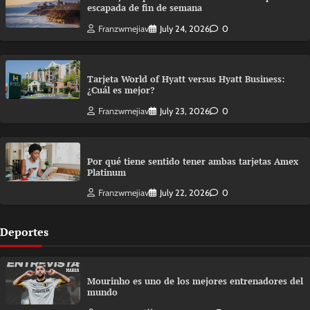
escapada de fin de semana
Franzwmejiav
July 24, 2026
0
Tarjeta World of Hyatt versus Hyatt Business:
¿Cuál es mejor?
Franzwmejiav
July 23, 2026
0
Por qué tiene sentido tener ambas tarjetas Amex
Platinum
Franzwmejiav
July 22, 2026
0
Deportes
Mourinho es uno de los mejores entrenadores del
mundo