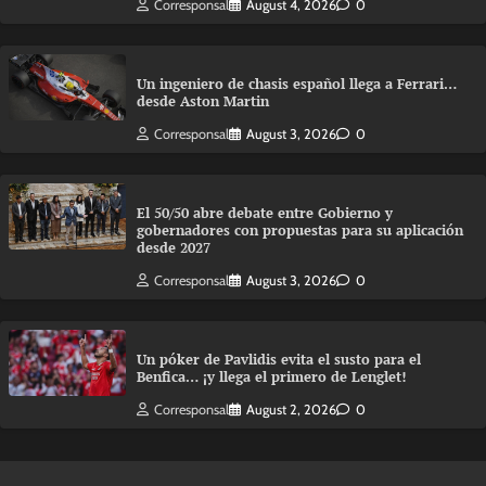
Corresponsal
August 4, 2026
0
Un ingeniero de chasis español llega a Ferrari…
desde Aston Martin
Corresponsal
August 3, 2026
0
El 50/50 abre debate entre Gobierno y
gobernadores con propuestas para su aplicación
desde 2027
Corresponsal
August 3, 2026
0
Un póker de Pavlidis evita el susto para el
Benfica… ¡y llega el primero de Lenglet!
Corresponsal
August 2, 2026
0