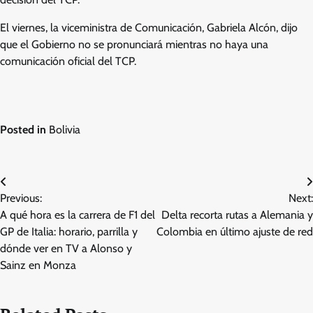
El viernes, la viceministra de Comunicación, Gabriela Alcón, dijo
que el Gobierno no se pronunciará mientras no haya una
comunicación oficial del TCP.
Posted in
Bolivia
Post
Previous:
Next:
navigation
A qué hora es la carrera de F1 del
Delta recorta rutas a Alemania y
GP de Italia: horario, parrilla y
Colombia en último ajuste de red
dónde ver en TV a Alonso y
Sainz en Monza