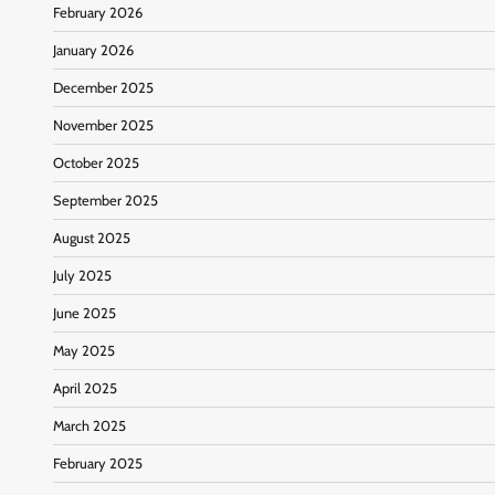
February 2026
January 2026
December 2025
November 2025
October 2025
September 2025
August 2025
July 2025
June 2025
May 2025
April 2025
March 2025
February 2025