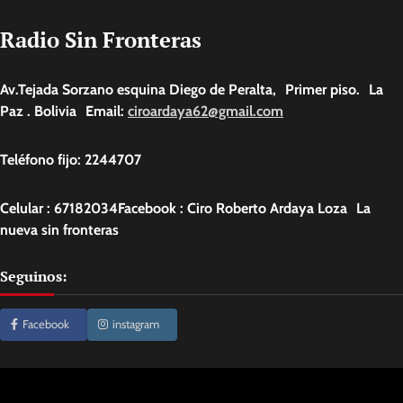
Radio Sin Fronteras
Av.Tejada Sorzano esquina Diego de Peralta, Primer piso. La
Paz . Bolivia Email:
ciroardaya62@gmail.com
Teléfono fijo: 2244707
Celular : 67182034Facebook : Ciro Roberto Ardaya Loza La
nueva sin fronteras
Seguinos:
Facebook
instagram