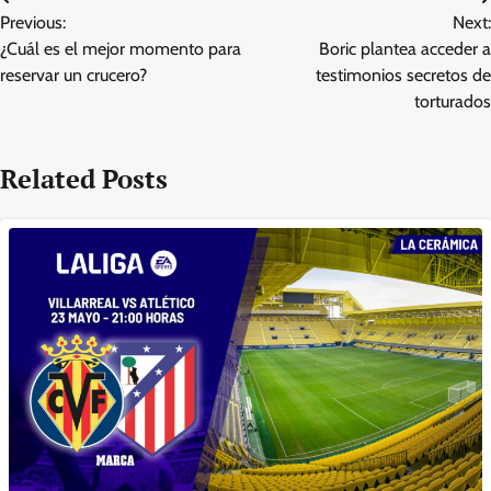
Post
Previous:
Next:
navigation
¿Cuál es el mejor momento para
Boric plantea acceder a
reservar un crucero?
testimonios secretos de
torturados
Related Posts