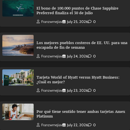
El bono de 100.000 puntos de Chase Sapphire
Preferred finaliza el 30 de julio
Franzwmejiav
July 25, 2026
0
Los mejores pueblos costeros de EE. UU. para una
escapada de fin de semana
Franzwmejiav
July 24, 2026
0
Tarjeta World of Hyatt versus Hyatt Business:
¿Cuál es mejor?
Franzwmejiav
July 23, 2026
0
Por qué tiene sentido tener ambas tarjetas Amex
Platinum
Franzwmejiav
July 22, 2026
0