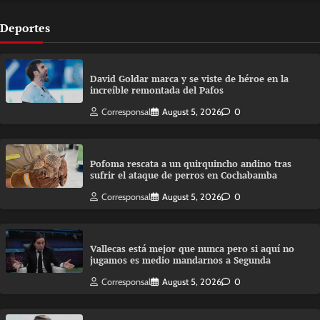
Deportes
David Goldar marca y se viste de héroe en la
increíble remontada del Pafos
Corresponsal
August 5, 2026
0
Pofoma rescata a un quirquincho andino tras
sufrir el ataque de perros en Cochabamba
Corresponsal
August 5, 2026
0
Vallecas está mejor que nunca pero si aquí no
jugamos es medio mandarnos a Segunda
Corresponsal
August 5, 2026
0