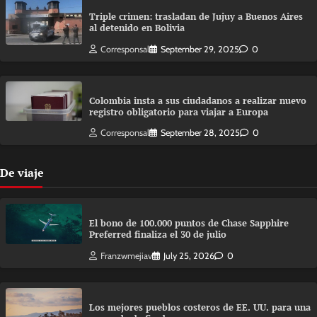
Triple crimen: trasladan de Jujuy a Buenos Aires
al detenido en Bolivia
Corresponsal
September 29, 2025
0
Colombia insta a sus ciudadanos a realizar nuevo
registro obligatorio para viajar a Europa
Corresponsal
September 28, 2025
0
De viaje
El bono de 100.000 puntos de Chase Sapphire
Preferred finaliza el 30 de julio
Franzwmejiav
July 25, 2026
0
Los mejores pueblos costeros de EE. UU. para una