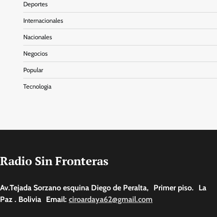
Deportes
Internacionales
Nacionales
Negocios
Popular
Tecnologia
Radio Sin Fronteras
Av.Tejada Sorzano esquina Diego de Peralta, Primer piso. La
Paz . Bolivia Email:
ciroardaya62@gmail.com