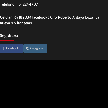
Teléfono fijo: 2244707
Celular : 67182034Facebook : Ciro Roberto Ardaya Loza La
nueva sin fronteras
Seguinos:
Facebook
instagram