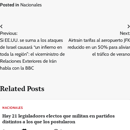
Posted in
Nacionales
Post
Previous:
Next:
navigation
Si EE.UU. se suma a los ataques
Airtrain tarifas al aeropuerto JFK
de Israel causará “un infierno en
reducido en un 50% para aliviar
toda la región”: el viceministro de
el tráfico de verano
Relaciones Exteriores de Irán
habla con la BBC
Related Posts
NACIONALES
Hay 21 legisladores electos que militan en partidos
distintos a los que los postularon