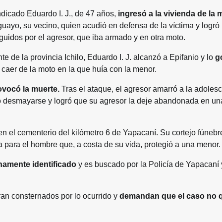
ndicado Eduardo I. J., de 47 años,
ingresó a la vivienda de la
Aguayo, su vecino, quien acudió en defensa de la víctima y logró
uidos por el agresor, que iba armado y en otra moto.
 de la provincia Ichilo, Eduardo I. J. alcanzó a Epifanio y lo
g
 caer de la moto en la que huía con la menor.
ovocó la muerte.
Tras el ataque, el agresor amarró a la adoles
ngió desmayarse y logró que su agresor la deje abandonada en una
en el cementerio del kilómetro 6 de Yapacaní. Su cortejo fúnebr
para el hombre que, a costa de su vida, protegió a una menor.
namente identificado
y es buscado por la Policía de Yapacaní 
an consternados por lo ocurrido y
demandan que el caso no 