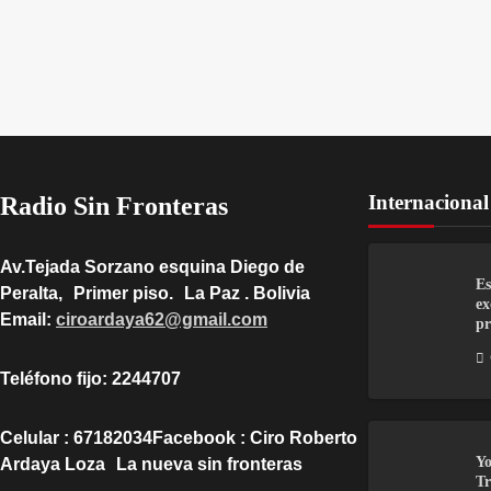
Internacional
Radio Sin Fronteras
Av.Tejada Sorzano esquina Diego de
Es
Peralta, Primer piso. La Paz . Bolivia
ex
Email:
ciroardaya62@gmail.com
pr
Teléfono fijo: 2244707
Celular : 67182034Facebook : Ciro Roberto
Yo
Ardaya Loza La nueva sin fronteras
Tr