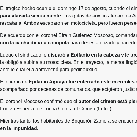
El trágico hecho ocurrió el domingo 17 de agosto, cuando el si
para atacarla sexualmente.
Los gritos de auxilio alertaron a 
rescatarla. Ambos escaparon en motocicleta, pero fueron perseg
De acuerdo con el coronel Efraín Gutiérrez Moscoso, comandante
con la cacha de una escopeta
para desestabilizarlo y hacerlo
Luego el sindicado le
disparó a Epifanio en la cabeza y le pr
la obligó a subir a su motocicleta. En el trayecto, la menor fi
ante lo cual ella aprovechó para pedir auxilio.
El cuerpo de
Epifanio Aguayo fue enterrado este miércoles
acompañado por decenas de comunarios, que exigieron justicia 
El coronel Moscoso confirmó que el
autor del crimen está ple
Fuerza Especial de Lucha Contra el Crimen (Felcc).
Mientras tanto, los habitantes de Boquerón Zamora se encuentr
en la impunidad.