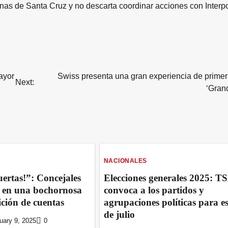
nas de Santa Cruz y no descarta coordinar acciones con Interp
ayor
Swiss presenta una gran experiencia de primer
Next:
‘Grand
NACIONALES
ertas!”: Concejales
Elecciones generales 2025: T
n en una bochornosa
convoca a los partidos y
ición de cuentas
agrupaciones políticas para es
de julio
uary 9, 2025
0