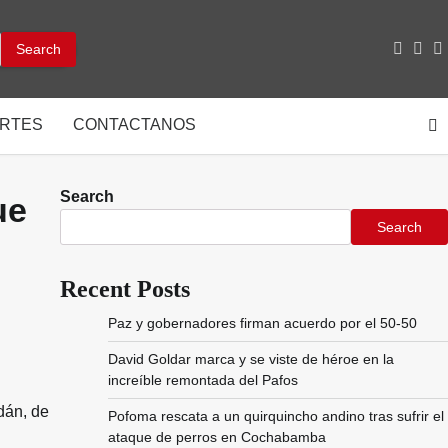
facebo
inst
y
RTES
CONTACTANOS
Search
ue
Search
Recent Posts
Paz y gobernadores firman acuerdo por el 50-50
David Goldar marca y se viste de héroe en la
increíble remontada del Pafos
dán, de
Pofoma rescata a un quirquincho andino tras sufrir el
ataque de perros en Cochabamba