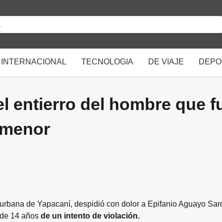
INTERNACIONAL
TECNOLOGIA
DE VIAJE
DEPO
el entierro del hombre que f
 menor
urbana de Yapacaní, despidió con dolor a Epifanio Aguayo Sar
de 14 años
de un intento de violación.