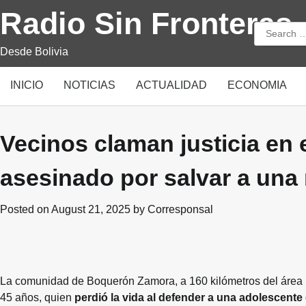
Skip
Radio Sin Fronteras
to
Search
content
for:
Desde Bolivia
INICIO
NOTICIAS
ACTUALIDAD
ECONOMIA
Vecinos claman justicia en 
asesinado por salvar a una
Posted on
August 21, 2025
by
Corresponsal
La comunidad de Boquerón Zamora, a 160 kilómetros del área 
45 años, quien
perdió la vida al defender a una adolescente