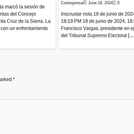
Corresponsal
June 18, 2024
0
ta marcó la sesión de
entas del Concejo
Inscrustar nota 18 de junio de 202
ta Cruz de la Sierra. La
16:19 PM 18 de junio de 2024, 16
con un enfrentamiento
Francisco Vargas, presidente en ej
del Tribunal Supremo Electoral […
marked
*