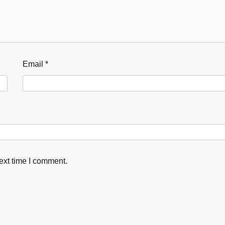
Email
*
ext time I comment.