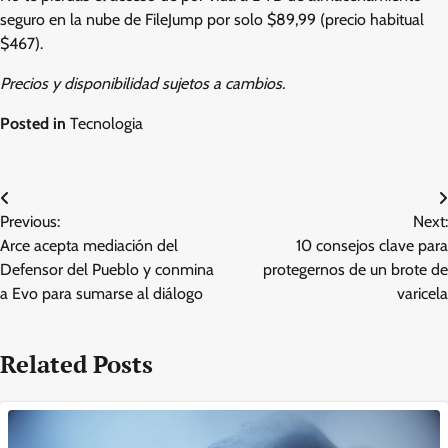
seguro en la nube de FileJump por solo $89,99 (precio habitual
$467).
Precios y disponibilidad sujetos a cambios.
Posted in
Tecnologia
Post
Previous:
Next:
navigation
Arce acepta mediación del
10 consejos clave para
Defensor del Pueblo y conmina
protegernos de un brote de
a Evo para sumarse al diálogo
varicela
Related Posts