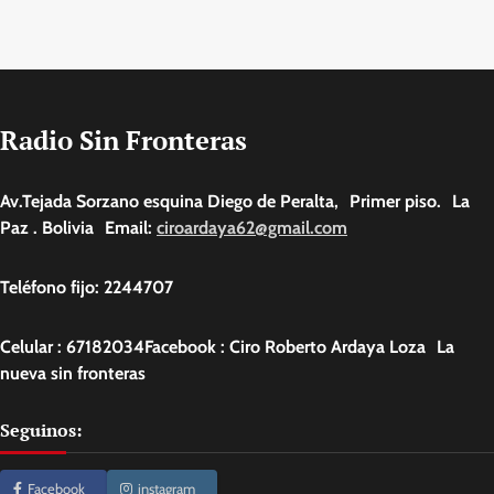
Radio Sin Fronteras
Av.Tejada Sorzano esquina Diego de Peralta, Primer piso. La
Paz . Bolivia Email:
ciroardaya62@gmail.com
Teléfono fijo: 2244707
Celular : 67182034Facebook : Ciro Roberto Ardaya Loza La
nueva sin fronteras
Seguinos:
Facebook
instagram