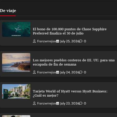
De viaje
El bono de 100.000 puntos de Chase Sapphire
Preferred finaliza el 30 de julio
Franzwmejiav
July 25, 2026
0
Los mejores pueblos costeros de EE. UU. para una
escapada de fin de semana
Franzwmejiav
July 24, 2026
0
Tarjeta World of Hyatt versus Hyatt Business:
¿Cuál es mejor?
Franzwmejiav
July 23, 2026
0