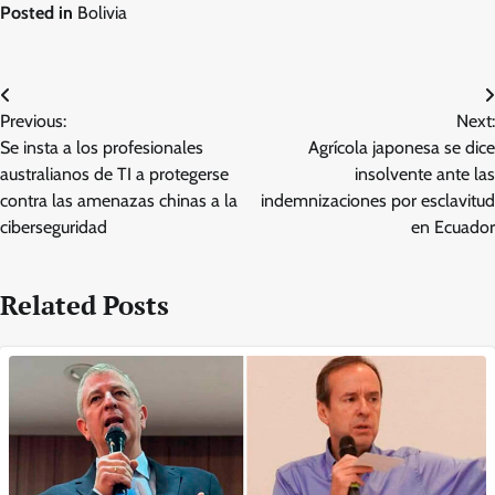
Posted in
Bolivia
Post
Previous:
Next:
navigation
Se insta a los profesionales
Agrícola japonesa se dice
australianos de TI a protegerse
insolvente ante las
contra las amenazas chinas a la
indemnizaciones por esclavitud
ciberseguridad
en Ecuador
Related Posts