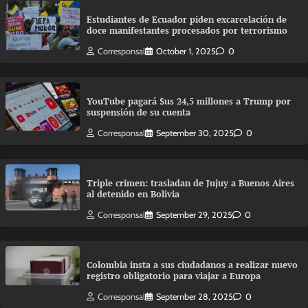
Estudiantes de Ecuador piden excarcelación de
doce manifestantes procesados por terrorismo
Corresponsal
October 1, 2025
0
YouTube pagará $us 24,5 millones a Trump por
suspensión de su cuenta
Corresponsal
September 30, 2025
0
Triple crimen: trasladan de Jujuy a Buenos Aires
al detenido en Bolivia
Corresponsal
September 29, 2025
0
Colombia insta a sus ciudadanos a realizar nuevo
registro obligatorio para viajar a Europa
Corresponsal
September 28, 2025
0