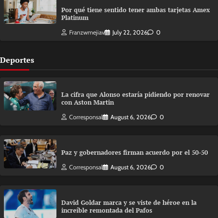
Por qué tiene sentido tener ambas tarjetas Amex
Platinum
Franzwmejiav
July 22, 2026
0
Deportes
La cifra que Alonso estaría pidiendo por renovar
con Aston Martin
Corresponsal
August 6, 2026
0
Paz y gobernadores firman acuerdo por el 50-50
Corresponsal
August 6, 2026
0
David Goldar marca y se viste de héroe en la
increíble remontada del Pafos