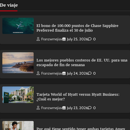
De viaje
El bono de 100.000 puntos de Chase Sapphire
Preferred finaliza el 30 de julio
Franzwmejiav
July 25, 2026
0
Los mejores pueblos costeros de EE. UU. para una
escapada de fin de semana
Franzwmejiav
July 24, 2026
0
Tarjeta World of Hyatt versus Hyatt Business:
¿Cuál es mejor?
Franzwmejiav
July 23, 2026
0
Por qué tiene sentido tener ambas tarjetas Amex