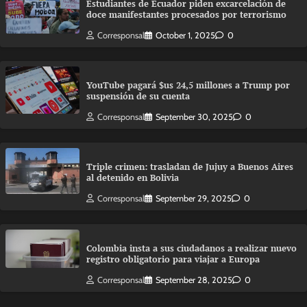
Estudiantes de Ecuador piden excarcelación de
doce manifestantes procesados por terrorismo
Corresponsal
October 1, 2025
0
YouTube pagará $us 24,5 millones a Trump por
suspensión de su cuenta
Corresponsal
September 30, 2025
0
Triple crimen: trasladan de Jujuy a Buenos Aires
al detenido en Bolivia
Corresponsal
September 29, 2025
0
Colombia insta a sus ciudadanos a realizar nuevo
registro obligatorio para viajar a Europa
Corresponsal
September 28, 2025
0