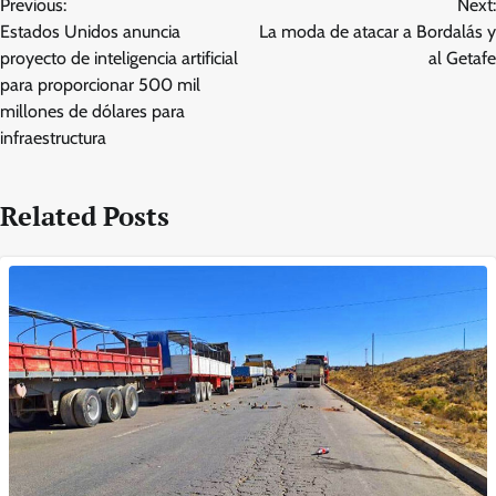
Previous:
Next:
navigation
Estados Unidos anuncia
La moda de atacar a Bordalás y
proyecto de inteligencia artificial
al Getafe
para proporcionar 500 mil
millones de dólares para
infraestructura
Related Posts