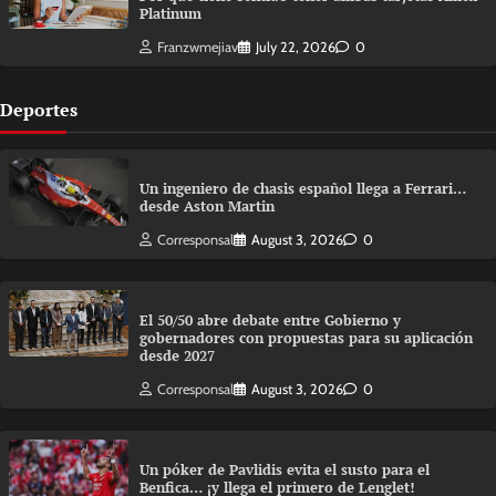
Platinum
Franzwmejiav
July 22, 2026
0
Deportes
Un ingeniero de chasis español llega a Ferrari…
desde Aston Martin
Corresponsal
August 3, 2026
0
El 50/50 abre debate entre Gobierno y
gobernadores con propuestas para su aplicación
desde 2027
Corresponsal
August 3, 2026
0
Un póker de Pavlidis evita el susto para el
Benfica… ¡y llega el primero de Lenglet!