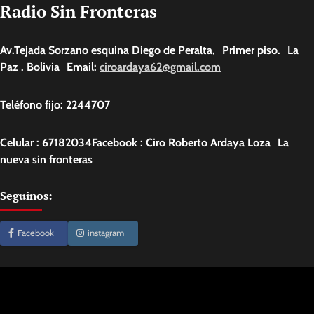
Radio Sin Fronteras
Av.Tejada Sorzano esquina Diego de Peralta, Primer piso. La
Paz . Bolivia Email:
ciroardaya62@gmail.com
Teléfono fijo: 2244707
Celular : 67182034Facebook : Ciro Roberto Ardaya Loza La
nueva sin fronteras
Seguinos:
Facebook
instagram