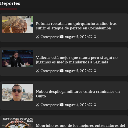
Deportes
Pofoma rescata a un quirquincho andino tras
sufrir el ataque de perros en Cochabamba
Corresponsal
August 5, 2026
0
Vallecas está mejor que nunca pero si aquí no
jugamos es medio mandarnos a Segunda
Corresponsal
August 5, 2026
0
Noboa despliega militares contra criminales en
Quito
Corresponsal
August 4, 2026
0
Mourinho es uno de los mejores entrenadores del