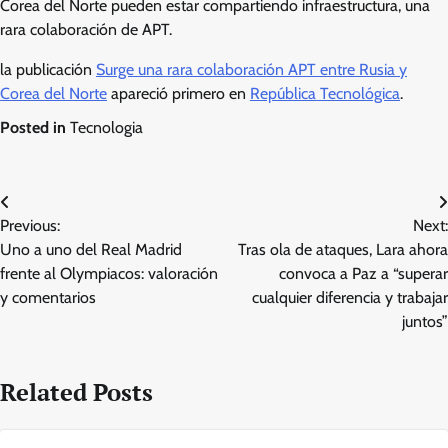
Corea del Norte pueden estar compartiendo infraestructura, una
rara colaboración de APT.
la publicación
Surge una rara colaboración APT entre Rusia y
Corea del Norte
apareció primero en
República Tecnológica
.
Posted in
Tecnologia
Post
Previous:
Next:
navigation
Uno a uno del Real Madrid
Tras ola de ataques, Lara ahora
frente al Olympiacos: valoración
convoca a Paz a “superar
y comentarios
cualquier diferencia y trabajar
juntos”
Related Posts