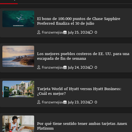
El bono de 100.000 puntos de Chase Sapphire
Preferred finaliza el 30 de julio
Franzwmejiav
July 25, 2026
0
Los mejores pueblos costeros de EE. UU. para una
escapada de fin de semana
Franzwmejiav
July 24, 2026
0
Tarjeta World of Hyatt versus Hyatt Business:
¿Cuál es mejor?
Franzwmejiav
July 23, 2026
0
Por qué tiene sentido tener ambas tarjetas Amex
Platinum