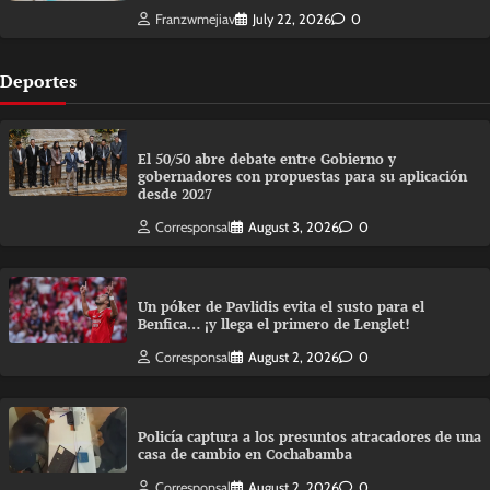
Franzwmejiav
July 22, 2026
0
Deportes
El 50/50 abre debate entre Gobierno y
gobernadores con propuestas para su aplicación
desde 2027
Corresponsal
August 3, 2026
0
Un póker de Pavlidis evita el susto para el
Benfica… ¡y llega el primero de Lenglet!
Corresponsal
August 2, 2026
0
Policía captura a los presuntos atracadores de una
casa de cambio en Cochabamba
Corresponsal
August 2, 2026
0