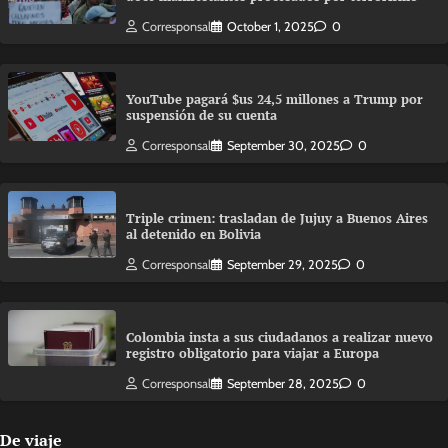
Corresponsal
October 1, 2025
0
YouTube pagará $us 24,5 millones a Trump por
suspensión de su cuenta
Corresponsal
September 30, 2025
0
Triple crimen: trasladan de Jujuy a Buenos Aires
al detenido en Bolivia
Corresponsal
September 29, 2025
0
Colombia insta a sus ciudadanos a realizar nuevo
registro obligatorio para viajar a Europa
Corresponsal
September 28, 2025
0
De viaje