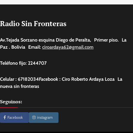
Radio Sin Fronteras
Av.Tejada Sorzano esquina Diego de Peralta, Primer piso. La
Paz . Bolivia Email:
ciroardaya62@gmail.com
Teléfono fijo: 2244707
Celular : 67182034Facebook : Ciro Roberto Ardaya Loza La
nueva sin fronteras
Seguinos:
Facebook
instagram