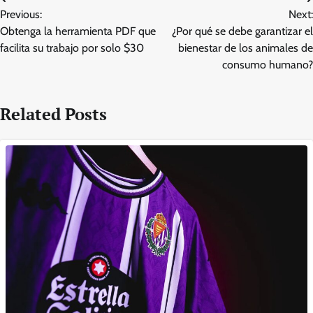
Post
Previous:
Next:
navigation
Obtenga la herramienta PDF que
¿Por qué se debe garantizar el
facilita su trabajo por solo $30
bienestar de los animales de
consumo humano?
Related Posts