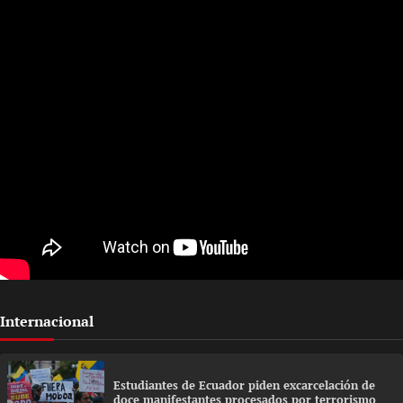
Internacional
Estudiantes de Ecuador piden excarcelación de
doce manifestantes procesados por terrorismo