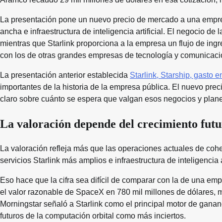
La presentación pone un nuevo precio de mercado a una empres
ancha e infraestructura de inteligencia artificial. El negocio 
mientras que Starlink proporciona a la empresa un flujo de in
con los de otras grandes empresas de tecnología y comunicaci
La presentación anterior establecida
Starlink, Starship, gasto e
importantes de la historia de la empresa pública. El nuevo prec
claro sobre cuánto se espera que valgan esos negocios y pla
La valoración depende del crecimiento futu
La valoración refleja más que las operaciones actuales de cohe
servicios Starlink más amplios e infraestructura de inteligencia 
Eso hace que la cifra sea difícil de comparar con la de una e
el valor razonable de SpaceX en 780 mil millones de dólares, mu
Morningstar señaló a Starlink como el principal motor de ganan
futuros de la computación orbital como más inciertos.