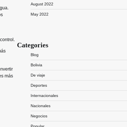
August 2022
agua.
May 2022
os
control.
Categories
más
Blog
Bolivia
nvertir
De viaje
nes más
Deportes
Internacionales
Nacionales
Negocios
Popular