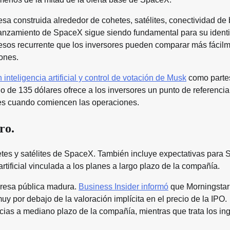
a construida alrededor de cohetes, satélites, conectividad de
de lanzamiento de SpaceX sigue siendo fundamental para su ident
gresos recurrente que los inversores pueden comparar más fácil
ones.
n inteligencia artificial y control de votación de Musk
como parte
io de 135 dólares ofrece a los inversores un punto de referenci
nes cuando comiencen las operaciones.
ro.
tes y satélites de SpaceX. También incluye expectativas para S
artificial vinculada a los planes a largo plazo de la compañía.
mpresa pública madura.
Business Insider informó
que Morningstar
y por debajo de la valoración implícita en el precio de la IPO.
cias a mediano plazo de la compañía, mientras que trata los in