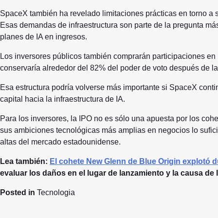
SpaceX también ha revelado limitaciones prácticas en torno a
Esas demandas de infraestructura son parte de la pregunta más
planes de IA en ingresos.
Los inversores públicos también comprarán participaciones en
conservaría alrededor del 82% del poder de voto después de la o
Esa estructura podría volverse más importante si SpaceX cont
capital hacia la infraestructura de IA.
Para los inversores, la IPO no es sólo una apuesta por los co
sus ambiciones tecnológicas más amplias en negocios lo sufi
altas del mercado estadounidense.
Lea también:
El cohete New Glenn de Blue Origin explotó d
evaluar los daños en el lugar de lanzamiento y la causa de 
Posted in
Tecnologia