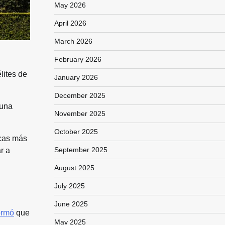
May 2026
April 2026
March 2026
February 2026
lites de
January 2026
December 2025
 una
November 2025
October 2025
icas más
September 2025
r a
August 2025
July 2025
June 2025
ormó
que
May 2025