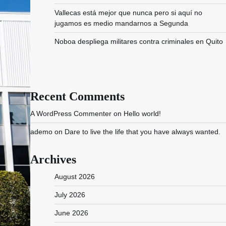
Vallecas está mejor que nunca pero si aquí no
jugamos es medio mandarnos a Segunda
Noboa despliega militares contra criminales en Quito
Recent Comments
A WordPress Commenter
on
Hello world!
ademo
on
Dare to live the life that you have always wanted.
Archives
August 2026
July 2026
June 2026