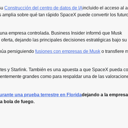
 su
Construcción del centro de datos de IA
incluido el acceso al 
 amplia sobre qué tan rápido SpaceX puede convertir los futur
 una empresa controlada. Business Insider informó que Musk
ferta, dejando las principales decisiones estratégicas bajo su 
inúa persiguiendo
fusiones con empresas de Musk
o transfiere 
hetes y Starlink. También es una apuesta a que SpaceX pueda co
cientemente grandes como para respaldar una de las valoracio
urante una prueba terrestre en Florida
dejando a la empresa
la bola de fuego.