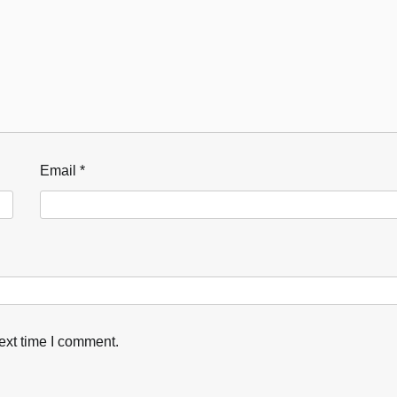
Email
*
ext time I comment.