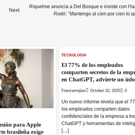
Riquelme anuncia a Del Bosque e insiste con Ha
Next:
Rodri: "Mantengo al cien por cien lo q
TECNOLOGIA
El 77% de los empleados
comparten secretos de la emp
en ChatGPT, advierte un inf
Franzwmejiav
October 10, 2025
0
Un nuevo informe revela que el 7
los empleados comparten datos
confidenciales de la empresa a tr
ChatGPT y herramientas de inteli
esión para Apple
[…]
rte brasileña exige