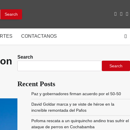
facebo
inst
y
RTES
CONTACTANOS
Search
con
Search
Recent Posts
Paz y gobernadores firman acuerdo por el 50-50
David Goldar marca y se viste de héroe en la
increíble remontada del Pafos
Pofoma rescata a un quirquincho andino tras sufrir el
ataque de perros en Cochabamba