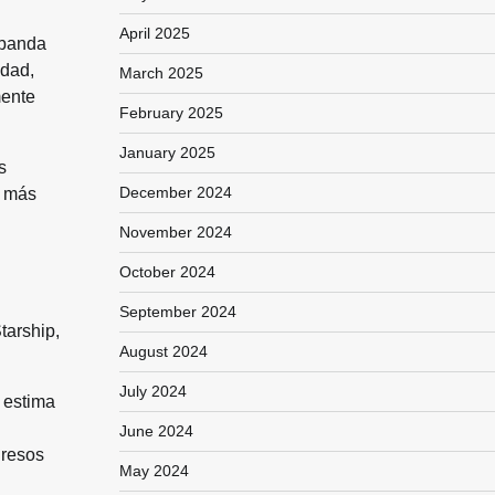
April 2025
 banda
idad,
March 2025
mente
February 2025
January 2025
s
December 2024
a más
November 2024
October 2024
September 2024
tarship,
August 2024
July 2024
 estima
June 2024
gresos
May 2024