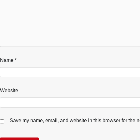
Name
*
Website
Save my name, email, and website in this browser for the n