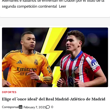
Alemanes e italianos se enfrentan en Dublín por el título de la
segunda competición continental Leer
DEPORTES
Elige el ‘once ideal’ del Real Madrid-Atlético de Madrid
Corresponsal
0
February 7, 2025