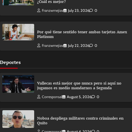
¿Cuál es mejor?
Franzwmejiav
July 23, 2026
0
Por qué tiene sentido tener ambas tarjetas Amex
Platinum
Franzwmejiav
July 22, 2026
0
Deportes
Vallecas está mejor que nunca pero si aquí no
jugamos es medio mandarnos a Segunda
Corresponsal
August 5, 2026
0
Noboa despliega militares contra criminales en
Quito
Corresponsal
August 4, 2026
0