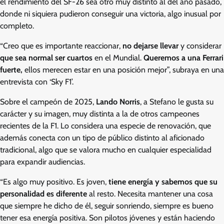
el rendimiento del SF-26 sea otro muy distinto al del año pasado,
donde ni siquiera pudieron conseguir una victoria, algo inusual por
completo.
“Creo que es importante reaccionar,
no dejarse llevar
y considerar
que sea normal ser cuartos
en el Mundial.
Queremos a una Ferrari
fuerte,
ellos merecen estar en una posición mejor”, subraya en una
entrevista con ‘Sky F1’.
Sobre el campeón de 2025,
Lando Norris
, a Stefano le gusta su
carácter y su imagen, muy distinta a la de otros campeones
recientes de la F1. Lo considera una especie de renovación, que
además conecta con un tipo de público distinto al aficionado
tradicional, algo que se valora mucho en cualquier especialidad
para expandir audiencias.
“Es algo muy positivo. Es joven,
tiene energía y sabemos que su
personalidad es diferente
al resto. Necesita mantener una cosa
que siempre he dicho de él, seguir sonriendo, siempre es bueno
tener esa energía positiva. Son pilotos jóvenes y están haciendo