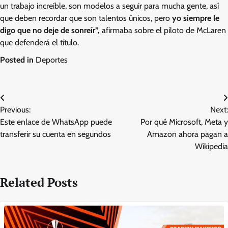
un trabajo increíble, son modelos a seguir para mucha gente, así
que deben recordar que son talentos únicos, pero
yo siempre le
digo que no deje de sonreír”,
afirmaba sobre el piloto de McLaren
que defenderá el título.
Posted in
Deportes
Post
Previous:
Next:
navigation
Este enlace de WhatsApp puede
Por qué Microsoft, Meta y
transferir su cuenta en segundos
Amazon ahora pagan a
Wikipedia
Related Posts