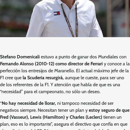
Stefano Domenicali
estuvo a punto de ganar dos Mundiales con
Fernando Alonso (2010-12) como director de Ferrari
y conoce a la
perfección los entresijos de Maranello. El actual máximo jefe de la
F1 cree que
la Scuderia resurgirá,
aunque le cueste, para ser uno
de los referentes de la F1. Y atención que habla de que es una
“necesidad” para el campeonato, no sólo un deseo.
“
No hay necesidad de llorar,
ni tampoco necesidad de ser
negativos siempre. Necesitan tener un plan y
estoy seguro de que
Fred (Vasseur), Lewis (Hamilton) y Charles (Leclerc)
tienen un
plan, eso es lo importante”, asegura el directivo que confía en que