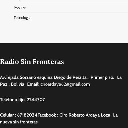
Popular
Tecnologia
Radio Sin Fronteras
Av.Tejada Sorzano esquina Diego de Peralta, Primer piso. La
Paz . Bolivia Email:
ciroardaya62@gmail.com
Teléfono fijo: 2244707
Celular : 67182034Facebook : Ciro Roberto Ardaya Loza La
nueva sin fronteras