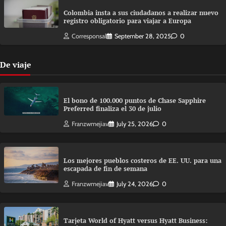
Colombia insta a sus ciudadanos a realizar nuevo
registro obligatorio para viajar a Europa
Corresponsal
September 28, 2025
0
De viaje
El bono de 100.000 puntos de Chase Sapphire
Preferred finaliza el 30 de julio
Franzwmejiav
July 25, 2026
0
Los mejores pueblos costeros de EE. UU. para una
escapada de fin de semana
Franzwmejiav
July 24, 2026
0
Tarjeta World of Hyatt versus Hyatt Business: