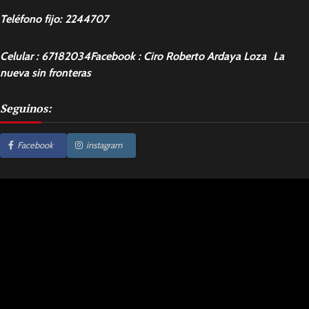
Teléfono fijo: 2244707
Celular : 67182034Facebook : Ciro Roberto Ardaya Loza La
nueva sin fronteras
Seguinos:
Facebook
instagram