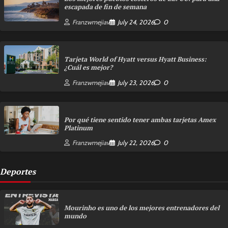
escapada de fin de semana
Franzwmejiav
July 24, 2026
0
Tarjeta World of Hyatt versus Hyatt Business:
¿Cuál es mejor?
Franzwmejiav
July 23, 2026
0
Por qué tiene sentido tener ambas tarjetas Amex
Platinum
Franzwmejiav
July 22, 2026
0
Deportes
Mourinho es uno de los mejores entrenadores del
mundo