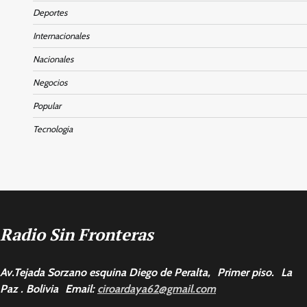
Deportes
Internacionales
Nacionales
Negocios
Popular
Tecnologia
Radio Sin Fronteras
Av.Tejada Sorzano esquina Diego de Peralta, Primer piso. La
Paz . Bolivia Email:
ciroardaya62@gmail.com