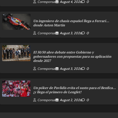
Corresponsal
August 4, 2026
0
Un ingeniero de chasis español llega a Ferrari…
desde Aston Martin
Corresponsal
August 3, 2026
0
El 50/50 abre debate entre Gobierno y
gobernadores con propuestas para su aplicación
desde 2027
Corresponsal
August 3, 2026
0
Un póker de Pavlidis evita el susto para el Benfica…
¡y llega el primero de Lenglet!
Corresponsal
August 2, 2026
0