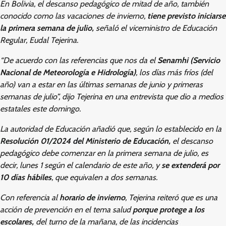
En Bolivia, el descanso pedagógico de mitad de año, también
conocido como las vacaciones de invierno,
tiene previsto iniciarse
la primera semana de julio,
señaló el viceministro de Educación
Regular, Eudal Tejerina.
“De acuerdo con las referencias que nos da el
Senamhi (Servicio
Nacional de Meteorología e Hidrología)
, los días más fríos (del
año) van a estar en las últimas semanas de junio y primeras
semanas de julio”, dijo Tejerina en una entrevista que dio a medios
estatales este domingo.
La autoridad de Educación añadió que, según lo establecido en la
Resolución 01/2024 del Ministerio de Educación,
el descanso
pedagógico debe comenzar en la primera semana de julio, es
decir, lunes 1 según el calendario de este año, y
se extenderá por
10 días hábiles
, que equivalen a dos semanas.
Con referencia al
horario de invierno
, Tejerina reiteró que es una
acción de prevención en el tema salud
porque protege a los
escolares,
del turno de la mañana, de las incidencias