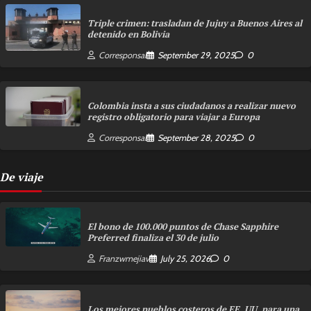
Triple crimen: trasladan de Jujuy a Buenos Aires al
detenido en Bolivia
Corresponsal
September 29, 2025
0
Colombia insta a sus ciudadanos a realizar nuevo
registro obligatorio para viajar a Europa
Corresponsal
September 28, 2025
0
De viaje
El bono de 100.000 puntos de Chase Sapphire
Preferred finaliza el 30 de julio
Franzwmejiav
July 25, 2026
0
Los mejores pueblos costeros de EE. UU. para una