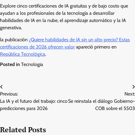
Explore cinco certificaciones de IA gratuitas y de bajo costo que
ayudan a los profesionales de la tecnología a desarrollar
habilidades de IA en la nube, el aprendizaje automático y la IA
generativa.
la publicación
¿Quiere habilidades de IA sin un alto precio? Estas
certificaciones de 2026 ofrecen valor
apareció primero en
República Tecnológica
.
Posted in
Tecnologia
Post
Previous:
Next:
navigation
La IA y el futuro del trabajo: cinco
Se reinstala el diálogo Gobierno-
predicciones para 2026
COB sobre el 5503
Related Posts