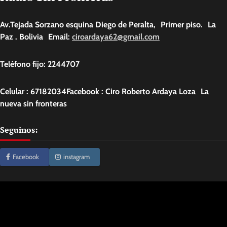
Av.Tejada Sorzano esquina Diego de Peralta, Primer piso. La
Paz . Bolivia Email:
ciroardaya62@gmail.com
Teléfono fijo: 2244707
Celular : 67182034Facebook : Ciro Roberto Ardaya Loza La
nueva sin fronteras
Seguinos:
Facebook
instagram