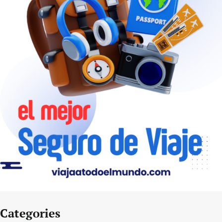
Categories