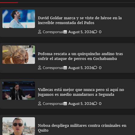
David Goldar marca y se viste de héroe en la
increíble remontada del Pafos
Corresponsal
August 5, 2026
0
Pofoma rescata a un quirquincho andino tras
sufrir el ataque de perros en Cochabamba
Corresponsal
August 5, 2026
0
Vallecas está mejor que nunca pero si aquí no
jugamos es medio mandarnos a Segunda
Corresponsal
August 5, 2026
0
Noboa despliega militares contra criminales en
Quito