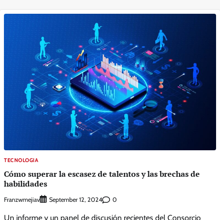
TECNOLOGIA
Cómo superar la escasez de talentos y las brechas de
habilidades
Franzwmejiav
0
September 12, 2024
Un informe y un panel de discusión recientes del Consorcio