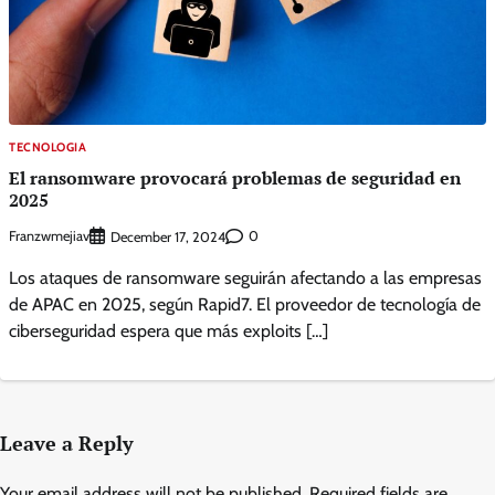
TECNOLOGIA
El ransomware provocará problemas de seguridad en
2025
Franzwmejiav
0
December 17, 2024
Los ataques de ransomware seguirán afectando a las empresas
de APAC en 2025, según Rapid7. El proveedor de tecnología de
ciberseguridad espera que más exploits […]
Leave a Reply
Your email address will not be published.
Required fields are