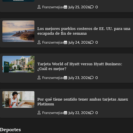
Franzwmejiav
July 25, 2026
0
Los mejores pueblos costeros de EE. UU. para una
escapada de fin de semana
Franzwmejiav
July 24, 2026
0
Tarjeta World of Hyatt versus Hyatt Business:
¿Cuál es mejor?
Franzwmejiav
July 23, 2026
0
Por qué tiene sentido tener ambas tarjetas Amex
Platinum
Franzwmejiav
July 22, 2026
0
Deportes