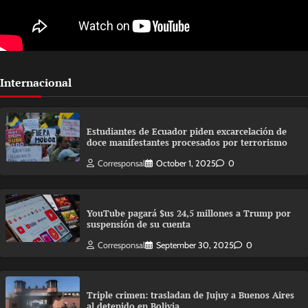
Internacional
Estudiantes de Ecuador piden excarcelación de
doce manifestantes procesados por terrorismo
Corresponsal
October 1, 2025
0
YouTube pagará $us 24,5 millones a Trump por
suspensión de su cuenta
Corresponsal
September 30, 2025
0
Triple crimen: trasladan de Jujuy a Buenos Aires
al detenido en Bolivia