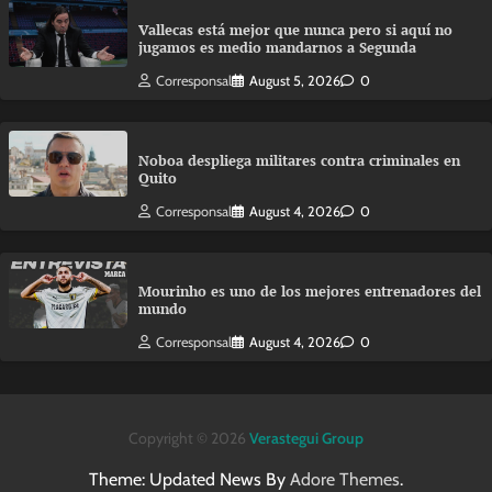
Vallecas está mejor que nunca pero si aquí no
jugamos es medio mandarnos a Segunda
Corresponsal
August 5, 2026
0
Noboa despliega militares contra criminales en
Quito
Corresponsal
August 4, 2026
0
Mourinho es uno de los mejores entrenadores del
mundo
Corresponsal
August 4, 2026
0
Copyright © 2026
Verastegui Group
Theme: Updated News By
Adore Themes
.