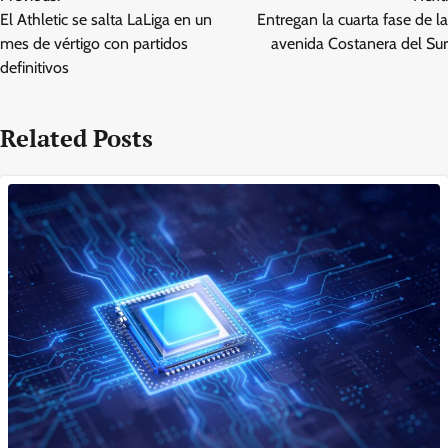
navigation
El Athletic se salta LaLiga en un
Entregan la cuarta fase de la
mes de vértigo con partidos
avenida Costanera del Sur
definitivos
Related Posts