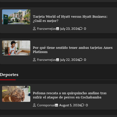
Tarjeta World of Hyatt versus Hyatt Business:
¿Cuál es mejor?
Franzwmejiav
July 23, 2026
0
Por qué tiene sentido tener ambas tarjetas Amex
Platinum
Franzwmejiav
July 22, 2026
0
Deportes
Pofoma rescata a un quirquincho andino tras
sufrir el ataque de perros en Cochabamba
Corresponsal
August 5, 2026
0