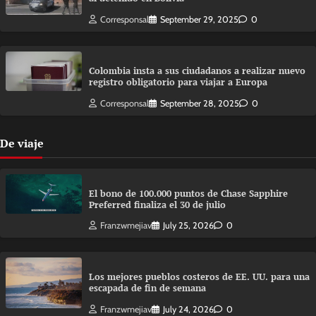
Corresponsal
September 29, 2025
0
Colombia insta a sus ciudadanos a realizar nuevo
registro obligatorio para viajar a Europa
Corresponsal
September 28, 2025
0
De viaje
El bono de 100.000 puntos de Chase Sapphire
Preferred finaliza el 30 de julio
Franzwmejiav
July 25, 2026
0
Los mejores pueblos costeros de EE. UU. para una
escapada de fin de semana
Franzwmejiav
July 24, 2026
0