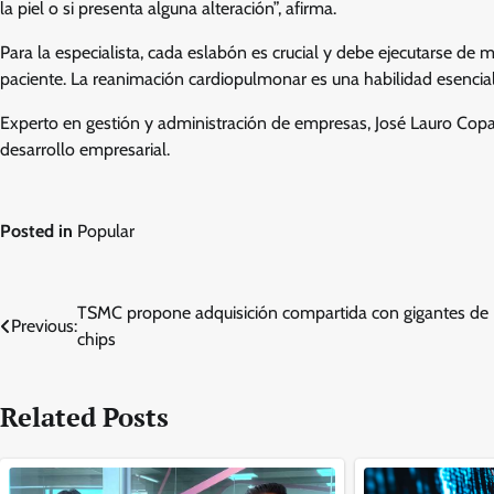
la piel o si presenta alguna alteración”, afirma.
Para la especialista, cada eslabón es crucial y debe ejecutarse de
paciente. La reanimación cardiopulmonar es una habilidad esencial 
Experto en gestión y administración de empresas, José Lauro Copana e
desarrollo empresarial.
Posted in
Popular
Post
TSMC propone adquisición compartida con gigantes de
Previous:
chips
navigation
Related Posts