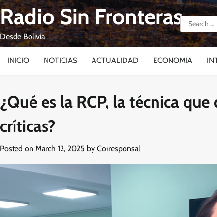
Skip
Radio Sin Fronteras
to
Search
content
for:
Desde Bolivia
INICIO
NOTICIAS
ACTUALIDAD
ECONOMIA
IN
¿Qué es la RCP, la técnica que 
críticas?
Posted on
March 12, 2025
by
Corresponsal