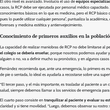
El otro nivel es avanzado. Involucra el uso de
equipos especializa
casos, la RCP debe ser ejecutada por personal médico capacitado. 
conocimientos básicos en lo que es medicina, pero el RCP básico 
pues lo puede utilizar cualquier persona”, puntualiza la académica
forenses y medicina estética y antienvejecimiento.
Conocimiento de primeros auxilios en la poblaci
La capacidad de realizar maniobras de RCP no debe limitarse al p
el colegio se debería enseñar,
porque nosotros podemos ayudar y l
alguien o no, va a definir mucho su pronóstico, y en algunos casos va
Fernández recomienda que, ante una emergencia, lo primero es man
de pie o sentada, lo ideal es ayudarla a recostarse sobre una superf
“El tercer paso, y el más importante, es trasladar al paciente a 
salud, siempre debemos llamar a los servicios de emergencia para 
El cuarto paso consiste en
tranquilizar al paciente y evaluar su es
claridad y si tiene movilidad. “Luego, debemos observar su rostro: