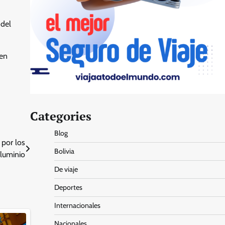
 del
uen
Categories
Blog
 por los
Bolivia
aluminio
De viaje
Deportes
Internacionales
Nacionales