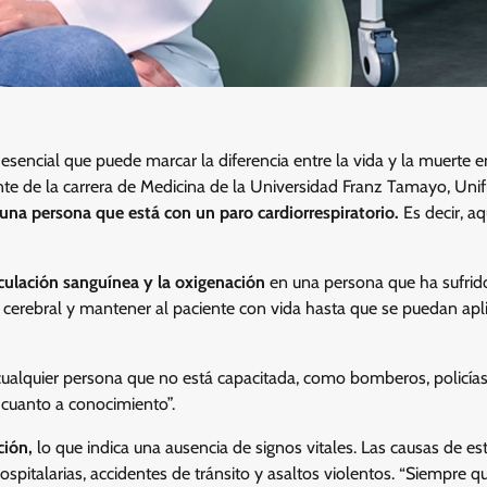
encial que puede marcar la diferencia entre la vida y la muerte e
e de la carrera de Medicina de la Universidad Franz Tamayo, Unifr
una persona que está con un paro cardiorrespiratorio.
Es decir, aq
culación sanguínea y la oxigenación
en una persona que ha sufrid
ón cerebral y mantener al paciente con vida hasta que se puedan apl
ualquier persona que no está capacitada, como bomberos, policías
cuanto a conocimiento”.
ción,
lo que indica una ausencia de signos vitales. Las causas de es
ospitalarias, accidentes de tránsito y asaltos violentos. “Siempre qu