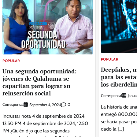
POPULAR
POPULAR
Deepfakes, 
Una segunda oportunidad:
para las esta
jóvenes de Qalahuma se
los ciberdeli
capacitan para lograr su
reinserción social
Corresponsal
Janua
Corresponsal
0
September 4, 2024
La historia de un
entregó 800.000 
Incrustar nota 4 de septiembre de 2024,
se hacía pasar por
12:50 PM 4 de septiembre de 2024, 12:50
dado la […]
PM ¿Quién dijo que las segundas