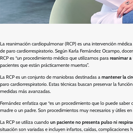
La reanimación cardiopulmonar (RCP) es una intervención médica es
de paro cardiorrespiratorio. Según Karla Fernández Ocampo, docent
RCP es “un procedimiento médico que utilizamos para
reanimar a 
pacientes que están prácticamente muertos”.
La RCP es un conjunto de maniobras destinadas a
mantener la cir
paro cardiorrespiratorio. Estas técnicas buscan preservar la funci
medidas más avanzadas.
Fernández enfatiza que “es un procedimiento que lo puede saber c
madre o un padre. Son procedimientos muy necesarios y útiles en 
La RCP se utiliza cuando
un paciente no presenta pulso ni respira
situación son variadas e incluyen infartos, caídas, complicaciones h