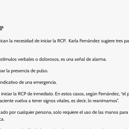
CP
ican la necesidad de iniciar la RCP. Karla Fernández sugiere tres p
estímulos verbales o dolorosos, es una señal de alarma.
bar la presencia de pulso.
 indicativo de una emergencia.
be iniciar la RCP de inmediato. En estos casos, según Fernández, “el 
iente vuelva a tener signos vitales, es decir, lo reanimamos”.
zado por cualquier persona, solo requiere el uso de las manos para
ca.