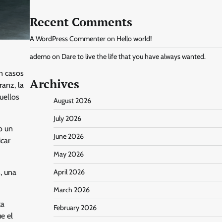
Recent Comments
A WordPress Commenter
on
Hello world!
ademo
on
Dare to live the life that you have always wanted.
n casos
Archives
anz, la
uellos
August 2026
July 2026
o un
June 2026
icar
May 2026
, una
April 2026
March 2026
ta
February 2026
e el