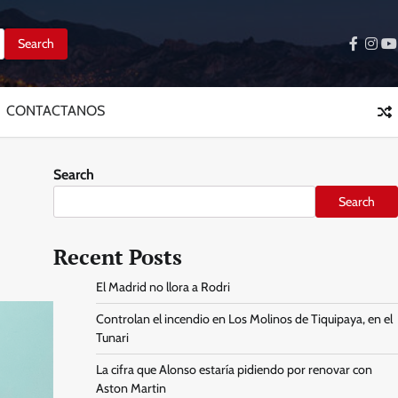
facebo
inst
y
CONTACTANOS
Search
Search
Recent Posts
El Madrid no llora a Rodri
Controlan el incendio en Los Molinos de Tiquipaya, en el
Tunari
La cifra que Alonso estaría pidiendo por renovar con
Aston Martin