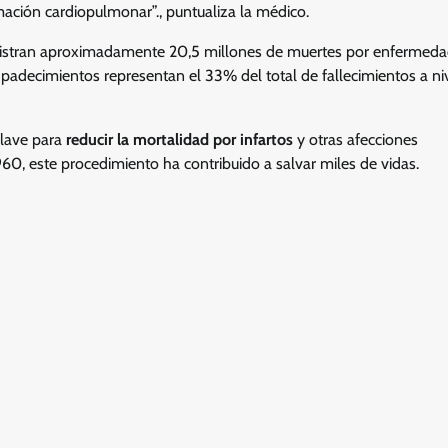
imación cardiopulmonar”., puntualiza la médico.
egistran aproximadamente 20,5 millones de muertes por enfermed
padecimientos representan el 33% del total de fallecimientos a ni
clave para
reducir la mortalidad por infartos
y otras afecciones
960, este procedimiento ha contribuido a salvar miles de vidas.