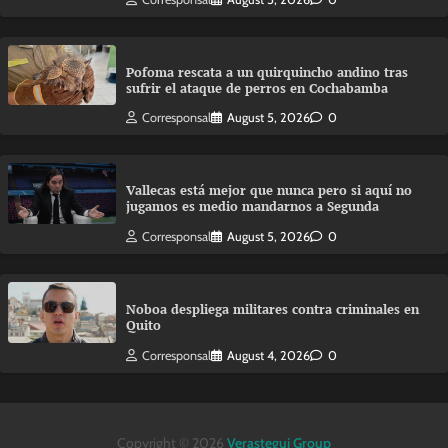
Pofoma rescata a un quirquincho andino tras
sufrir el ataque de perros en Cochabamba
Corresponsal
August 5, 2026
0
Vallecas está mejor que nunca pero si aquí no
jugamos es medio mandarnos a Segunda
Corresponsal
August 5, 2026
0
Noboa despliega militares contra criminales en
Quito
Corresponsal
August 4, 2026
0
Copyright © 2026
Verastegui Group