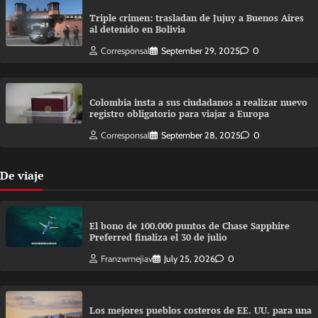
Triple crimen: trasladan de Jujuy a Buenos Aires
al detenido en Bolivia
Corresponsal
September 29, 2025
0
Colombia insta a sus ciudadanos a realizar nuevo
registro obligatorio para viajar a Europa
Corresponsal
September 28, 2025
0
De viaje
El bono de 100.000 puntos de Chase Sapphire
Preferred finaliza el 30 de julio
Franzwmejiav
July 25, 2026
0
Los mejores pueblos costeros de EE. UU. para una