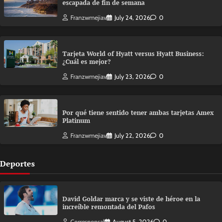
escapada de fin de semana
Franzwmejiav
July 24, 2026
0
Tarjeta World of Hyatt versus Hyatt Business:
¿Cuál es mejor?
Franzwmejiav
July 23, 2026
0
Por qué tiene sentido tener ambas tarjetas Amex
Platinum
Franzwmejiav
July 22, 2026
0
Deportes
David Goldar marca y se viste de héroe en la
increíble remontada del Pafos
Corresponsal
August 5, 2026
0