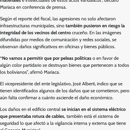
materiales
e intelectuales de estos actos vandálicos”, declaró
Mariaca en conferencia de prensa.
Según el reporte del fiscal, las agresiones no solo afectaron
infraestructuras municipales, sino
también pusieron en riesgo la
integridad de los vecinos del centro
cruceño. En las imágenes
difundidas por medios de comunicación y redes sociales, se
observan daños significativos en oficinas y bienes públicos.
“No vamos a permitir que por peleas políticas
o en favor de
algún color partidario se destruyan bienes que pertenecen a todos
los bolivianos”, afirmó Mariaca.
El vicepresidente del ente legislativo, José Alberti, indico que se
tienen identificados algunos de los daños que se cometieron, pero
aún falta confirmar a cuánto asciende el daño económico.
Los daños en el edificio central
se inician en el sistema eléctrico
que presentaba rotura de cables,
también está el sistema de
seguridad lo que afectó a la vigilancia interna y externa que tiene