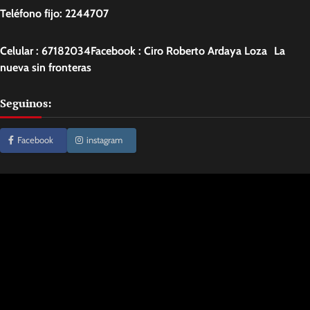
Teléfono fijo: 2244707
Celular : 67182034Facebook : Ciro Roberto Ardaya Loza La
nueva sin fronteras
Seguinos:
Facebook
instagram