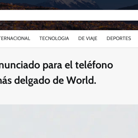
TERNACIONAL
TECNOLOGIA
DE VIAJE
DEPORTES
unciado para el teléfono
 más delgado de World.