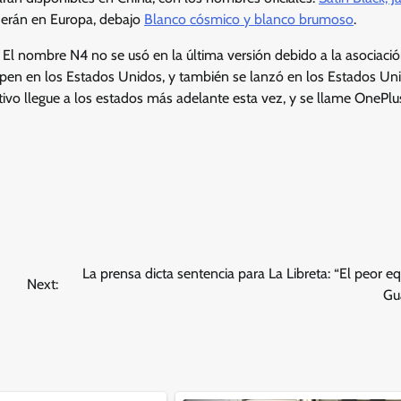
nderán en Europa, debajo
Blanco cósmico y blanco brumoso
.
l nombre N4 no se usó en la última versión debido a la asociació
pen en los Estados Unidos, y también se lanzó en los Estados U
sitivo llegue a los estados más adelante esta vez, y se llame OnePl
La prensa dicta sentencia para La Libreta: “El peor e
Next:
Gu