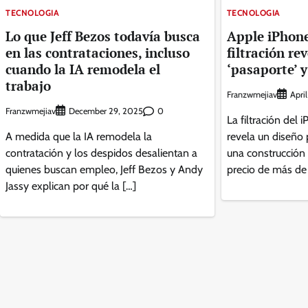
TECNOLOGIA
TECNOLOGIA
Lo que Jeff Bezos todavía busca
Apple iPhone
en las contrataciones, incluso
filtración re
cuando la IA remodela el
‘pasaporte’ y
trabajo
Franzwmejiav
Apri
Franzwmejiav
0
December 29, 2025
La filtración del
A medida que la IA remodela la
revela un diseño 
contratación y los despidos desalientan a
una construcción 
quienes buscan empleo, Jeff Bezos y Andy
precio de más de
Jassy explican por qué la […]