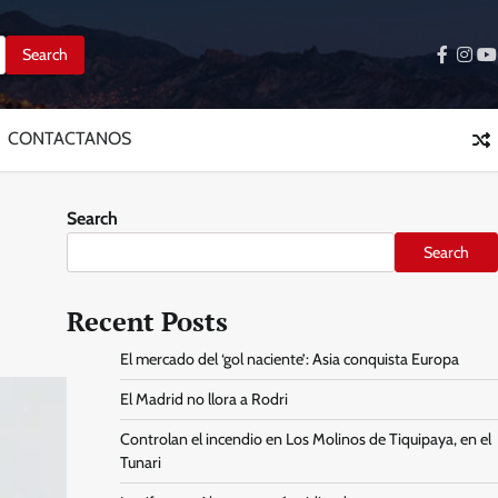
facebo
inst
y
CONTACTANOS
Search
Search
Recent Posts
El mercado del ‘gol naciente’: Asia conquista Europa
El Madrid no llora a Rodri
Controlan el incendio en Los Molinos de Tiquipaya, en el
Tunari