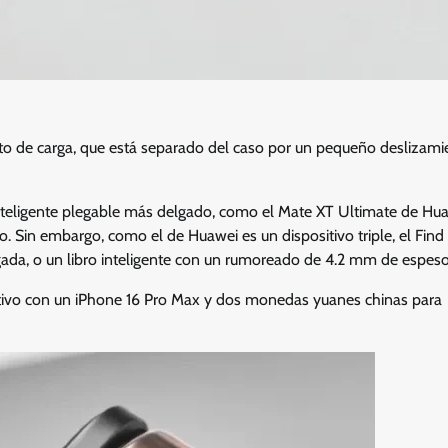
rto de carga, que está separado del caso por un pequeño deslizami
nteligente plegable más delgado, como el Mate XT Ultimate de Hua
o. Sin embargo, como el de Huawei es un dispositivo triple, el Find
gada, o un libro inteligente con un rumoreado de 4.2 mm de espeso
tivo con un iPhone 16 Pro Max y dos monedas yuanes chinas para