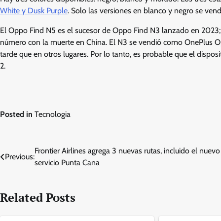
White y Dusk Purple
. Solo las versiones en blanco y negro se ve
El Oppo Find N5 es el sucesor de Oppo Find N3 lanzado en 2023; E
número con la muerte en China. El N3 se vendió como OnePlus O
tarde que en otros lugares. Por lo tanto, es probable que el dispo
2.
Posted in
Tecnologia
Post
Frontier Airlines agrega 3 nuevas rutas, incluido el nuevo
Previous:
servicio Punta Cana
navigation
Related Posts