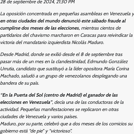
28 de septiembre de 2024, 21:30 PM
La oposición concentrada en pequeñas asambleas en Venezuela y
en otras ciudades del mundo denunció este sábado fraude al
cumplirse dos meses de las elecciones,
mientras cientos de
partidarios del chavismo marcharon en Caracas para reivindicar la
victoria del mandatario izquierdista Nicolás Maduro.
Desde Madrid, donde se exilió desde el 8 de septiembre tras
pasar más de un mes en la clandestinidad, Edmundo González
Urrutia, candidato que sustituyó a la líder opositora María Corina
Machado, saludó a un grupo de venezolanos desplegando una
bandera de su país.
“En la Puerta del Sol (centro de Madrid) el ganador de las
elecciones en Venezuela”
, decía una de las conductoras de la
actividad. Pequeñas manifestaciones se replicaron en otras
ciudades de Venezuela y varios países.
Maduro, por su parte, celebró que a dos meses de los comicios su
gobierno está “de pie” y “victorioso”.