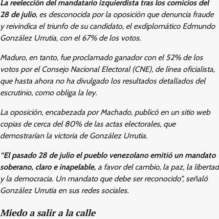
La reelección del mandatario izquierdista tras los comicios del
28 de julio
, es desconocida por la oposición que denuncia fraude
y reivindica el triunfo de su candidato, el exdiplomático Edmundo
González Urrutia, con el 67% de los votos.
Maduro, en tanto, fue proclamado ganador con el 52% de los
votos por el Consejo Nacional Electoral (CNE), de línea oficialista,
que hasta ahora no ha divulgado los resultados detallados del
escrutinio, como obliga la ley.
La oposición, encabezada por Machado, publicó en un sitio web
copias de cerca del 80% de las actas electorales, que
demostrarían la victoria de González Urrutia.
“El pasado 28 de julio el pueblo venezolano emitió un mandato
soberano, claro e inapelable,
a favor del cambio, la paz, la libertad
y la democracia. Un mandato que debe ser reconocido”, señaló
González Urrutia en sus redes sociales.
Miedo a salir a la calle