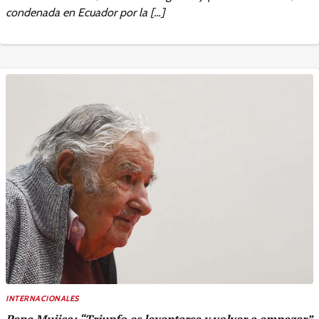
condenada en Ecuador por la […]
INTERNACIONALES
Pepe Mujica: “Triunfo es levantarse y volver a empezar”