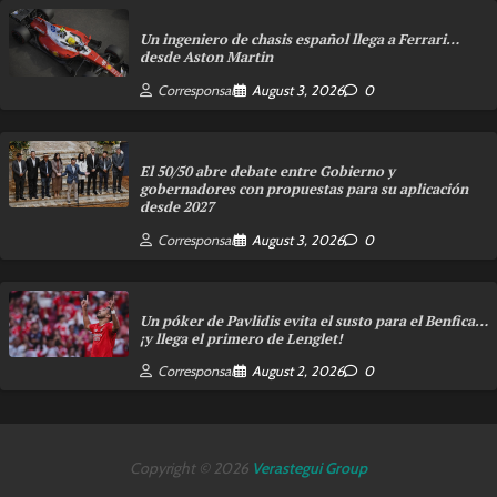
Un ingeniero de chasis español llega a Ferrari…
desde Aston Martin
Corresponsal
August 3, 2026
0
El 50/50 abre debate entre Gobierno y
gobernadores con propuestas para su aplicación
desde 2027
Corresponsal
August 3, 2026
0
Un póker de Pavlidis evita el susto para el Benfica…
¡y llega el primero de Lenglet!
Corresponsal
August 2, 2026
0
Copyright © 2026
Verastegui Group