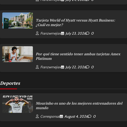
Tarjeta World of Hyatt versus Hyatt Business:
¿Cuál es mejor?
Franzwmejiav
July 23, 2026
0
Por qué tiene sentido tener ambas tarjetas Amex
Platinum
Franzwmejiav
July 22, 2026
0
Deportes
Mourinho es uno de los mejores entrenadores del
mundo
Corresponsal
August 4, 2026
0