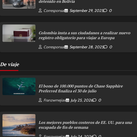
detenido en Bolivia
Corresponsal
September 29, 2025
0
Colombia insta a sus ciudadanos a realizar nuevo
registro obligatorio para viajar a Europa
Corresponsal
September 28, 2025
0
De viaje
El bono de 100.000 puntos de Chase Sapphire
Preferred finaliza el 30 de julio
Franzwmejiav
July 25, 2026
0
Los mejores pueblos costeros de EE. UU. para una
escapada de fin de semana
Franzwmejiav
July 24, 2026
0