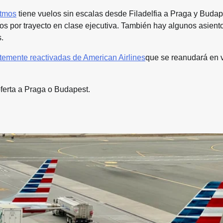
tmos
tiene vuelos sin escalas desde Filadelfia a Praga y Budap
s por trayecto en clase ejecutiva. También hay algunos asient
.
temente reactivadas de American Airlines
que se reanudará en 
oferta a Praga o Budapest.