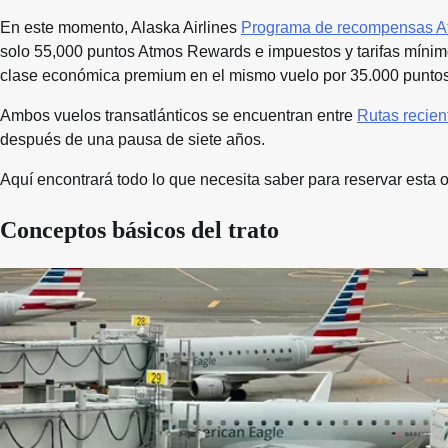
En este momento, Alaska Airlines
Programa de recompensas A
solo 55,000 puntos Atmos Rewards e impuestos y tarifas mínimo
clase económica premium en el mismo vuelo por 35.000 puntos
Ambos vuelos transatlánticos se encuentran entre
Rutas recien
después de una pausa de siete años.
Aquí encontrará todo lo que necesita saber para reservar esta 
Conceptos básicos del trato