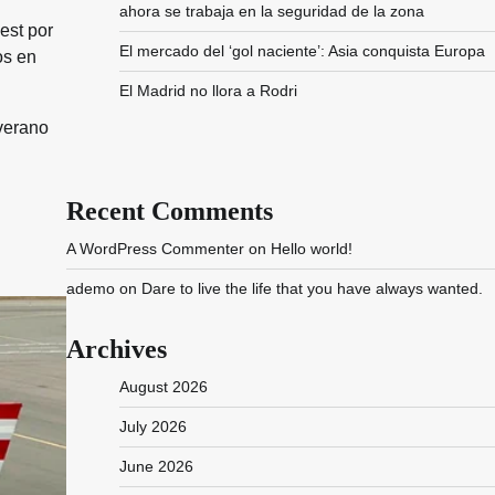
ahora se trabaja en la seguridad de la zona
est por
El mercado del ‘gol naciente’: Asia conquista Europa
os en
El Madrid no llora a Rodri
verano
Recent Comments
A WordPress Commenter
on
Hello world!
ademo
on
Dare to live the life that you have always wanted.
Archives
August 2026
July 2026
June 2026