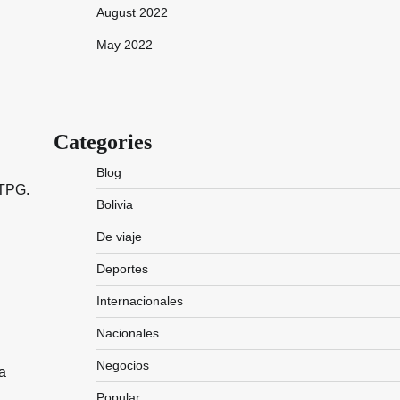
August 2022
May 2022
Categories
Blog
 TPG.
Bolivia
De viaje
Deportes
Internacionales
Nacionales
Negocios
a
Popular