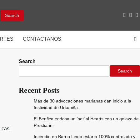
facebo
inst
y
RTES
CONTACTANOS
Search
Search
Recent Posts
Más de 30 advocaciones marianas dan inicio a la
festividad de Urkupiña
El Benfica endosa un ‘set’ al Hearts con un golazo de
Prestianni
 casi
Incendio en Barrio Lindo estaría 100% controlado y