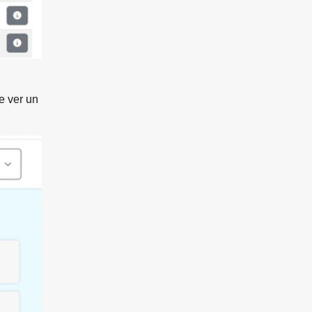
e ver un