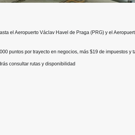
hasta el Aeropuerto Václav Havel de Praga (PRG) y el Aeropuer
00 puntos por trayecto en negocios, más $19 de impuestos y ta
ás consultar rutas y disponibilidad