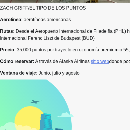
ZACH GRIFF/EL TIPO DE LOS PUNTOS
Aerolínea:
aerolíneas americanas
Rutas:
Desde el Aeropuerto Internacional de Filadelfia (PHL) 
Internacional Ferenc Liszt de Budapest (BUD)
Precio:
35,000 puntos por trayecto en economía premium o 55,0
Cómo reservar:
A través de Alaska Airlines
sitio web
donde podr
Ventana de viaje:
Junio, julio y agosto