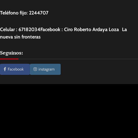
Teléfono fijo: 2244707
Celular : 67182034Facebook : Ciro Roberto Ardaya Loza La
nueva sin fronteras
Seguinos:
Facebook
instagram