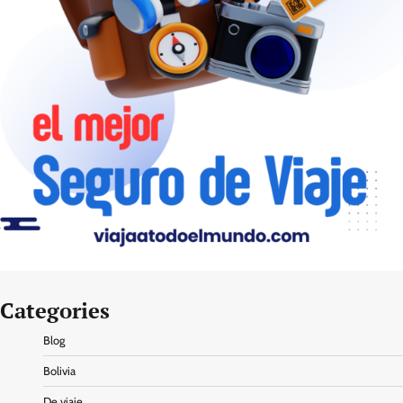
Categories
Blog
Bolivia
De viaje