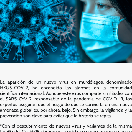
La aparición de un nuevo virus en murciélagos, denominado
HKU5-COV-2, ha encendido las alarmas en la comunidad
científica internacional. Aunque este virus comparte similitudes con
el SARS-CoV-2, responsable de la pandemia de COVID-19, los
expertos aseguran que el riesgo de que se convierta en una nueva
amenaza global es, por ahora, bajo. Sin embargo, la vigilancia y la
prevención son clave para evitar que la historia se repita.
“Con el descubrimiento de nuevos virus y variantes de la misma
familia del Covid-19 siempre va a existir un riesgo, aunque este sea