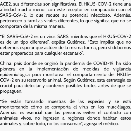
ACE2, sus diferencias son significativas. El HKU5-COV-2 tiene una
afinidad mucho menor con este receptor en comparación con el
SARS-CoV-2, lo que reduce su potencial infeccioso. Además,
pertenecen a familias virales diferentes, lo que significa que no se
comportan de la misma manera.
“El SARS-CoV-2 es un virus SARS, mientras que el HKU5-COV-2
es de un tipo diferente”, explica Gutiérrez. “Esto implica que no
debemos esperar que actúen de la misma forma, pero sí debemos
estar preparados para cualquier escenario”.
China, país donde se originó la pandemia de COVID-19, ha sido
pionera en la implementación de medidas de vigilancia
epidemiológica para monitorear el comportamiento del HKU5-
COV-2 en su reservorio animal. Según Gutiérrez, esta estrategia es
crucial para detectar y contener posibles brotes antes de que se
propaguen.
“Se están tomando muestras de las especies y se está
monitoreando cómo se comporta el virus en los murciélagos.
Además, es esencial que las personas eviten el contacto con
animales vivos, no ingresen a regiones donde habitan estos
animales y, sobre todo, no los consuman”, agrega el médico.