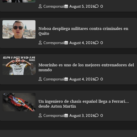
Corresponsal
August 5, 2026
0
Noboa despliega militares contra criminales en
Quito
Corresponsal
August 4, 2026
0
Mourinho es uno de los mejores entrenadores del
mundo
Corresponsal
August 4, 2026
0
Un ingeniero de chasis español llega a Ferrari…
desde Aston Martin
Corresponsal
August 3, 2026
0