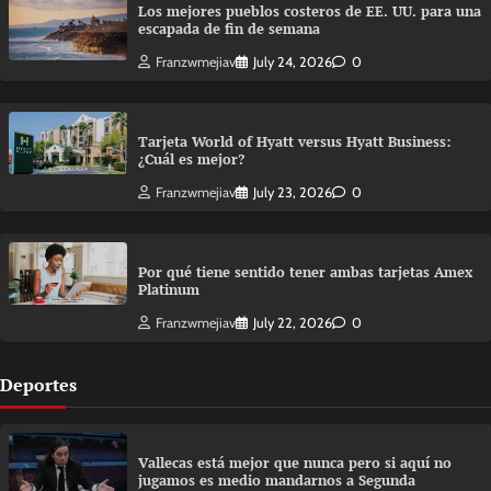
Los mejores pueblos costeros de EE. UU. para una
escapada de fin de semana
Franzwmejiav
July 24, 2026
0
Tarjeta World of Hyatt versus Hyatt Business:
¿Cuál es mejor?
Franzwmejiav
July 23, 2026
0
Por qué tiene sentido tener ambas tarjetas Amex
Platinum
Franzwmejiav
July 22, 2026
0
Deportes
Vallecas está mejor que nunca pero si aquí no
jugamos es medio mandarnos a Segunda