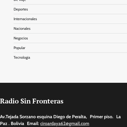
Deportes
Internacionales
Nacionales
Negocios
Popular
Tecnologia
Radio Sin Fronteras
Av.Tejada Sorzano esquina Diego de Peralta, Primer piso. La
Paz . Bolivia Email:
ciroardaya62@gmail.com