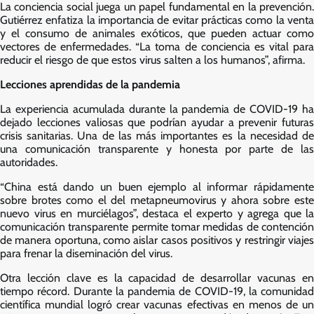
La conciencia social juega un papel fundamental en la prevención.
Gutiérrez enfatiza la importancia de evitar prácticas como la venta
y el consumo de animales exóticos, que pueden actuar como
vectores de enfermedades. “La toma de conciencia es vital para
reducir el riesgo de que estos virus salten a los humanos”, afirma.
Lecciones aprendidas de la pandemia
La experiencia acumulada durante la pandemia de COVID-19 ha
dejado lecciones valiosas que podrían ayudar a prevenir futuras
crisis sanitarias. Una de las más importantes es la necesidad de
una comunicación transparente y honesta por parte de las
autoridades.
“China está dando un buen ejemplo al informar rápidamente
sobre brotes como el del metapneumovirus y ahora sobre este
nuevo virus en murciélagos”, destaca el experto y agrega que la
comunicación transparente permite tomar medidas de contención
de manera oportuna, como aislar casos positivos y restringir viajes
para frenar la diseminación del virus.
Otra lección clave es la capacidad de desarrollar vacunas en
tiempo récord. Durante la pandemia de COVID-19, la comunidad
científica mundial logró crear vacunas efectivas en menos de un