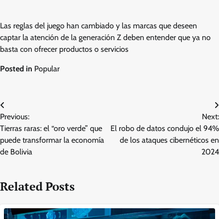
Las reglas del juego han cambiado y las marcas que deseen
captar la atención de la generación Z deben entender que ya no
basta con ofrecer productos o servicios
Posted in
Popular
Post
Previous:
Next:
navigation
Tierras raras: el “oro verde” que
El robo de datos condujo el 94%
puede transformar la economía
de los ataques cibernéticos en
de Bolivia
2024
Related Posts