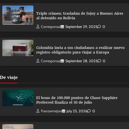
Triple crimen: trasladan de Jujuy a Buenos Aires
al detenido en Bolivia
Corresponsal
September 29, 2025
0
Colombia insta a sus ciudadanos a realizar nuevo
registro obligatorio para viajar a Europa
Corresponsal
September 28, 2025
0
De viaje
El bono de 100.000 puntos de Chase Sapphire
Preferred finaliza el 30 de julio
Franzwmejiav
July 25, 2026
0