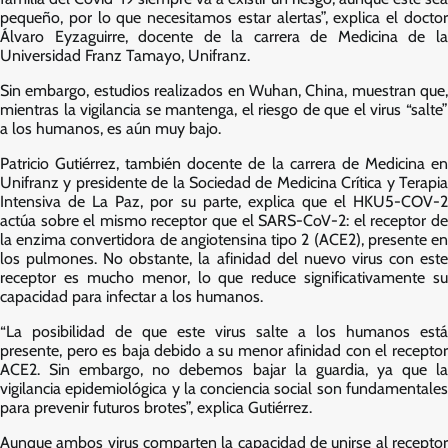
pequeño, por lo que necesitamos estar alertas”, explica el doctor
Álvaro Eyzaguirre, docente de la carrera de Medicina de la
Universidad Franz Tamayo, Unifranz.
Sin embargo, estudios realizados en Wuhan, China, muestran que,
mientras la vigilancia se mantenga, el riesgo de que el virus “salte”
a los humanos, es aún muy bajo.
Patricio Gutiérrez, también docente de la carrera de Medicina en
Unifranz y presidente de la Sociedad de Medicina Crítica y Terapia
Intensiva de La Paz, por su parte, explica que el HKU5-COV-2
actúa sobre el mismo receptor que el SARS-CoV-2: el receptor de
la enzima convertidora de angiotensina tipo 2 (ACE2), presente en
los pulmones. No obstante, la afinidad del nuevo virus con este
receptor es mucho menor, lo que reduce significativamente su
capacidad para infectar a los humanos.
“La posibilidad de que este virus salte a los humanos está
presente, pero es baja debido a su menor afinidad con el receptor
ACE2. Sin embargo, no debemos bajar la guardia, ya que la
vigilancia epidemiológica y la conciencia social son fundamentales
para prevenir futuros brotes”, explica Gutiérrez.
Aunque ambos virus comparten la capacidad de unirse al receptor