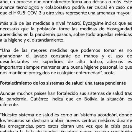
año, un proceso que normalmente toma una década o más. Este
avance tecnológico y colaborativo podría ser crucial en caso de
que el HKU5-COV-2 u otro virus represente una amenaza mayor.
Más allá de las medidas a nivel ‘macro’, Eyzaguirre indica que es
necesario que la población tome las medidas de bioseguridad
aprendidas en la pandemia pasada, sobre todo aquellas referidas
a la higiene y el distanciamiento.
“Una de las mejores medidas que podemos tomar es no
abandonar el lavado constante de manos y el uso de
desinfectantes en superficies de alto tráfico, además es
importante siempre mantener una buena higiene personal, lo que
nos mantiene protegidos de cualquier enfermedad”, acota.
Fortalecimiento de los sistemas de salud: una tarea pendiente
Aunque muchos países han fortalecido sus sistemas de salud tras
la pandemia, Gutiérrez indica que en Bolivia la situación es
diferente.
“Nuestro sistema de salud es como un ‘sistema acordeón’, donde
los recursos se destinan a abrir nuevos centros médicos durante
las emergencias, pero estos cierran una vez que la crisis pasa
debido a la falta de fondos. En otros países, se han construido