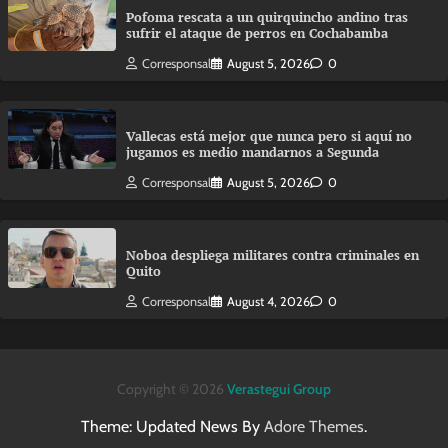
Pofoma rescata a un quirquincho andino tras
sufrir el ataque de perros en Cochabamba
Corresponsal
August 5, 2026
0
Vallecas está mejor que nunca pero si aquí no
jugamos es medio mandarnos a Segunda
Corresponsal
August 5, 2026
0
Noboa despliega militares contra criminales en
Quito
Corresponsal
August 4, 2026
0
Copyright © 2026
Verastegui Group
Theme: Updated News By
Adore Themes
.