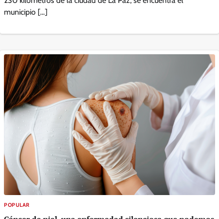
230 kilómetros de la ciudad de La Paz, se encuentra el
municipio […]
POPULAR
Cáncer de piel, una enfermedad silenciosa que podemos