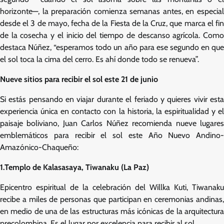
horizonte—, la preparación comienza semanas antes, en especial
desde el 3 de mayo, fecha de la Fiesta de la Cruz, que marca el fin
de la cosecha y el inicio del tiempo de descanso agrícola. Como
destaca Núñez, “esperamos todo un año para ese segundo en que
el sol toca la cima del cerro. Es ahí donde todo se renueva”.
Nueve sitios para recibir el sol este 21 de junio
Si estás pensando en viajar durante el feriado y quieres vivir esta
experiencia única en contacto con la historia, la espiritualidad y el
paisaje boliviano, Juan Carlos Núñez recomienda nueve lugares
emblemáticos para recibir el sol este Año Nuevo Andino-
Amazónico-Chaqueño:
1.Templo de Kalasasaya, Tiwanaku (La Paz)
Epicentro espiritual de la celebración del Willka Kuti, Tiwanaku
recibe a miles de personas que participan en ceremonias andinas,
en medio de una de las estructuras más icónicas de la arquitectura
precolombina. Es el lugar por excelencia para recibir al sol.