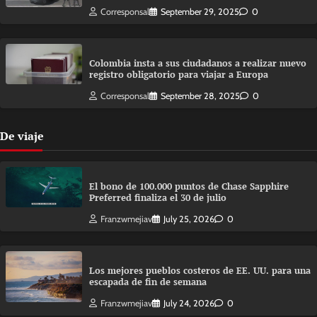
Corresponsal
September 29, 2025
0
Colombia insta a sus ciudadanos a realizar nuevo
registro obligatorio para viajar a Europa
Corresponsal
September 28, 2025
0
De viaje
El bono de 100.000 puntos de Chase Sapphire
Preferred finaliza el 30 de julio
Franzwmejiav
July 25, 2026
0
Los mejores pueblos costeros de EE. UU. para una
escapada de fin de semana
Franzwmejiav
July 24, 2026
0