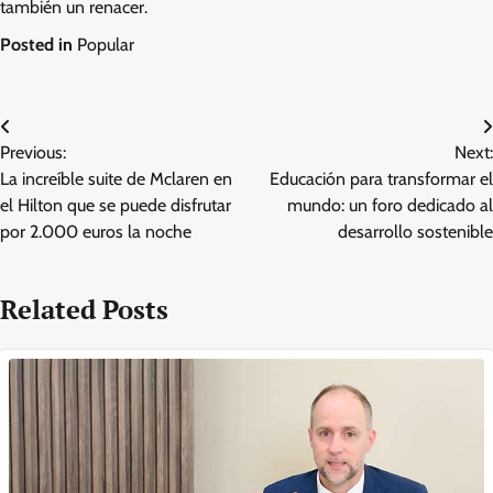
también un renacer.
Posted in
Popular
Post
Previous:
Next:
navigation
La increíble suite de Mclaren en
Educación para transformar el
el Hilton que se puede disfrutar
mundo: un foro dedicado al
por 2.000 euros la noche
desarrollo sostenible
Related Posts