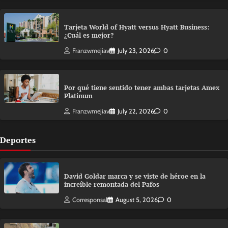
Tarjeta World of Hyatt versus Hyatt Business:
¿Cuál es mejor?
Franzwmejiav
July 23, 2026
0
Por qué tiene sentido tener ambas tarjetas Amex
Platinum
Franzwmejiav
July 22, 2026
0
Deportes
David Goldar marca y se viste de héroe en la
increíble remontada del Pafos
Corresponsal
August 5, 2026
0