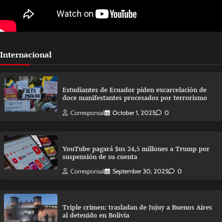
Internacional
Estudiantes de Ecuador piden excarcelación de
doce manifestantes procesados por terrorismo
Corresponsal
October 1, 2025
0
YouTube pagará $us 24,5 millones a Trump por
suspensión de su cuenta
Corresponsal
September 30, 2025
0
Triple crimen: trasladan de Jujuy a Buenos Aires
al detenido en Bolivia