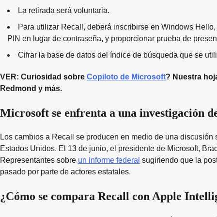
La retirada será voluntaria.
Para utilizar Recall, deberá inscribirse en Windows Hello, 
PIN en lugar de contraseña, y proporcionar prueba de presenc
Cifrar la base de datos del índice de búsqueda que se util
VER: Curiosidad sobre
Copiloto de Microsoft
? Nuestra hoj
Redmond y más.
Microsoft se enfrenta a una investigación d
Los cambios a Recall se producen en medio de una discusión s
Estados Unidos. El 13 de junio, el presidente de Microsoft, B
Representantes sobre
un informe federal
sugiriendo que la post
pasado por parte de actores estatales.
¿Cómo se compara Recall con Apple Intelli