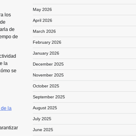
May 2026
ra los
April 2026
 de
arla de
March 2026
iempo de
February 2026
January 2026
ctividad
e la
December 2025
 cómo se
November 2025
October 2025
September 2025
August 2025
 de la
July 2025
rantizar
June 2025