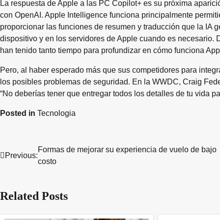
La respuesta de Apple a las PC Copilot+ es su próxima aparic
con OpenAI. Apple Intelligence funciona principalmente permi
proporcionar las funciones de resumen y traducción que la IA ge
dispositivo y en los servidores de Apple cuando es necesario.
han tenido tanto tiempo para profundizar en cómo funciona Appl
Pero, al haber esperado más que sus competidores para integrar
los posibles problemas de seguridad. En la WWDC, Craig Federig
“No deberías tener que entregar todos los detalles de tu vida p
Posted in
Tecnologia
Formas de mejorar su experiencia de vuelo de bajo
Post
Previous:
costo
navigation
Related Posts