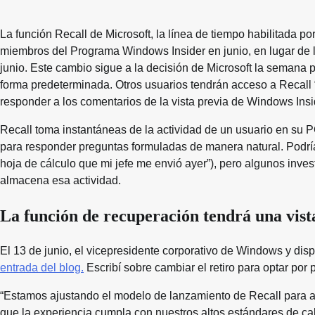
La función Recall de Microsoft, la línea de tiempo habilitada po
miembros del Programa Windows Insider en junio, en lugar de la
junio. Este cambio sigue a la decisión de Microsoft la semana p
forma predeterminada. Otros usuarios tendrán acceso a Recall
responder a los comentarios de la vista previa de Windows Insi
Recall toma instantáneas de la actividad de un usuario en su PC
para responder preguntas formuladas de manera natural. Podrí
hoja de cálculo que mi jefe me envió ayer”), pero algunos in
almacena esa actividad.
La función de recuperación tendrá una vis
El 13 de junio, el vicepresidente corporativo de Windows y disp
entrada del blog.
Escribí sobre cambiar el retiro para optar por
“Estamos ajustando el modelo de lanzamiento de Recall para a
que la experiencia cumpla con nuestros altos estándares de cal