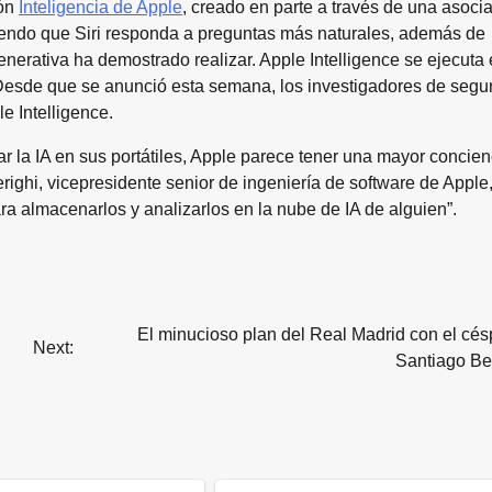
ión
Inteligencia de Apple
, creado en parte a través de una asoci
tiendo que Siri responda a preguntas más naturales, además de
nerativa ha demostrado realizar. Apple Intelligence se ejecuta 
 Desde que se anunció esta semana, los investigadores de segu
e Intelligence.
 la IA en sus portátiles, Apple parece tener una mayor concien
hi, vicepresidente senior de ingeniería de software de Apple, 
ara almacenarlos y analizarlos en la nube de IA de alguien”.
El minucioso plan del Real Madrid con el cés
Next:
Santiago B