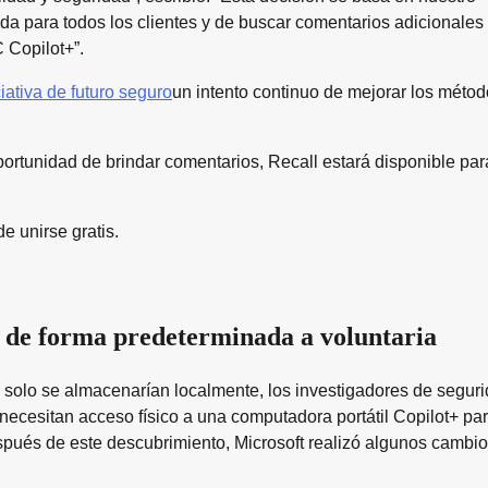
da para todos los clientes y de buscar comentarios adicionales
 Copilot+”.
ciativa de futuro seguro
un intento continuo de mejorar los métod
rtunidad de brindar comentarios, Recall estará disponible par
e unirse gratis.
a de forma predeterminada a voluntaria
ll solo se almacenarían localmente, los investigadores de segur
ecesitan acceso físico a una computadora portátil Copilot+ pa
pués de este descubrimiento, Microsoft realizó algunos cambio