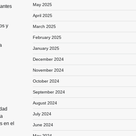
May 2025
 antes
April 2025
os y
March 2025
February 2025
a
January 2025
December 2024
November 2024
October 2024
September 2024
August 2024
idad
July 2024
ra
s en el
June 2024
May 2024