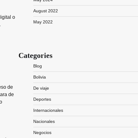
August 2022
igital o
May 2022
.
Categories
Blog
Bolivia
eso de
De viaje
mara de
Deportes
o
Internacionales
Nacionales
Negocios