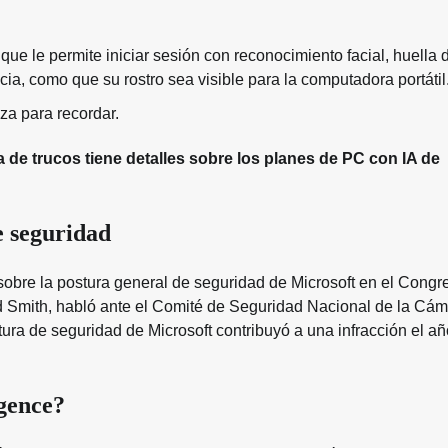
que le permite iniciar sesión con reconocimiento facial, huella d
ia, como que su rostro sea visible para la computadora portátil
iza para recordar.
a de trucos tiene detalles sobre los planes de PC con IA de
e seguridad
obre la postura general de seguridad de Microsoft en el Congr
rad Smith, habló ante el Comité de Seguridad Nacional de la Cá
ura de seguridad de Microsoft contribuyó a una infracción el añ
gence?