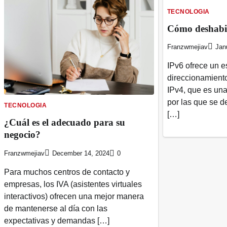
TECNOLOGIA
Cómo deshabil
Franzwmejiav
Jan
IPv6 ofrece un 
direccionamient
IPv4, que es un
por las que se d
TECNOLOGIA
[…]
¿Cuál es el adecuado para su
negocio?
Franzwmejiav
December 14, 2024
0
Para muchos centros de contacto y
empresas, los IVA (asistentes virtuales
interactivos) ofrecen una mejor manera
de mantenerse al día con las
expectativas y demandas […]