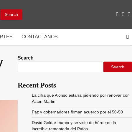
facebo
inst
y
RTES
CONTACTANOS
Search
y
Search
Recent Posts
La cifra que Alonso estaría pidiendo por renovar con
Aston Martin
Paz y gobernadores firman acuerdo por el 50-50
David Goldar marca y se viste de héroe en la
increíble remontada del Pafos