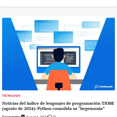
TECNOLOGIA
Noticias del índice de lenguajes de programación TIOBE
(agosto de 2024): Python consolida su “hegemonía”
Franzwmejiav
0
August 6, 2024