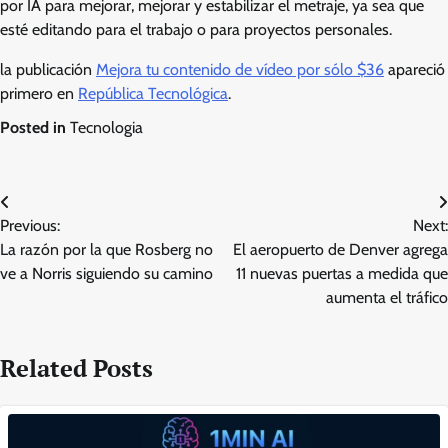
por IA para mejorar, mejorar y estabilizar el metraje, ya sea que
esté editando para el trabajo o para proyectos personales.
la publicación
Mejora tu contenido de vídeo por sólo $36
apareció
primero en
República Tecnológica
.
Posted in
Tecnologia
Post
Previous:
Next:
navigation
La razón por la que Rosberg no
El aeropuerto de Denver agrega
ve a Norris siguiendo su camino
11 nuevas puertas a medida que
aumenta el tráfico
Related Posts