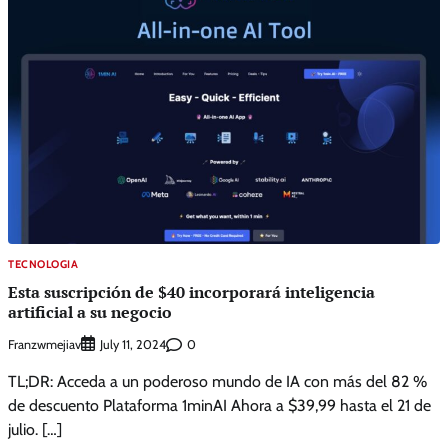
TECNOLOGIA
Esta suscripción de $40 incorporará inteligencia
artificial a su negocio
Franzwmejiav
0
July 11, 2024
TL;DR: Acceda a un poderoso mundo de IA con más del 82 %
de descuento Plataforma 1minAI Ahora a $39,99 hasta el 21 de
julio. […]