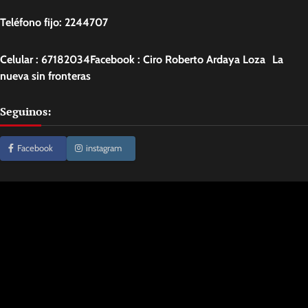
Teléfono fijo: 2244707
Celular : 67182034Facebook : Ciro Roberto Ardaya Loza La
nueva sin fronteras
Seguinos:
Facebook
instagram