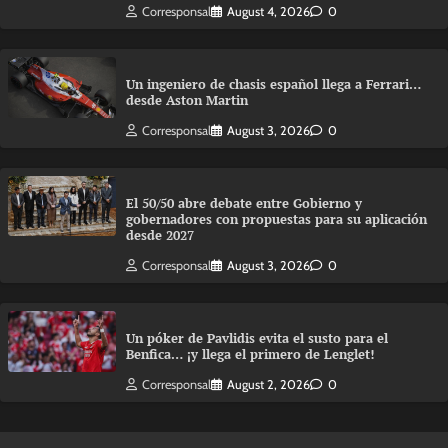
Corresponsal
August 4, 2026
0
Un ingeniero de chasis español llega a Ferrari…
desde Aston Martin
Corresponsal
August 3, 2026
0
El 50/50 abre debate entre Gobierno y
gobernadores con propuestas para su aplicación
desde 2027
Corresponsal
August 3, 2026
0
Un póker de Pavlidis evita el susto para el
Benfica… ¡y llega el primero de Lenglet!
Corresponsal
August 2, 2026
0