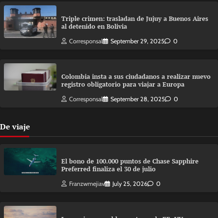
Triple crimen: trasladan de Jujuy a Buenos Aires
al detenido en Bolivia
Corresponsal
September 29, 2025
0
Colombia insta a sus ciudadanos a realizar nuevo
registro obligatorio para viajar a Europa
Corresponsal
September 28, 2025
0
De viaje
El bono de 100.000 puntos de Chase Sapphire
Preferred finaliza el 30 de julio
Franzwmejiav
July 25, 2026
0