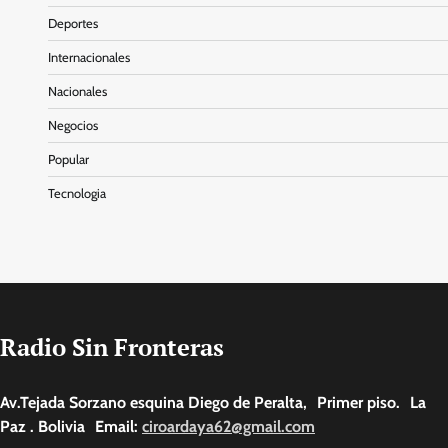
Deportes
Internacionales
Nacionales
Negocios
Popular
Tecnologia
Radio Sin Fronteras
Av.Tejada Sorzano esquina Diego de Peralta, Primer piso. La
Paz . Bolivia Email:
ciroardaya62@gmail.com