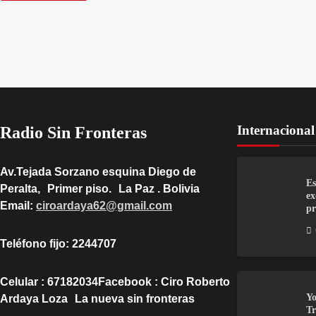
Internacional
Radio Sin Fronteras
Av.Tejada Sorzano esquina Diego de
Es
Peralta, Primer piso. La Paz . Bolivia
ex
Email:
ciroardaya62@gmail.com
pr
Teléfono fijo: 2244707
Celular : 67182034Facebook : Ciro Roberto
Yo
Ardaya Loza La nueva sin fronteras
Tr