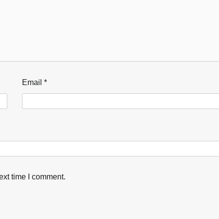
Email
*
ext time I comment.