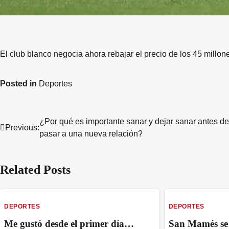
El club blanco negocia ahora rebajar el precio de los 45 millo
Posted in
Deportes
¿Por qué es importante sanar y dejar sanar antes de
Post
Previous:
pasar a una nueva relación?
navigation
Related Posts
DEPORTES
DEPORTES
Me gustó desde el primer día…
San Mamés se 