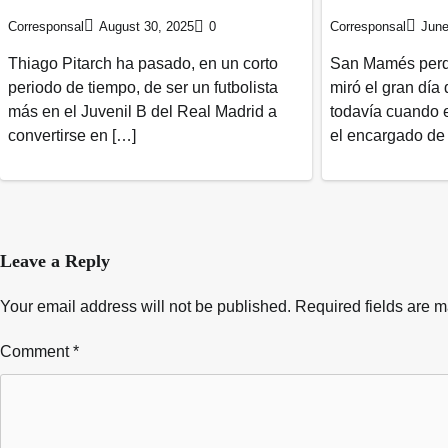
Corresponsal
August 30, 2025
0
Corresponsal
June
Thiago Pitarch ha pasado, en un corto
San Mamés perdi
periodo de tiempo, de ser un futbolista
miró el gran día
más en el Juvenil B del Real Madrid a
todavía cuando e
convertirse en […]
el encargado de
Leave a Reply
Your email address will not be published.
Required fields are 
Comment
*