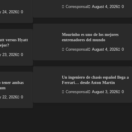
Corresponsal
August 4, 2026
0
y 24, 2026
0
Mourinho es uno de los mejores
att versus Hyatt
entrenadores del mundo
ejor?
Corresponsal
August 4, 2026
0
y 23, 2026
0
Un ingeniero de chasis español llega a
o tener ambas
Ferrari… desde Aston Martin
num
Corresponsal
August 3, 2026
0
y 22, 2026
0