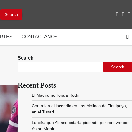
facebo
inst
y
RTES
CONTACTANOS
Search
Search
Recent Posts
El Madrid no llora a Rodri
Controlan el incendio en Los Molinos de Tiquipaya,
en el Tunari
La cifra que Alonso estaría pidiendo por renovar con
Aston Martin