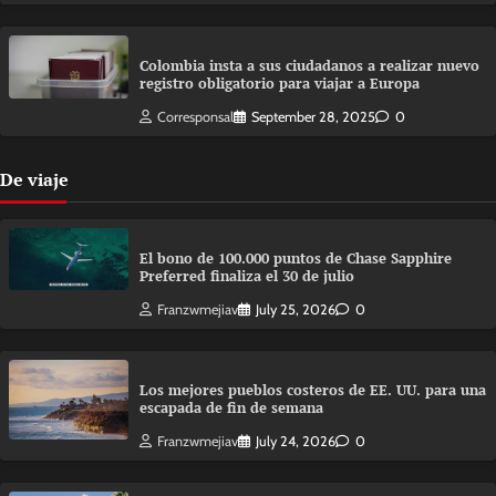
Colombia insta a sus ciudadanos a realizar nuevo
registro obligatorio para viajar a Europa
Corresponsal
September 28, 2025
0
De viaje
El bono de 100.000 puntos de Chase Sapphire
Preferred finaliza el 30 de julio
Franzwmejiav
July 25, 2026
0
Los mejores pueblos costeros de EE. UU. para una
escapada de fin de semana
Franzwmejiav
July 24, 2026
0