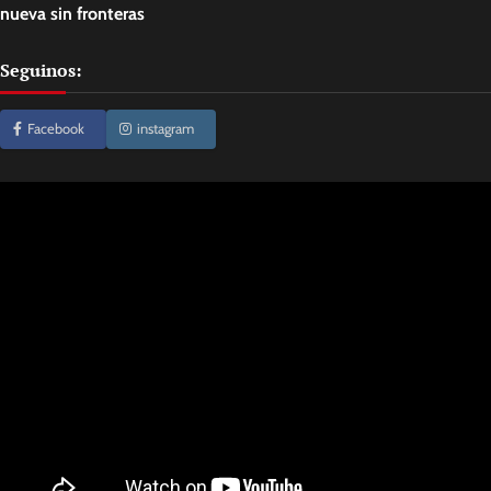
nueva sin fronteras
Seguinos:
Facebook
instagram