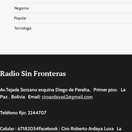
Negocios
Popular
Tecnologia
Radio Sin Fronteras
Av.Tejada Sorzano esquina Diego de Peralta, Primer piso. La
Paz . Bolivia Email:
ciroardaya62@gmail.com
Teléfono fijo: 2244707
Celular : 67182034Facebook : Ciro Roberto Ardaya Loza La