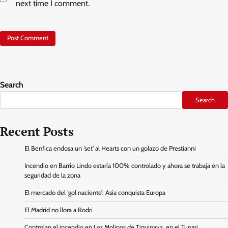
next time I comment.
Search
Search
Recent Posts
El Benfica endosa un ‘set’ al Hearts con un golazo de Prestianni
Incendio en Barrio Lindo estaría 100% controlado y ahora se trabaja en la
seguridad de la zona
El mercado del ‘gol naciente’: Asia conquista Europa
El Madrid no llora a Rodri
Controlan el incendio en Los Molinos de Tiquipaya, en el Tunari