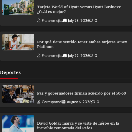
Tarjeta World of Hyatt versus Hyatt Business:
¿Cuál es mejor?
Franzwmejiav
July 23, 2026
0
Por qué tiene sentido tener ambas tarjetas Amex
Platinum
Franzwmejiav
July 22, 2026
0
Deportes
Paz y gobernadores firman acuerdo por el 50-50
Corresponsal
August 6, 2026
0
David Goldar marca y se viste de héroe en la
increíble remontada del Pafos