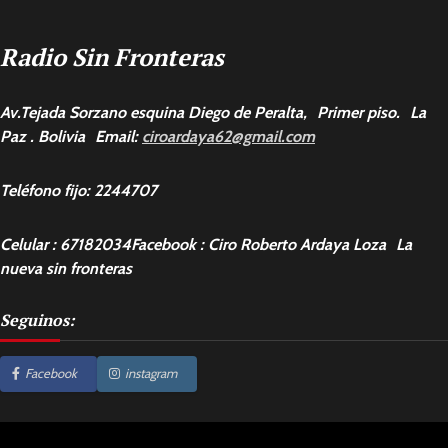
Radio Sin Fronteras
Av.Tejada Sorzano esquina Diego de Peralta, Primer piso. La
Paz . Bolivia Email:
ciroardaya62@gmail.com
Teléfono fijo: 2244707
Celular : 67182034Facebook : Ciro Roberto Ardaya Loza La
nueva sin fronteras
Seguinos:
Facebook
instagram