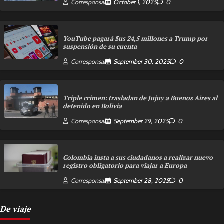
Corresponsal
October 1, 2025
0
YouTube pagará $us 24,5 millones a Trump por
suspensión de su cuenta
Corresponsal
September 30, 2025
0
Triple crimen: trasladan de Jujuy a Buenos Aires al
detenido en Bolivia
Corresponsal
September 29, 2025
0
Colombia insta a sus ciudadanos a realizar nuevo
registro obligatorio para viajar a Europa
Corresponsal
September 28, 2025
0
De viaje