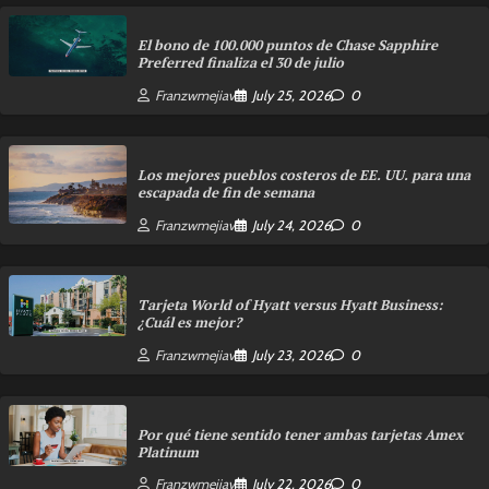
El bono de 100.000 puntos de Chase Sapphire
Preferred finaliza el 30 de julio
Franzwmejiav
July 25, 2026
0
Los mejores pueblos costeros de EE. UU. para una
escapada de fin de semana
Franzwmejiav
July 24, 2026
0
Tarjeta World of Hyatt versus Hyatt Business:
¿Cuál es mejor?
Franzwmejiav
July 23, 2026
0
Por qué tiene sentido tener ambas tarjetas Amex
Platinum
Franzwmejiav
July 22, 2026
0