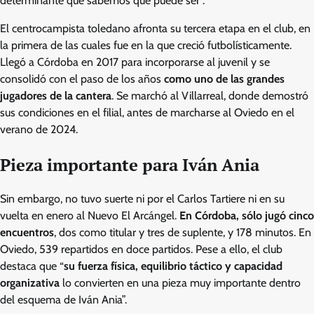
determinante que sabemos que puede ser”.
El centrocampista toledano afronta su tercera etapa en el club, en
la primera de las cuales fue en la que creció futbolísticamente.
Llegó a Córdoba en 2017 para incorporarse al juvenil y se
consolidó con el paso de los años
como uno de las grandes
jugadores de la cantera
. Se marchó al Villarreal, donde demostró
sus condiciones en el filial, antes de marcharse al Oviedo en el
verano de 2024.
Pieza importante para Iván Ania
Sin embargo, no tuvo suerte ni por el Carlos Tartiere ni en su
vuelta en enero al Nuevo El Arcángel.
En Córdoba, sólo jugó cinco
encuentros
, dos como titular y tres de suplente, y 178 minutos. En
Oviedo, 539 repartidos en doce partidos. Pese a ello, el club
destaca que “
su fuerza física, equilibrio táctico y capacidad
organizativa
lo convierten en una pieza muy importante dentro
del esquema de Iván Ania”.