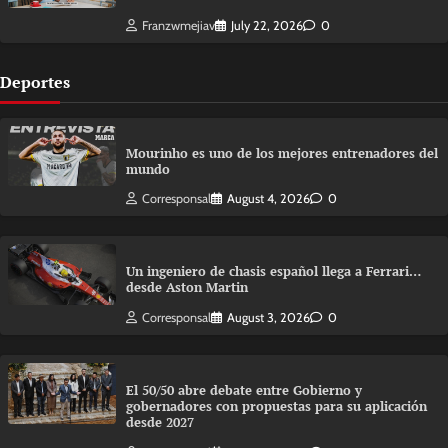
Franzwmejiav
July 22, 2026
0
Deportes
Mourinho es uno de los mejores entrenadores del
mundo
Corresponsal
August 4, 2026
0
Un ingeniero de chasis español llega a Ferrari…
desde Aston Martin
Corresponsal
August 3, 2026
0
El 50/50 abre debate entre Gobierno y
gobernadores con propuestas para su aplicación
desde 2027