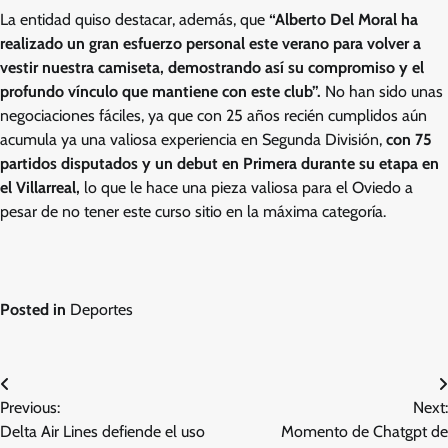
La entidad quiso destacar, además, que
“Alberto Del Moral ha
realizado un gran esfuerzo personal este verano para volver a
vestir nuestra camiseta, demostrando así su compromiso y el
profundo vínculo que mantiene con este club”.
No han sido unas
negociaciones fáciles, ya que con 25 años recién cumplidos aún
acumula ya una valiosa experiencia en Segunda División,
con 75
partidos disputados y un debut en Primera durante su etapa en
el Villarreal,
lo que le hace una pieza valiosa para el Oviedo a
pesar de no tener este curso sitio en la máxima categoría.
Posted in
Deportes
Post
Previous:
Next:
navigation
Delta Air Lines defiende el uso
Momento de Chatgpt de