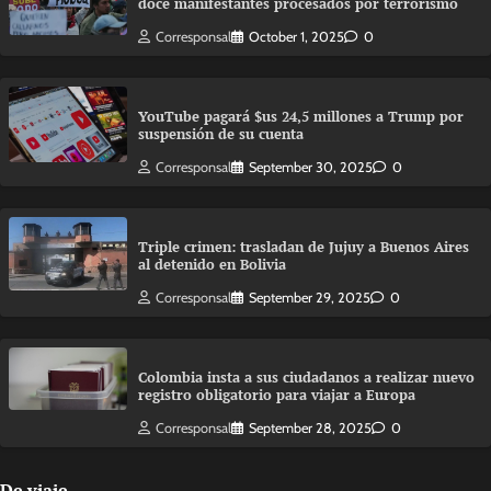
doce manifestantes procesados por terrorismo
Corresponsal
October 1, 2025
0
YouTube pagará $us 24,5 millones a Trump por
suspensión de su cuenta
Corresponsal
September 30, 2025
0
Triple crimen: trasladan de Jujuy a Buenos Aires
al detenido en Bolivia
Corresponsal
September 29, 2025
0
Colombia insta a sus ciudadanos a realizar nuevo
registro obligatorio para viajar a Europa
Corresponsal
September 28, 2025
0
De viaje