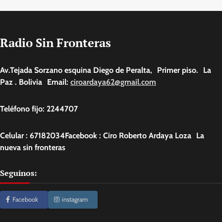
Radio Sin Fronteras
Av.Tejada Sorzano esquina Diego de Peralta, Primer piso. La
Paz . Bolivia Email:
ciroardaya62@gmail.com
Teléfono fijo: 2244707
Celular : 67182034Facebook : Ciro Roberto Ardaya Loza La
nueva sin fronteras
Seguinos:
Facebook
instagram