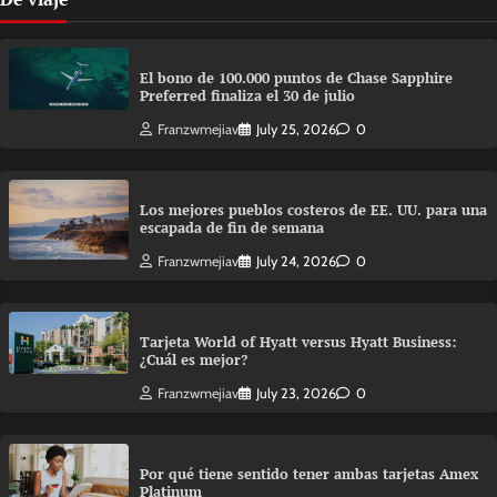
El bono de 100.000 puntos de Chase Sapphire
Preferred finaliza el 30 de julio
Franzwmejiav
July 25, 2026
0
Los mejores pueblos costeros de EE. UU. para una
escapada de fin de semana
Franzwmejiav
July 24, 2026
0
Tarjeta World of Hyatt versus Hyatt Business:
¿Cuál es mejor?
Franzwmejiav
July 23, 2026
0
Por qué tiene sentido tener ambas tarjetas Amex
Platinum