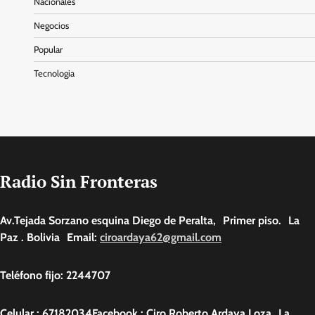
Nacionales
Negocios
Popular
Tecnologia
Radio Sin Fronteras
Av.Tejada Sorzano esquina Diego de Peralta, Primer piso. La
Paz . Bolivia Email:
ciroardaya62@gmail.com
Teléfono fijo: 2244707
Celular : 67182034Facebook : Ciro Roberto Ardaya Loza La