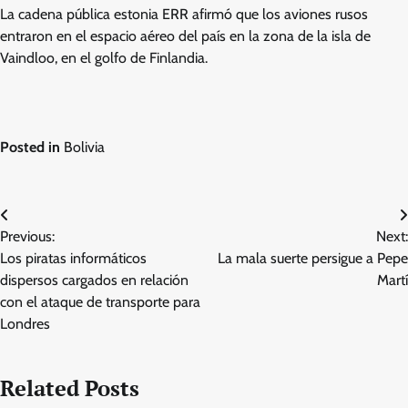
La cadena pública estonia ERR afirmó que los aviones rusos
entraron en el espacio aéreo del país en la zona de la isla de
Vaindloo, en el golfo de Finlandia.
Posted in
Bolivia
Post
Previous:
Next:
navigation
Los piratas informáticos
La mala suerte persigue a Pepe
dispersos cargados en relación
Martí
con el ataque de transporte para
Londres
Related Posts