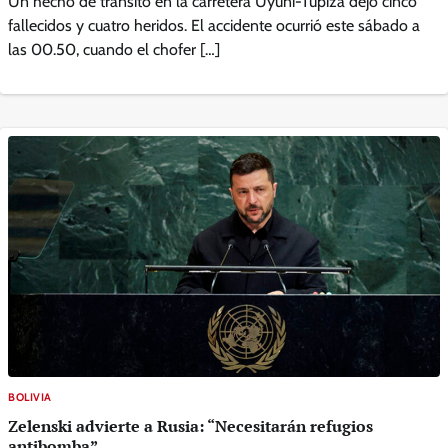
Un hecho de tránsito en la carretera Uyuni-Tupiza dejó cinco
fallecidos y cuatro heridos. El accidente ocurrió este sábado a
las 00.50, cuando el chofer […]
BOLIVIA
Zelenski advierte a Rusia: “Necesitarán refugios
antibomba”