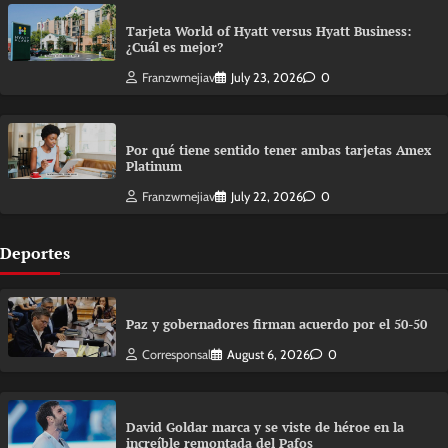
Tarjeta World of Hyatt versus Hyatt Business:
¿Cuál es mejor?
Franzwmejiav
July 23, 2026
0
Por qué tiene sentido tener ambas tarjetas Amex
Platinum
Franzwmejiav
July 22, 2026
0
Deportes
Paz y gobernadores firman acuerdo por el 50-50
Corresponsal
August 6, 2026
0
David Goldar marca y se viste de héroe en la
increíble remontada del Pafos