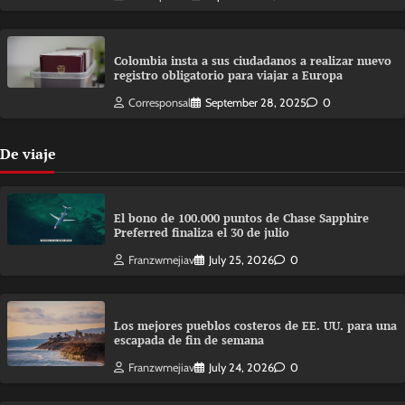
Colombia insta a sus ciudadanos a realizar nuevo
registro obligatorio para viajar a Europa
Corresponsal
September 28, 2025
0
De viaje
El bono de 100.000 puntos de Chase Sapphire
Preferred finaliza el 30 de julio
Franzwmejiav
July 25, 2026
0
Los mejores pueblos costeros de EE. UU. para una
escapada de fin de semana
Franzwmejiav
July 24, 2026
0