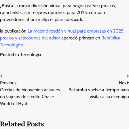
¿Busca la mejor dirección virtual para negocios? Vea precios,
características y mejores opciones para 2025: compare
proveedores ahora y elija el plan adecuado.
la publicación
La mejor dirección virtual para empresas en 2025:
precios y selecciones del editor
apareció primero en
República
Tecnológica
.
Posted in
Tecnologia
Post
Previous:
Next:
navigation
Ofertas de bienvenida actuales
Bakambu vuelve a tiempo para
en tarjetas de crédito Chase
visitar a su exequipo
World of Hyatt
Related Posts