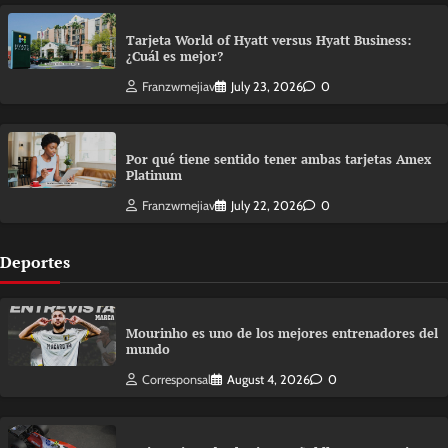
Tarjeta World of Hyatt versus Hyatt Business:
¿Cuál es mejor?
Franzwmejiav
July 23, 2026
0
Por qué tiene sentido tener ambas tarjetas Amex
Platinum
Franzwmejiav
July 22, 2026
0
Deportes
Mourinho es uno de los mejores entrenadores del
mundo
Corresponsal
August 4, 2026
0