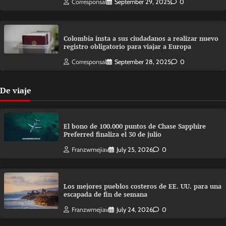
Corresponsal
September 29, 2025
0
Colombia insta a sus ciudadanos a realizar nuevo
registro obligatorio para viajar a Europa
Corresponsal
September 28, 2025
0
De viaje
El bono de 100.000 puntos de Chase Sapphire
Preferred finaliza el 30 de julio
Franzwmejiav
July 25, 2026
0
Los mejores pueblos costeros de EE. UU. para una
escapada de fin de semana
Franzwmejiav
July 24, 2026
0