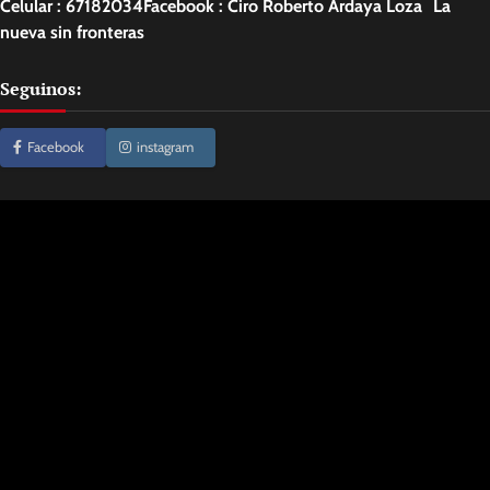
Celular : 67182034Facebook : Ciro Roberto Ardaya Loza La
nueva sin fronteras
Seguinos:
Facebook
instagram