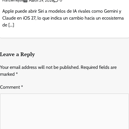
Franzwmejiav
0
March 29, 2026
Apple puede abrir Siri a modelos de IA rivales como Gemini y
Claude en iOS 27, lo que indica un cambio hacia un ecosistema
de […]
Leave a Reply
Your email address will not be published.
Required fields are
marked
*
Comment
*