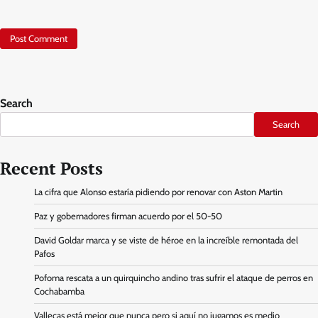
Search
Search
Recent Posts
La cifra que Alonso estaría pidiendo por renovar con Aston Martin
Paz y gobernadores firman acuerdo por el 50-50
David Goldar marca y se viste de héroe en la increíble remontada del
Pafos
Pofoma rescata a un quirquincho andino tras sufrir el ataque de perros en
Cochabamba
Vallecas está mejor que nunca pero si aquí no jugamos es medio