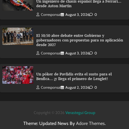
Un ingeniero de chasis español llega a Ferrari…
desde Aston Martin
Corresponsal
August 3, 2026
0
El 50/50 abre debate entre Gobierno y
gobernadores con propuestas para su aplicación
desde 2027
Corresponsal
August 3, 2026
0
Un póker de Pavlidis evita el susto para el
Benfica… ¡y llega el primero de Lenglet!
Corresponsal
August 2, 2026
0
Copyright © 2026
Verastegui Group
Theme: Updated News By
Adore Themes
.