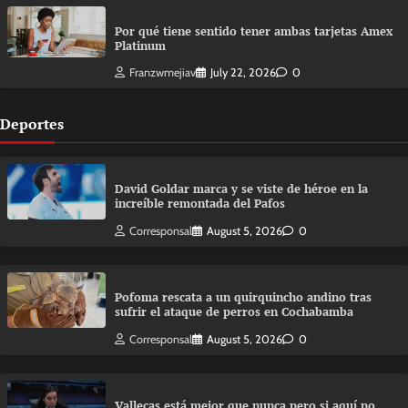
Por qué tiene sentido tener ambas tarjetas Amex
Platinum
Franzwmejiav
July 22, 2026
0
Deportes
David Goldar marca y se viste de héroe en la
increíble remontada del Pafos
Corresponsal
August 5, 2026
0
Pofoma rescata a un quirquincho andino tras
sufrir el ataque de perros en Cochabamba
Corresponsal
August 5, 2026
0
Vallecas está mejor que nunca pero si aquí no