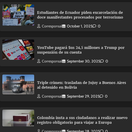
Estudiantes de Ecuador piden excarcelación de
doce manifestantes procesados por terrorismo
Corresponsal
October 1, 2025
0
YouTube pagará $us 24,5 millones a Trump por
suspensión de su cuenta
Corresponsal
September 30, 2025
0
Triple crimen: trasladan de Jujuy a Buenos Aires
al detenido en Bolivia
Corresponsal
September 29, 2025
0
Colombia insta a sus ciudadanos a realizar nuevo
registro obligatorio para viajar a Europa
Corresponsal
September 28, 2025
0