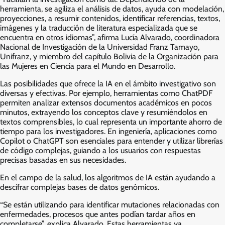
herramienta, se agiliza el análisis de datos, ayuda con modelación,
proyecciones, a resumir contenidos, identificar referencias, textos,
imágenes y la traducción de literatura especializada que se
encuentra en otros idiomas”, afirma Lucía Alvarado, coordinadora
Nacional de Investigación de la Universidad Franz Tamayo,
Unifranz, y miembro del capítulo Bolivia de la Organización para
las Mujeres en Ciencia para el Mundo en Desarrollo.
Las posibilidades que ofrece la IA en el ámbito investigativo son
diversas y efectivas. Por ejemplo, herramientas como ChatPDF
permiten analizar extensos documentos académicos en pocos
minutos, extrayendo los conceptos clave y resumiéndolos en
textos comprensibles, lo cual representa un importante ahorro de
tiempo para los investigadores. En ingeniería, aplicaciones como
Copilot o ChatGPT son esenciales para entender y utilizar librerías
de código complejas, guiando a los usuarios con respuestas
precisas basadas en sus necesidades.
En el campo de la salud, los algoritmos de IA están ayudando a
descifrar complejas bases de datos genómicos.
“Se están utilizando para identificar mutaciones relacionadas con
enfermedades, procesos que antes podían tardar años en
completarse”, explica Alvarado. Estas herramientas ya