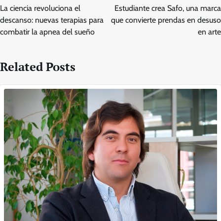
navigation
La ciencia revoluciona el
Estudiante crea Safo, una marca
descanso: nuevas terapias para
que convierte prendas en desuso
combatir la apnea del sueño
en arte
Related Posts