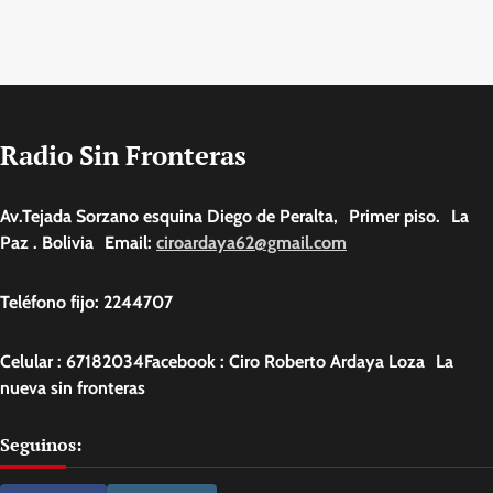
Radio Sin Fronteras
Av.Tejada Sorzano esquina Diego de Peralta, Primer piso. La
Paz . Bolivia Email:
ciroardaya62@gmail.com
Teléfono fijo: 2244707
Celular : 67182034Facebook : Ciro Roberto Ardaya Loza La
nueva sin fronteras
Seguinos: