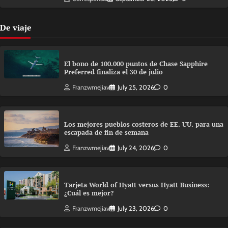
De viaje
El bono de 100.000 puntos de Chase Sapphire
Preferred finaliza el 30 de julio
Franzwmejiav
July 25, 2026
0
Los mejores pueblos costeros de EE. UU. para una
escapada de fin de semana
Franzwmejiav
July 24, 2026
0
Tarjeta World of Hyatt versus Hyatt Business:
¿Cuál es mejor?
Franzwmejiav
July 23, 2026
0