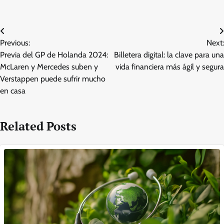
Post
Previous:
Next:
navigation
Previa del GP de Holanda 2024:
Billetera digital: la clave para una
McLaren y Mercedes suben y
vida financiera más ágil y segura
Verstappen puede sufrir mucho
en casa
Related Posts