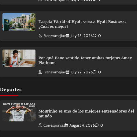
Tarjeta World of Hyatt versus Hyatt Business:
¿Cuál es mejor?
Franzwmejiav
July 23, 2026
0
Por qué tiene sentido tener ambas tarjetas Amex
Platinum
Franzwmejiav
July 22, 2026
0
Deportes
Mourinho es uno de los mejores entrenadores del
mundo
Corresponsal
August 4, 2026
0