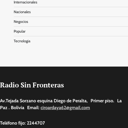
Internacionales
Nacionales
Negocios
Popular
Tecnologia
Radio Sin Fronteras
Av.Tejada Sorzano esquina Diego de Peralta, Primer piso. La
Paz . Bolivia Email:
ciroardaya62@gmail.com
Teléfono fijo: 2244707