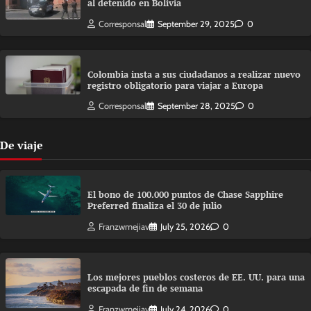
al detenido en Bolivia
Corresponsal
September 29, 2025
0
Colombia insta a sus ciudadanos a realizar nuevo
registro obligatorio para viajar a Europa
Corresponsal
September 28, 2025
0
De viaje
El bono de 100.000 puntos de Chase Sapphire
Preferred finaliza el 30 de julio
Franzwmejiav
July 25, 2026
0
Los mejores pueblos costeros de EE. UU. para una
escapada de fin de semana
Franzwmejiav
July 24, 2026
0