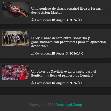
Un ingeniero de chasis español llega a Ferrari…
desde Aston Martin
Corresponsal
August 3, 2026
0
El 50/50 abre debate entre Gobierno y
gobernadores con propuestas para su aplicación
desde 2027
Corresponsal
August 3, 2026
0
Un póker de Pavlidis evita el susto para el
Benfica… ¡y llega el primero de Lenglet!
Corresponsal
August 2, 2026
0
Copyright © 2026
Verastegui Group