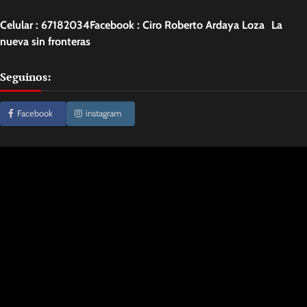
Celular : 67182034Facebook : Ciro Roberto Ardaya Loza La
nueva sin fronteras
Seguinos:
Facebook
instagram