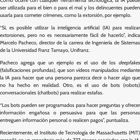
Como ocurre con cualquier herramienta tecnológica, la IA puede
ser utilizada para el bien o para el mal y los delincuentes pueden
usarla para cometer crímenes, como la extorsión, por ejemplo.
“Sí, es posible utilizar la inteligencia artificial (IA) para realizar
extorsiones, pero no es necesariamente fácil de hacerlo”, indica
Marcelo Pacheco, director de la carrera de Ingeniería de Sistemas
de la Universidad Franz Tamayo, Unifranz.
Pacheco agrega que un ejemplo es el uso de los
deepfakes
(falsificaciones profundas), que son vídeos manipulados mediante
la IA para hacer que una persona parezca decir o hacer algo que
no ha hecho en realidad. Otro, es el uso de bots (robots)
conversacionales (chatbots) para realizar estafas.
“Los bots pueden ser programados para hacer preguntas y ofrecer
información engañosa o persuasiva para que las personas
entreguen información personal o realicen pagos”, puntualiza.
Recientemente, el Instituto de Tecnología de Massachusetts (MIT)