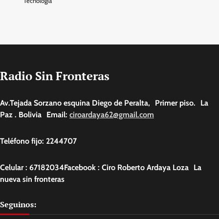
Tecnologia
Radio Sin Fronteras
Av.Tejada Sorzano esquina Diego de Peralta, Primer piso. La
Paz . Bolivia Email:
ciroardaya62@gmail.com
Teléfono fijo: 2244707
Celular : 67182034Facebook : Ciro Roberto Ardaya Loza La
nueva sin fronteras
Seguinos: