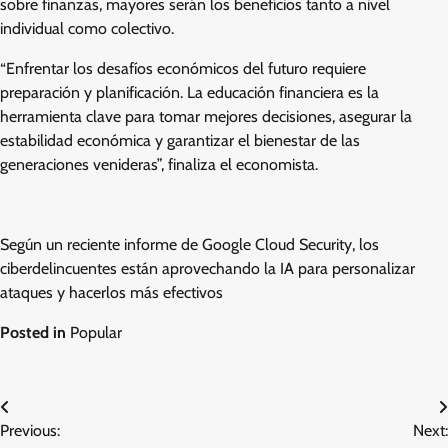
sobre finanzas, mayores serán los beneficios tanto a nivel
individual como colectivo.
“Enfrentar los desafíos económicos del futuro requiere
preparación y planificación. La educación financiera es la
herramienta clave para tomar mejores decisiones, asegurar la
estabilidad económica y garantizar el bienestar de las
generaciones venideras”, finaliza el economista.
Según un reciente informe de Google Cloud Security, los
ciberdelincuentes están aprovechando la IA para personalizar
ataques y hacerlos más efectivos
Posted in
Popular
Post
Previous:
Next:
navigation