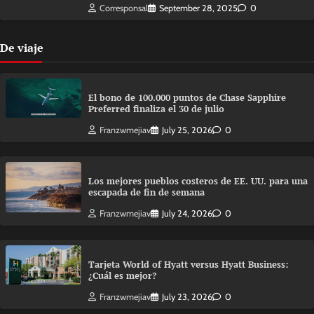
Corresponsal
September 28, 2025
0
De viaje
El bono de 100.000 puntos de Chase Sapphire
Preferred finaliza el 30 de julio
Franzwmejiav
July 25, 2026
0
Los mejores pueblos costeros de EE. UU. para una
escapada de fin de semana
Franzwmejiav
July 24, 2026
0
Tarjeta World of Hyatt versus Hyatt Business:
¿Cuál es mejor?
Franzwmejiav
July 23, 2026
0