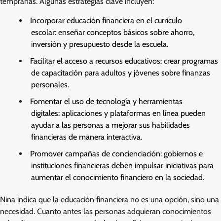
tempranas. Algunas estrategias clave incluyen:
Incorporar educación financiera en el currículo
escolar:
e
nseñar conceptos básicos sobre ahorro,
inversión y presupuesto desde la escuela.
Facilitar el acceso a recursos educativos:
c
rear programas
de capacitación para adultos y jóvenes sobre finanzas
personales.
Fomentar el uso de tecnología y herramientas
digitales:
a
plicaciones y plataformas en línea pueden
ayudar a las personas a mejorar sus habilidades
financieras de manera interactiva.
Promover campañas de concienciación:
g
obiernos e
instituciones financieras deben impulsar iniciativas para
aumentar el conocimiento financiero en la sociedad.
Nina indica que la educación financiera no es una opción, sino una
necesidad. Cuanto antes las personas adquieran conocimientos