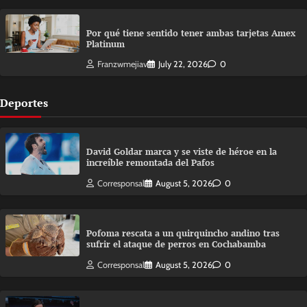
Por qué tiene sentido tener ambas tarjetas Amex
Platinum
Franzwmejiav
July 22, 2026
0
Deportes
David Goldar marca y se viste de héroe en la
increíble remontada del Pafos
Corresponsal
August 5, 2026
0
Pofoma rescata a un quirquincho andino tras
sufrir el ataque de perros en Cochabamba
Corresponsal
August 5, 2026
0