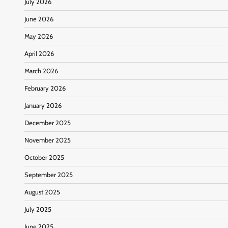
July 2026
June 2026
May 2026
April 2026
March 2026
February 2026
January 2026
December 2025
November 2025
October 2025
September 2025
August 2025
July 2025
June 2025