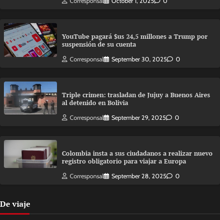
Corresponsal
October 1, 2025
0
YouTube pagará $us 24,5 millones a Trump por
suspensión de su cuenta
Corresponsal
September 30, 2025
0
Triple crimen: trasladan de Jujuy a Buenos Aires
al detenido en Bolivia
Corresponsal
September 29, 2025
0
Colombia insta a sus ciudadanos a realizar nuevo
registro obligatorio para viajar a Europa
Corresponsal
September 28, 2025
0
De viaje