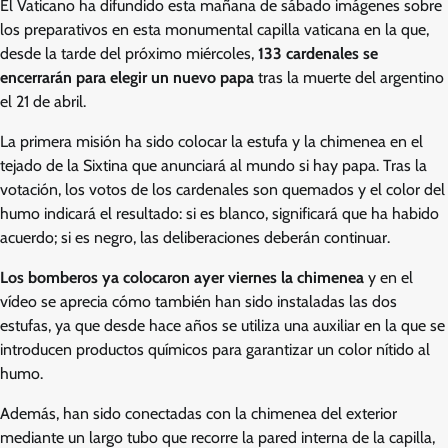
El Vaticano ha difundido esta mañana de sábado imágenes sobre
los preparativos en esta monumental capilla vaticana en la que,
desde la tarde del próximo miércoles,
133 cardenales se
encerrarán para elegir un nuevo papa
tras la muerte del argentino
el 21 de abril.
La primera misión ha sido colocar la estufa y la chimenea en el
tejado de la Sixtina que anunciará al mundo si hay papa. Tras la
votación, los votos de los cardenales son quemados y el color del
humo indicará el resultado: si es blanco, significará que ha habido
acuerdo; si es negro, las deliberaciones deberán continuar.
Los bomberos ya colocaron ayer viernes la chimenea
y en el
vídeo se aprecia cómo también han sido instaladas las dos
estufas, ya que desde hace años se utiliza una auxiliar en la que se
introducen productos químicos para garantizar un color nítido al
humo.
Además, han sido conectadas con la chimenea del exterior
mediante un largo tubo que recorre la pared interna de la capilla,