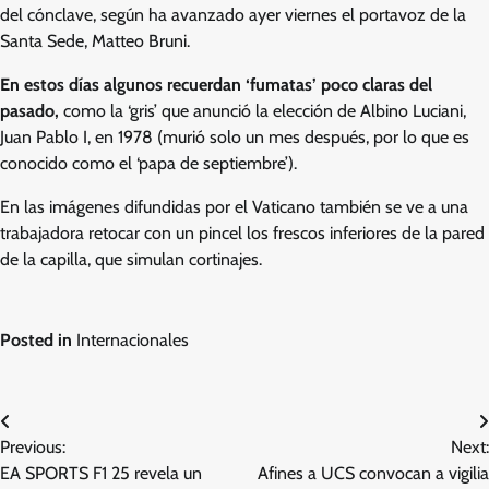
del cónclave, según ha avanzado ayer viernes el portavoz de la
Santa Sede, Matteo Bruni.
En estos días algunos recuerdan ‘fumatas’ poco claras del
pasado,
como la ‘gris’ que anunció la elección de Albino Luciani,
Juan Pablo I, en 1978 (murió solo un mes después, por lo que es
conocido como el ‘papa de septiembre’).
En las imágenes difundidas por el Vaticano también se ve a una
trabajadora retocar con un pincel los frescos inferiores de la pared
de la capilla, que simulan cortinajes.
Posted in
Internacionales
Post
Previous:
Next:
navigation
EA SPORTS F1 25 revela un
Afines a UCS convocan a vigilia