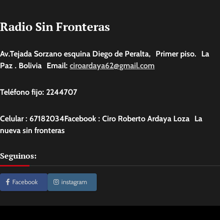
Radio Sin Fronteras
Av.Tejada Sorzano esquina Diego de Peralta, Primer piso. La
Paz . Bolivia Email:
ciroardaya62@gmail.com
Teléfono fijo: 2244707
Celular : 67182034Facebook : Ciro Roberto Ardaya Loza La
nueva sin fronteras
Seguinos:
Facebook
instagram