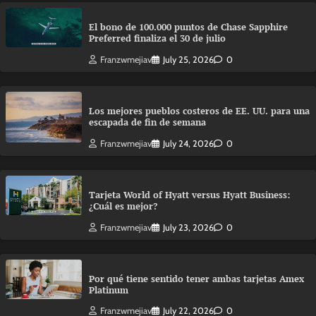
El bono de 100.000 puntos de Chase Sapphire
Preferred finaliza el 30 de julio
Franzwmejiav
July 25, 2026
0
Los mejores pueblos costeros de EE. UU. para una
escapada de fin de semana
Franzwmejiav
July 24, 2026
0
Tarjeta World of Hyatt versus Hyatt Business:
¿Cuál es mejor?
Franzwmejiav
July 23, 2026
0
Por qué tiene sentido tener ambas tarjetas Amex
Platinum
Franzwmejiav
July 22, 2026
0