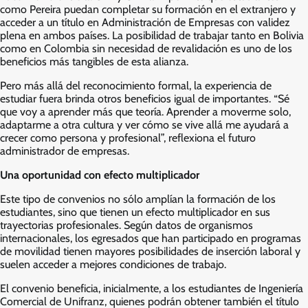
como Pereira puedan completar su formación en el extranjero y
acceder a un título en Administración de Empresas con validez
plena en ambos países. La posibilidad de trabajar tanto en Bolivia
como en Colombia sin necesidad de revalidación es uno de los
beneficios más tangibles de esta alianza.
Pero más allá del reconocimiento formal, la experiencia de
estudiar fuera brinda otros beneficios igual de importantes. “Sé
que voy a aprender más que teoría. Aprender a moverme solo,
adaptarme a otra cultura y ver cómo se vive allá me ayudará a
crecer como persona y profesional”, reflexiona el futuro
administrador de empresas.
Una oportunidad con efecto multiplicador
Este tipo de convenios no sólo amplían la formación de los
estudiantes, sino que tienen un efecto multiplicador en sus
trayectorias profesionales. Según datos de organismos
internacionales, los egresados que han participado en programas
de movilidad tienen mayores posibilidades de inserción laboral y
suelen acceder a mejores condiciones de trabajo.
El convenio beneficia, inicialmente, a los estudiantes de Ingeniería
Comercial de Unifranz, quienes podrán obtener también el título