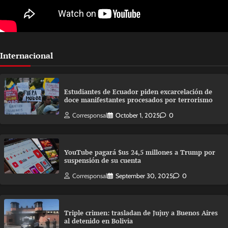
Internacional
Estudiantes de Ecuador piden excarcelación de
doce manifestantes procesados por terrorismo
Corresponsal
October 1, 2025
0
YouTube pagará $us 24,5 millones a Trump por
suspensión de su cuenta
Corresponsal
September 30, 2025
0
Triple crimen: trasladan de Jujuy a Buenos Aires
al detenido en Bolivia