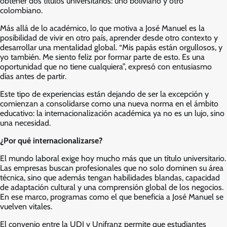
obtener dos títulos universitarios: uno boliviano y otro
colombiano.
Más allá de lo académico, lo que motiva a José Manuel es la
posibilidad de vivir en otro país, aprender desde otro contexto y
desarrollar una mentalidad global. “Mis papás están orgullosos, y
yo también. Me siento feliz por formar parte de esto. Es una
oportunidad que no tiene cualquiera”, expresó con entusiasmo
días antes de partir.
Este tipo de experiencias están dejando de ser la excepción y
comienzan a consolidarse como una nueva norma en el ámbito
educativo: la internacionalización académica ya no es un lujo, sino
una necesidad.
¿Por qué internacionalizarse?
El mundo laboral exige hoy mucho más que un título universitario.
Las empresas buscan profesionales que no solo dominen su área
técnica, sino que además tengan habilidades blandas, capacidad
de adaptación cultural y una comprensión global de los negocios.
En ese marco, programas como el que beneficia a José Manuel se
vuelven vitales.
El convenio entre la UDI y Unifranz permite que estudiantes