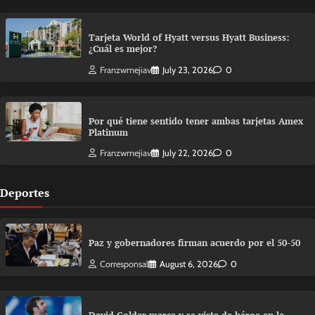
Tarjeta World of Hyatt versus Hyatt Business:
¿Cuál es mejor?
Franzwmejiav
July 23, 2026
0
Por qué tiene sentido tener ambas tarjetas Amex
Platinum
Franzwmejiav
July 22, 2026
0
Deportes
Paz y gobernadores firman acuerdo por el 50-50
Corresponsal
August 6, 2026
0