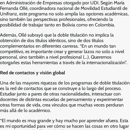
en Administración de Empresas otorgado por UDI. Según María
Fernanda Ollé, coordinadora nacional de Movilidad Estudiantil de
Unifranz, este programa no solo amplía las opciones académicas,
sino también las perspectivas profesionales, ofreciendo la
posibilidad de trabajar tanto en Bolivia como en Colombia.
Además, Ollé subrayó que la doble titulación no implica la
obtención de dos títulos idénticos, sino de dos títulos
complementarios en diferentes carreras. “En un mundo tan
competitivo, es importante crear y generar lazos no solo a nivel
personal, sino también a nivel profesional (…). Queremos
otorgarles estas herramientas a través de la internacionalización”.
Red de contactos y visión global
Una de las mayores riquezas de los programas de doble titulación
es la red de contactos que se construye a lo largo del proceso.
Estudiar junto a pares de otras nacionalidades, interactuar con
docentes de distintas escuelas de pensamiento y experimentar
otras formas de vida, crea vínculos que muchas veces perduran
más allá de lo académico.
“El mundo es muy grande y hay mucho por aprender afuera. Esta
es mi oportunidad para ver cómo se hacen las cosas en otro lugar