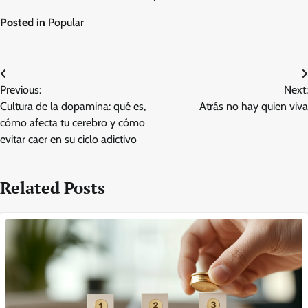
Posted in
Popular
Post
Previous:
Next:
navigation
Cultura de la dopamina: qué es,
Atrás no hay quien viva
cómo afecta tu cerebro y cómo
evitar caer en su ciclo adictivo
Related Posts