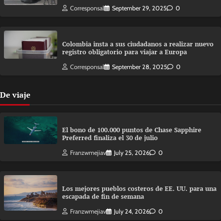
Corresponsal
September 29, 2025
0
Colombia insta a sus ciudadanos a realizar nuevo
registro obligatorio para viajar a Europa
Corresponsal
September 28, 2025
0
De viaje
El bono de 100.000 puntos de Chase Sapphire
Preferred finaliza el 30 de julio
Franzwmejiav
July 25, 2026
0
Los mejores pueblos costeros de EE. UU. para una
escapada de fin de semana
Franzwmejiav
July 24, 2026
0