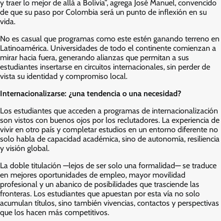
y traer lo mejor de allá a Bolivia”, agrega José Manuel, convencido
de que su paso por Colombia será un punto de inflexión en su
vida.
No es casual que programas como este estén ganando terreno en
Latinoamérica. Universidades de todo el continente comienzan a
mirar hacia fuera, generando alianzas que permitan a sus
estudiantes insertarse en circuitos internacionales, sin perder de
vista su identidad y compromiso local.
Internacionalizarse: ¿una tendencia o una necesidad?
Los estudiantes que acceden a programas de internacionalización
son vistos con buenos ojos por los reclutadores. La experiencia de
vivir en otro país y completar estudios en un entorno diferente no
solo habla de capacidad académica, sino de autonomía, resiliencia
y visión global.
La doble titulación —lejos de ser solo una formalidad— se traduce
en mejores oportunidades de empleo, mayor movilidad
profesional y un abanico de posibilidades que trasciende las
fronteras. Los estudiantes que apuestan por esta vía no solo
acumulan títulos, sino también vivencias, contactos y perspectivas
que los hacen más competitivos.