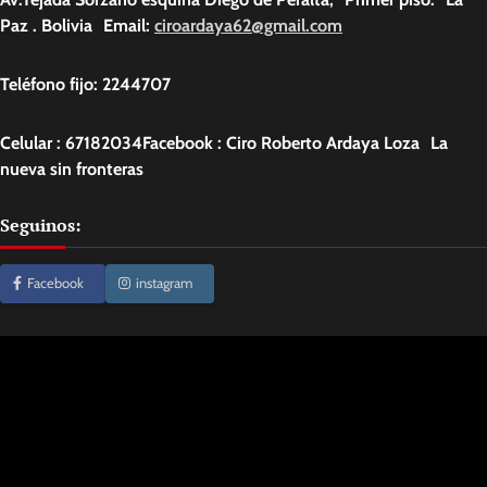
Paz . Bolivia Email:
ciroardaya62@gmail.com
Teléfono fijo: 2244707
Celular : 67182034Facebook : Ciro Roberto Ardaya Loza La
nueva sin fronteras
Seguinos:
Facebook
instagram