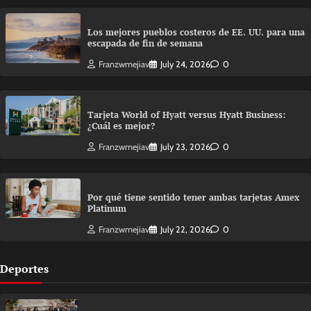
Los mejores pueblos costeros de EE. UU. para una
escapada de fin de semana
Franzwmejiav
July 24, 2026
0
Tarjeta World of Hyatt versus Hyatt Business:
¿Cuál es mejor?
Franzwmejiav
July 23, 2026
0
Por qué tiene sentido tener ambas tarjetas Amex
Platinum
Franzwmejiav
July 22, 2026
0
Deportes