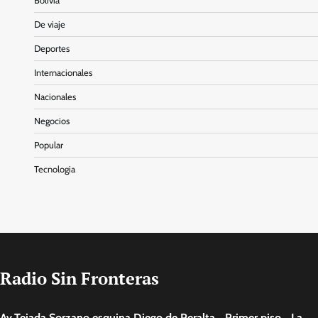
Bolivia
De viaje
Deportes
Internacionales
Nacionales
Negocios
Popular
Tecnologia
Radio Sin Fronteras
Av.Tejada Sorzano esquina Diego de Peralta, Primer piso. La