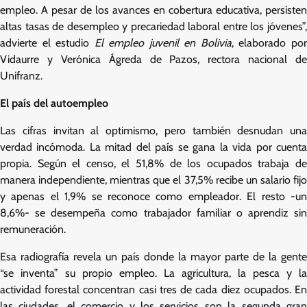
empleo. A pesar de los avances en cobertura educativa, persisten
altas tasas de desempleo y precariedad laboral entre los jóvenes”,
advierte el estudio
El empleo juvenil en Bolivia
, elaborado po
Vidaurre y Verónica Ágreda de Pazos, rectora nacional de
Unifranz.
El país del autoempleo
Las cifras invitan al optimismo, pero también desnudan una
verdad incómoda. La mitad del país se gana la vida por cuenta
propia. Según el censo, el 51,8% de los ocupados trabaja de
manera independiente, mientras que el 37,5% recibe un salario fijo
y apenas el 1,9% se reconoce como empleador. El resto -un
8,6%- se desempeña como trabajador familiar o aprendiz sin
remuneración.
Esa radiografía revela un país donde la mayor parte de la gente
“se inventa” su propio empleo. La agricultura, la pesca y la
actividad forestal concentran casi tres de cada diez ocupados. En
las ciudades, el comercio y los servicios son la segunda gran