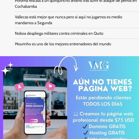
Pofoma rescata a un quirquincho andino tras sufrir el ataque de perros en
Cochabamba
Vallecas está mejor que nunca pero si aquí no jugamos es medio
mandarnos a Segunda
Noboa despliega militares contra criminales en Quito
Mourinho es uno de los mejores entrenadores del mundo