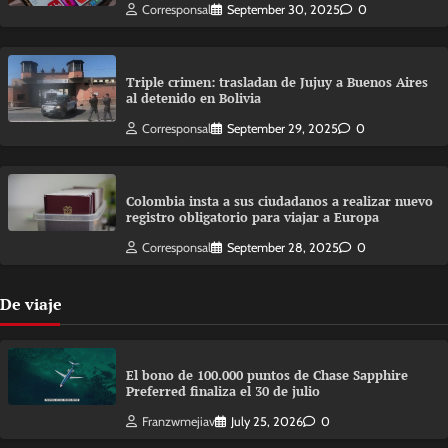
Corresponsal
September 30, 2025
0
Triple crimen: trasladan de Jujuy a Buenos Aires
al detenido en Bolivia
Corresponsal
September 29, 2025
0
Colombia insta a sus ciudadanos a realizar nuevo
registro obligatorio para viajar a Europa
Corresponsal
September 28, 2025
0
De viaje
El bono de 100.000 puntos de Chase Sapphire
Preferred finaliza el 30 de julio
Franzwmejiav
July 25, 2026
0