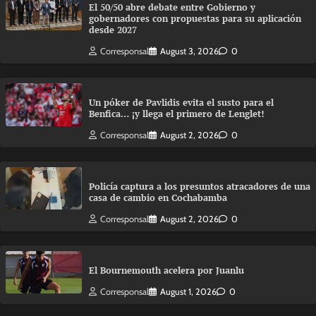
El 50/50 abre debate entre Gobierno y
gobernadores con propuestas para su aplicación
desde 2027
Corresponsal
August 3, 2026
0
Un póker de Pavlidis evita el susto para el
Benfica… ¡y llega el primero de Lenglet!
Corresponsal
August 2, 2026
0
Policía captura a los presuntos atracadores de una
casa de cambio en Cochabamba
Corresponsal
August 2, 2026
0
El Bournemouth acelera por Juanlu
Corresponsal
August 1, 2026
0