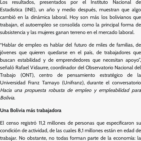
Los resultados, presentados por el Instituto Nacional de
Estadística (INE), un año y medio después, muestran que algo
cambió en la dinámica laboral. Hoy son más los bolivianos que
trabajan, el autoempleo se consolida como la principal forma de
subsistencia y las mujeres ganan terreno en el mercado laboral.
“Hablar de empleo es hablar del futuro de miles de familias, de
jóvenes que quieren quedarse en el país, de trabajadores que
buscan estabilidad y de emprendedores que necesitan apoyo”,
señaló Rafael Vidaurre, coordinador del Observatorio Nacional del
Trabajo (ONT), centro de pensamiento estratégico de la
Universidad Franz Tamayo (Unifranz), durante el conversatorio
Hacia una propuesta robusta de empleo y empleabilidad para
Bolivia
.
Una Bolivia más trabajadora
El censo registró 11,2 millones de personas que especificaron su
condición de actividad, de las cuales 8,1 millones están en edad de
trabajar. No obstante, no todas forman parte de la economía: la